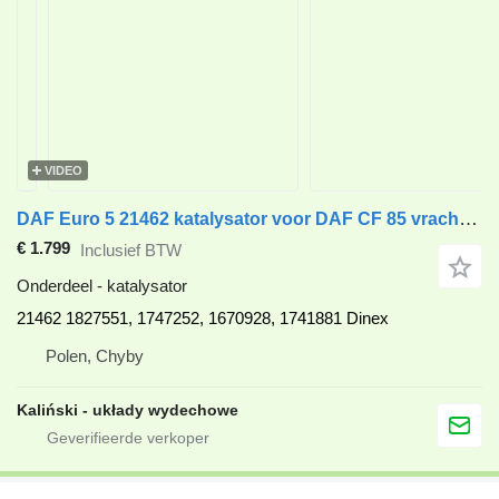
VIDEO
DAF Euro 5 21462 katalysator voor DAF CF 85 vrachtwagen
€ 1.799
Inclusief BTW
Onderdeel - katalysator
21462 1827551, 1747252, 1670928, 1741881 Dinex
Polen, Chyby
Kaliński - układy wydechowe