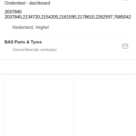
Onderdeel - dashboard
2037840
2037840,2134720,2154205,2161590,2178610,2262597,7685042
Nederland, Veghel
BAS Parts & Tyres