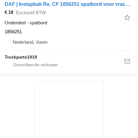
DAF | Instapbak Re. CF 1856251 spatbord voor vrachtwagen
€ 18
Exclusief BTW
Onderdeel - spatbord
1856251
Nederland, Vuren
Truckparts1919