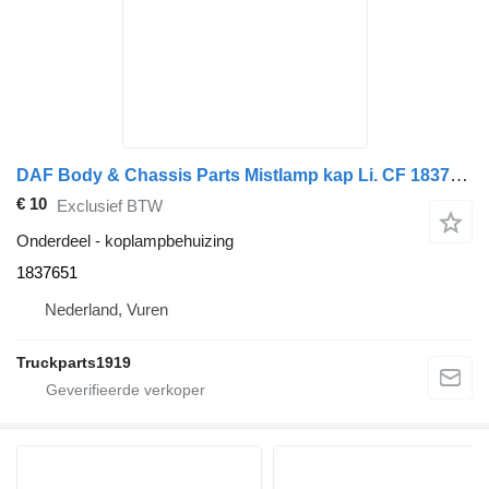
DAF Body & Chassis Parts Mistlamp kap Li. CF 1837651 koplampbehuizing voor vrachtwagen
€ 10
Exclusief BTW
Onderdeel - koplampbehuizing
1837651
Nederland, Vuren
Truckparts1919