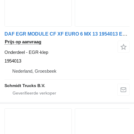
DAF EGR MODULE CF XF EURO 6 MX 13 1954013 EGR-klep voor vrachtwagen
Prijs op aanvraag
Onderdeel - EGR-klep
1954013
Nederland, Groesbeek
Schmidt Trucks B.V.