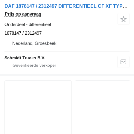
DAF 1878147 / 2312497 DIFFERENTIEEL CF XF TYPE 1347 voor vrachtwagen
Prijs op aanvraag
Onderdeel - differentieel
1878147 / 2312497
Nederland, Groesbeek
Schmidt Trucks B.V.