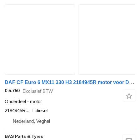
DAF CF Euro 6 MX11 330 H3 2184945R motor voor DAF CF Euro 6 vrachtwagen
€ 5.750
Exclusief BTW
Onderdeel - motor
2184945R...
diesel
Nederland, Veghel
BAS Parts & Tyres