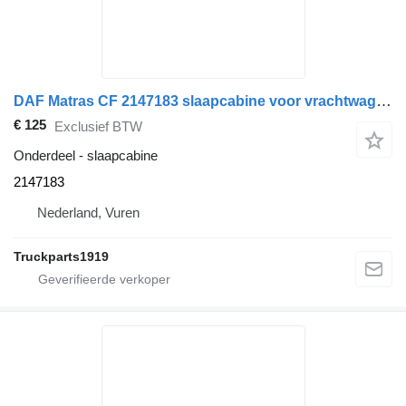
DAF Matras CF 2147183 slaapcabine voor vrachtwagen
€ 125
Exclusief BTW
Onderdeel - slaapcabine
2147183
Nederland, Vuren
Truckparts1919