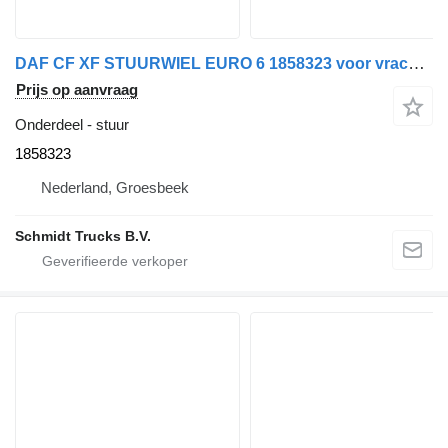
DAF CF XF STUURWIEL EURO 6 1858323 voor vrachtwagen
Prijs op aanvraag
Onderdeel - stuur
1858323
Nederland, Groesbeek
Schmidt Trucks B.V.