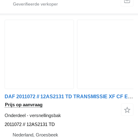
DAF 2011072 // 12AS2131 TD TRANSMISSIE XF CF EURO 6 MODEL 2017 versnellingsbak voor vrachtwagen
Prijs op aanvraag
Onderdeel - versnellingsbak
2011072 // 12AS2131 TD
Nederland, Groesbeek