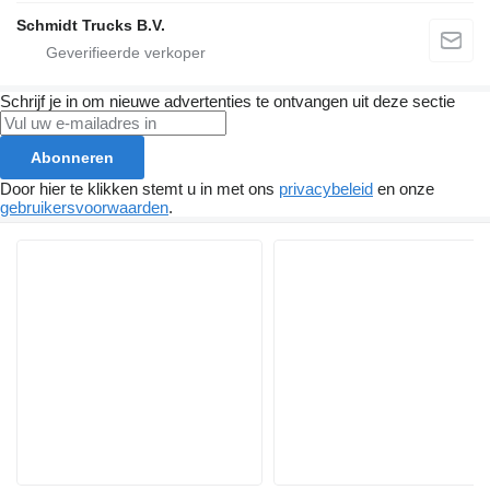
Schmidt Trucks B.V.
Schrijf je in om nieuwe advertenties te ontvangen uit deze sectie
Abonneren
Door hier te klikken stemt u in met ons
privacybeleid
en onze
gebruikersvoorwaarden
.