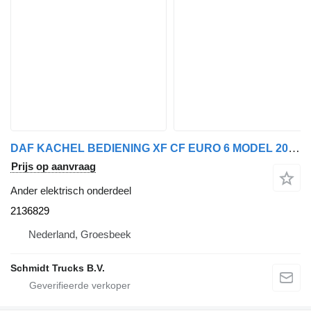
DAF KACHEL BEDIENING XF CF EURO 6 MODEL 2021 2136829 voor vrachtwagen
Prijs op aanvraag
Ander elektrisch onderdeel
2136829
Nederland, Groesbeek
Schmidt Trucks B.V.