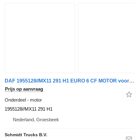
DAF 1955128//MX11 291 H1 EURO 6 CF MOTOR voor vrachtwagen
Prijs op aanvraag
Onderdeel - motor
1955128//MX11 291 H1
Nederland, Groesbeek
Schmidt Trucks B.V.