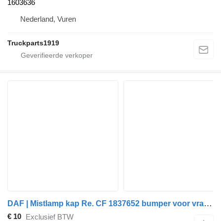
1603636
Nederland, Vuren
Truckparts1919
DAF | Mistlamp kap Re. CF 1837652 bumper voor vrachtwagen
€ 10
Exclusief BTW