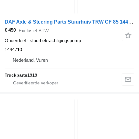
DAF Axle & Steering Parts Stuurhuis TRW CF 85 1444710 stuurbekrachtigingspomp voor vrachtwagen
€ 450
Exclusief BTW
Onderdeel - stuurbekrachtigingspomp
1444710
Nederland, Vuren
Truckparts1919