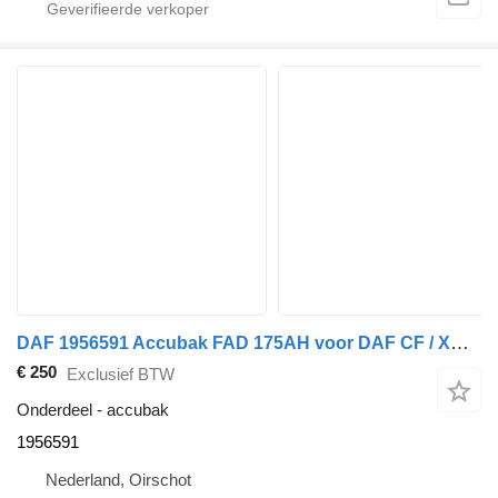
DAF 1956591 Accubak FAD 175AH voor DAF CF / XD / XF vrachtwagen
€ 250
Exclusief BTW
Onderdeel - accubak
1956591
Nederland, Oirschot