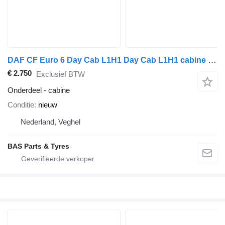
DAF CF Euro 6 Day Cab L1H1 Day Cab L1H1 cabine voor DAF CF Euro 6 vrachtwagen
€ 2.750
Exclusief BTW
Onderdeel - cabine
Conditie
nieuw
Nederland, Veghel
BAS Parts & Tyres