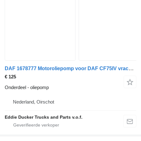
DAF 1678777 Motoroliepomp voor DAF CF75IV vrachtwagen
€ 125
Onderdeel - oliepomp
Nederland, Oirschot
Eddie Ducker Trucks and Parts v.o.f.