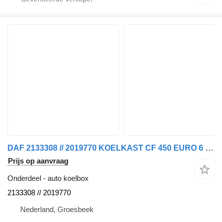
DAF 2133308 // 2019770 KOELKAST CF 450 EURO 6 MODEL 2021 auto koelbox voor vrachtwagen
Prijs op aanvraag
Onderdeel - auto koelbox
2133308 // 2019770
Nederland, Groesbeek