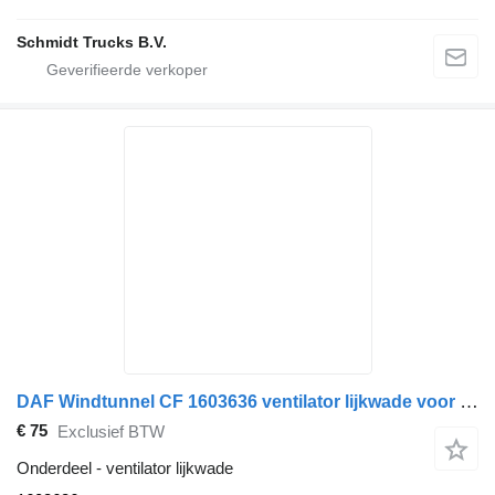
Schmidt Trucks B.V.
DAF Windtunnel CF 1603636 ventilator lijkwade voor vrachtwagen
€ 75
Exclusief BTW
Onderdeel - ventilator lijkwade