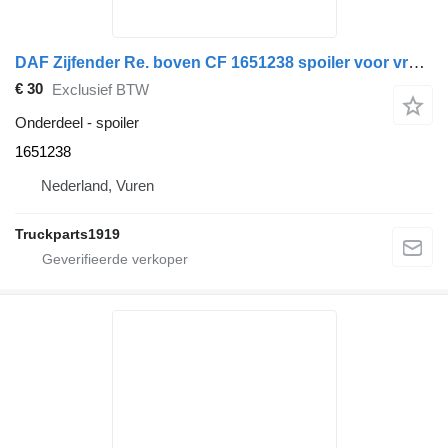
DAF Zijfender Re. boven CF 1651238 spoiler voor vrachtwagen
€ 30
Exclusief BTW
Onderdeel - spoiler
1651238
Nederland, Vuren
Truckparts1919