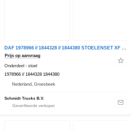
DAF 1978966 // 1844328 // 1844380 STOELENSET XF CF EURO 6 MODEL 2016 voor vrachtwagen
Prijs op aanvraag
Onderdeel - stoel
1978966 // 1844328 1844380
Nederland, Groesbeek
Schmidt Trucks B.V.