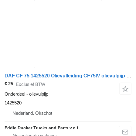
DAF CF 75 1425520 Olievulleiding CF75IV olievulpijp voor vrachtwagen
€ 25
Exclusief BTW
Onderdeel - olievulpijp
1425520
Nederland, Oirschot
Eddie Ducker Trucks and Parts v.o.f.