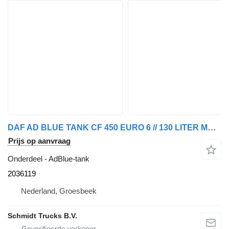
DAF AD BLUE TANK CF 450 EURO 6 // 130 LITER MODEL 2020 2036119 AdBlue-tank voor vrachtwagen
Prijs op aanvraag
Onderdeel - AdBlue-tank
2036119
Nederland, Groesbeek
Schmidt Trucks B.V.