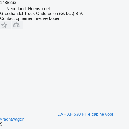
1438263
Nederland, Hoensbroek
Groothandel Truck Onderdelen (G.T.O.) B.V.
Contact opnemen met verkoper
DAF XF 530 FT e cabine voor
vrachtwagen
9