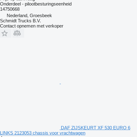
Onderdeel - pilootbesturingseenheid
14750668
Nederland, Groesbeek
Schmidt Trucks B.V.
Contact opnemen met verkoper
DAF ZIJSKEURT XF 530 EURO 6
LINKS 2123053 chassis voor vrachtwagen