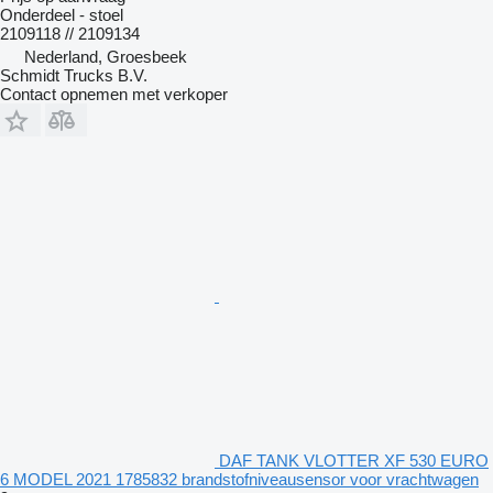
Onderdeel - stoel
2109118 // 2109134
Nederland, Groesbeek
Schmidt Trucks B.V.
Contact opnemen met verkoper
DAF TANK VLOTTER XF 530 EURO
6 MODEL 2021 1785832 brandstofniveausensor voor vrachtwagen