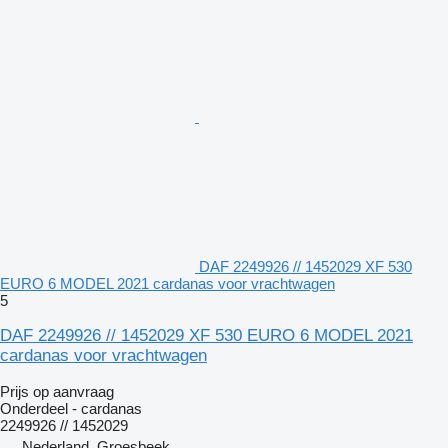
DAF 2249926 // 1452029 XF 530
EURO 6 MODEL 2021 cardanas voor vrachtwagen
5
DAF 2249926 // 1452029 XF 530 EURO 6 MODEL 2021
cardanas voor vrachtwagen
Prijs op aanvraag
Onderdeel - cardanas
2249926 // 1452029
Nederland, Groesbeek