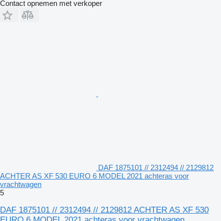
Contact opnemen met verkoper
DAF 1875101 // 2312494 // 2129812
ACHTER AS XF 530 EURO 6 MODEL 2021 achteras voor
vrachtwagen
5
DAF 1875101 // 2312494 // 2129812 ACHTER AS XF 530
EURO 6 MODEL 2021 achteras voor vrachtwagen