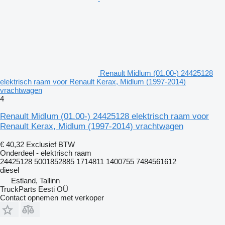
Renault Midlum (01.00-) 24425128
elektrisch raam voor Renault Kerax, Midlum (1997-2014)
vrachtwagen
4
Renault Midlum (01.00-) 24425128 elektrisch raam voor
Renault Kerax, Midlum (1997-2014) vrachtwagen
€ 40,32
Exclusief BTW
Onderdeel - elektrisch raam
24425128 5001852885 1714811 1400755 7484561612
diesel
Estland, Tallinn
TruckParts Eesti OÜ
Contact opnemen met verkoper