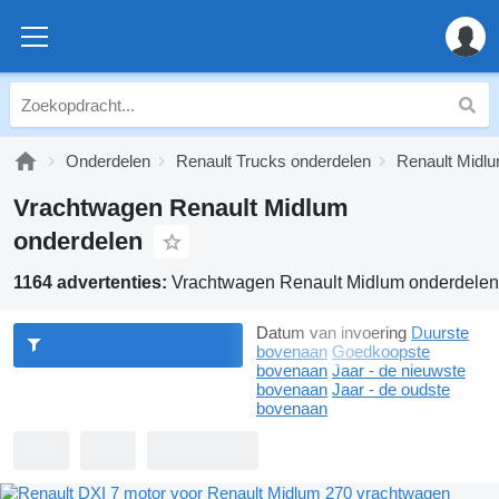
Onderdelen
Renault Trucks onderdelen
Renault Midl
Vrachtwagen Renault Midlum
onderdelen
1164 advertenties:
Vrachtwagen Renault Midlum onderdelen
Datum van invoering
Duurste
bovenaan
Goedkoopste
bovenaan
Jaar - de nieuwste
bovenaan
Jaar - de oudste
bovenaan