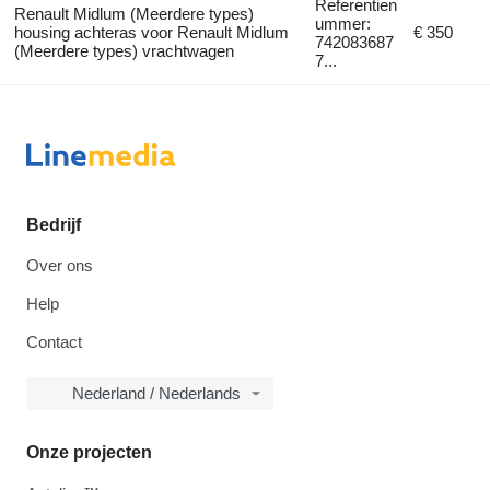
Referentien
Renault Midlum (Meerdere types)
ummer:
housing achteras voor Renault Midlum
€ 350
742083687
(Meerdere types) vrachtwagen
7...
Bedrijf
Over ons
Help
Contact
Nederland / Nederlands
Onze projecten