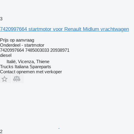
3
7420997664 startmotor voor Renault Midlum vrachtwagen
Prijs op aanvraag
Onderdeel - startmotor
7420997664 7485003033 20938971
diesel
Italië, Vicenza, Thiene
Trucks Italiana Spareparts
Contact opnemen met verkoper
2