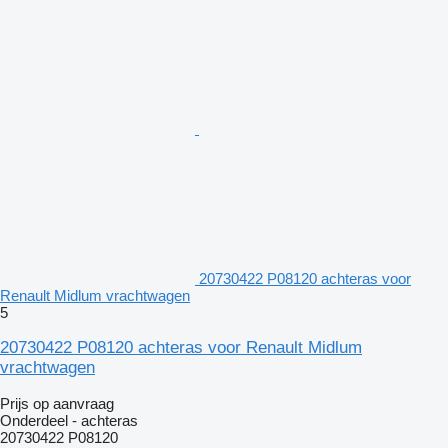
20730422 P08120 achteras voor
Renault Midlum vrachtwagen
5
20730422 P08120 achteras voor Renault Midlum
vrachtwagen
Prijs op aanvraag
Onderdeel - achteras
20730422 P08120