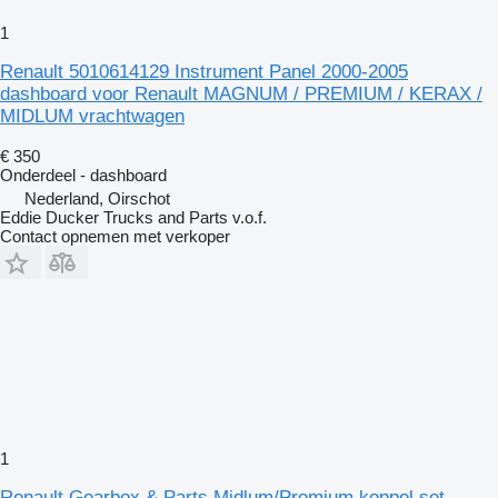
1
Renault 5010614129 Instrument Panel 2000-2005
dashboard voor Renault MAGNUM / PREMIUM / KERAX /
MIDLUM vrachtwagen
€ 350
Onderdeel - dashboard
Nederland, Oirschot
Eddie Ducker Trucks and Parts v.o.f.
Contact opnemen met verkoper
1
Renault Gearbox & Parts Midlum/Premium koppel.set