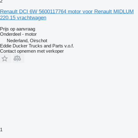
2
Renault DCI 6W 5600117764 motor voor Renault MIDLUM
220.15 vrachtwagen
Prijs op aanvraag
Onderdeel - motor
Nederland, Oirschot
Eddie Ducker Trucks and Parts v.o.f.
Contact opnemen met verkoper
1