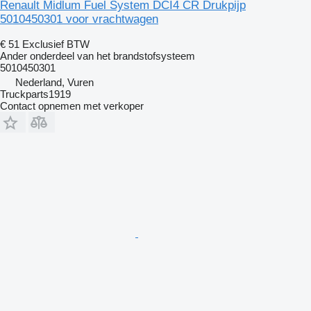
Renault Midlum Fuel System DCI4 CR Drukpijp
5010450301 voor vrachtwagen
€ 51
Exclusief BTW
Ander onderdeel van het brandstofsysteem
5010450301
Nederland, Vuren
Truckparts1919
Contact opnemen met verkoper