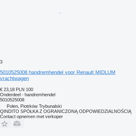
3
5010525008 handremhendel voor Renault MIDLUM
vrachtwagen
€ 23,18
PLN 100
Onderdeel - handremhendel
5010525008
Polen, Piotrków Trybunalski
QINDITO SPÓŁKA Z OGRANICZONĄ ODPOWIEDZIALNOŚCIĄ
Contact opnemen met verkoper