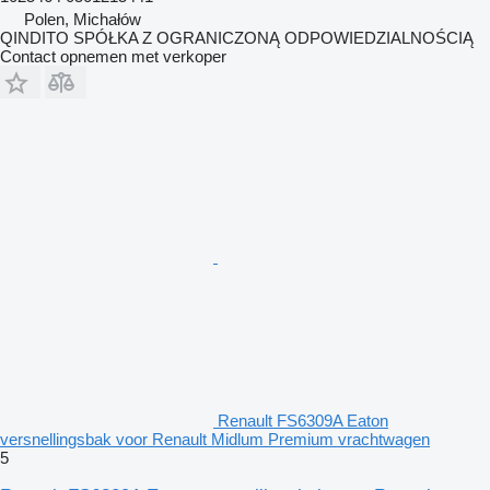
Polen, Michałów
QINDITO SPÓŁKA Z OGRANICZONĄ ODPOWIEDZIALNOŚCIĄ
Contact opnemen met verkoper
Renault FS6309A Eaton
versnellingsbak voor Renault Midlum Premium vrachtwagen
5