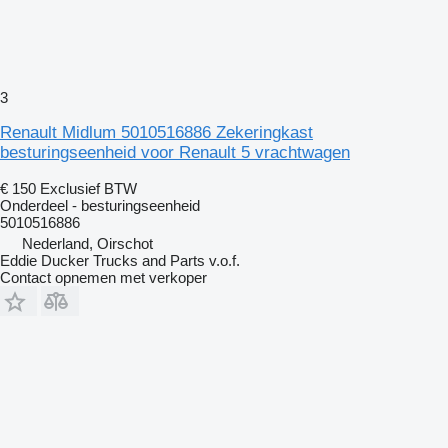
3
Renault Midlum 5010516886 Zekeringkast
besturingseenheid voor Renault 5 vrachtwagen
€ 150
Exclusief BTW
Onderdeel - besturingseenheid
5010516886
Nederland, Oirschot
Eddie Ducker Trucks and Parts v.o.f.
Contact opnemen met verkoper