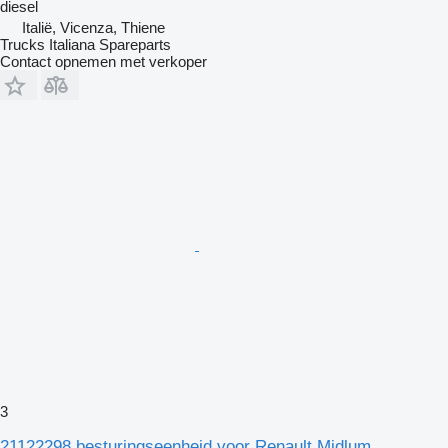
diesel
Italië, Vicenza, Thiene
Trucks Italiana Spareparts
Contact opnemen met verkoper
3
21122298 besturingseenheid voor Renault Midlum