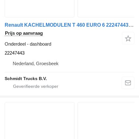
Renault KACHELMODULEN T 460 EURO 6 22247443 dashboard voor vrachtwagen
Prijs op aanvraag
Onderdeel - dashboard
22247443
Nederland, Groesbeek
Schmidt Trucks B.V.