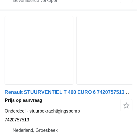
Renault STUURVENTIEL T 460 EURO 6 7420757513 stuurbekrachtigingspomp voor vrachtwagen
Prijs op aanvraag
Onderdeel - stuurbekrachtigingspomp
7420757513
Nederland, Groesbeek