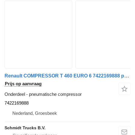
Renault COMPRESSOR T 460 EURO 6 7422169888 pneumatische compressor voor vrachtwagen
Prijs op aanvraag
Onderdeel - pneumatische compressor
7422169888
Nederland, Groesbeek
Schmidt Trucks B.V.