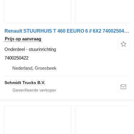
Renault STUURHUIS T 460 EEURO 6 // 6X2 7400250422 stuurinrichting voor vrachtwagen
Prijs op aanvraag
Onderdeel - stuurinrichting
7400250422
Nederland, Groesbeek
Schmidt Trucks B.V.