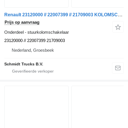
Renault 23120000 // 22007399 // 21709003 KOLOMSCHAKELAAR T 460 stuurkolomschakelaar voor vrachtwagen
Prijs op aanvraag
Onderdeel - stuurkolomschakelaar
23120000 // 22007399 21709003
Nederland, Groesbeek
Schmidt Trucks B.V.