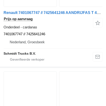
Renault 7401067747 // 7425641246 AANDRIJFAS T 460 EURO 6 6X2 cardanas voor vrachtwagen
Prijs op aanvraag
Onderdeel - cardanas
7401067747 // 7425641246
Nederland, Groesbeek
Schmidt Trucks B.V.