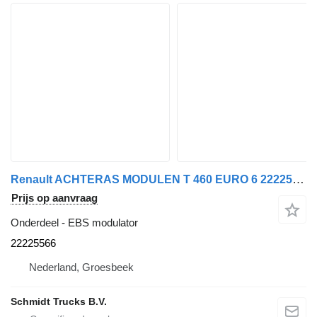
Renault ACHTERAS MODULEN T 460 EURO 6 22225566 EBS modulator voor vrachtwagen
Prijs op aanvraag
Onderdeel - EBS modulator
22225566
Nederland, Groesbeek
Schmidt Trucks B.V.