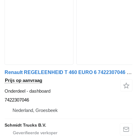
Renault REGELEENHEID T 460 EURO 6 7422307046 dashboard voor vrachtwagen
Prijs op aanvraag
Onderdeel - dashboard
7422307046
Nederland, Groesbeek
Schmidt Trucks B.V.