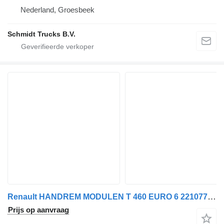
Nederland, Groesbeek
Schmidt Trucks B.V.
Renault HANDREM MODULEN T 460 EURO 6 22107789 besturingseenheid voor vrachtwagen
Prijs op aanvraag