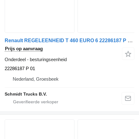
Renault REGELEENHEID T 460 EURO 6 22286187 P 01 besturingseenheid voor vrachtwagen
Prijs op aanvraag
Onderdeel - besturingseenheid
22286187 P 01
Nederland, Groesbeek
Schmidt Trucks B.V.