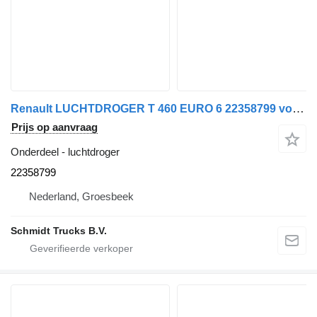
Renault LUCHTDROGER T 460 EURO 6 22358799 voor vrachtwagen
Prijs op aanvraag
Onderdeel - luchtdroger
22358799
Nederland, Groesbeek
Schmidt Trucks B.V.