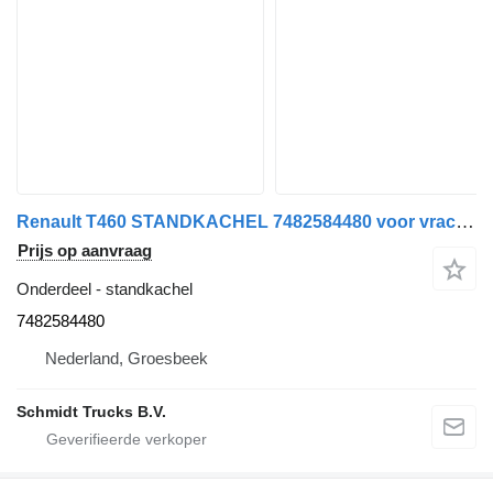
Renault T460 STANDKACHEL 7482584480 voor vrachtwagen
Prijs op aanvraag
Onderdeel - standkachel
7482584480
Nederland, Groesbeek
Schmidt Trucks B.V.