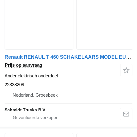
Renault RENAUL T 460 SCHAKELAARS MODEL EURO 6 22338209 voor vrachtwagen
Prijs op aanvraag
Ander elektrisch onderdeel
22338209
Nederland, Groesbeek
Schmidt Trucks B.V.