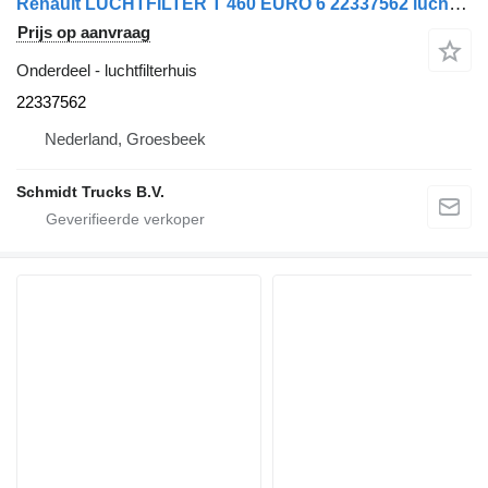
Renault LUCHTFILTER T 460 EURO 6 22337562 luchtfilterhuis voor vrachtwagen
Prijs op aanvraag
Onderdeel - luchtfilterhuis
22337562
Nederland, Groesbeek
Schmidt Trucks B.V.