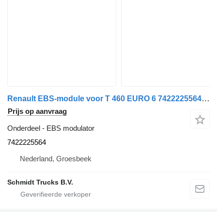
Renault EBS-module voor T 460 EURO 6 7422225564 EBS modulator voor vrachtwagen
Prijs op aanvraag
Onderdeel - EBS modulator
7422225564
Nederland, Groesbeek
Schmidt Trucks B.V.