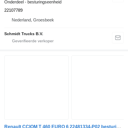
Onderdeel - besturingseenheid
22107789
Nederland, Groesbeek
Schmidt Trucks B.V.
Renault CCIOM T 460 EURO 6 22481334-P02 besturingseenheid voor vrachtwagen