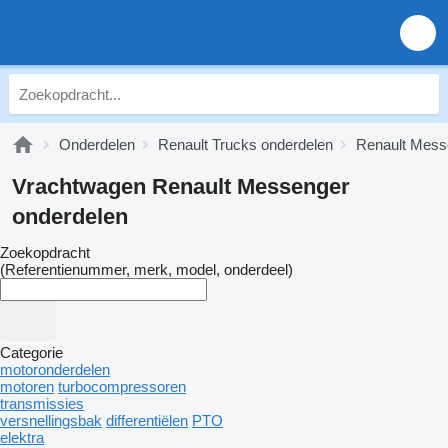
Onderdelen
Renault Trucks onderdelen
Renault Mess
Vrachtwagen Renault Messenger
onderdelen
Zoekopdracht
(Referentienummer, merk, model, onderdeel)
Categorie
motoronderdelen
motoren
turbocompressoren
transmissies
versnellingsbak
differentiëlen
PTO
elektra