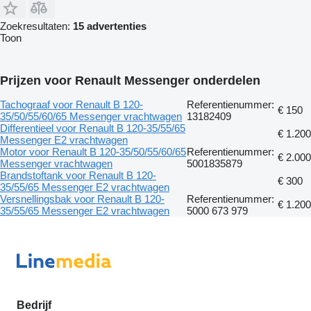
Zoekresultaten:
15 advertenties
Toon
Prijzen voor Renault Messenger onderdelen
Tachograaf voor Renault B 120-
Referentienummer:
€ 150
35/50/55/60/65 Messenger vrachtwagen
13182409
Differentieel voor Renault B 120-35/55/65
€ 1.200
Messenger E2 vrachtwagen
Motor voor Renault B 120-35/50/55/60/65
Referentienummer:
€ 2.000
Messenger vrachtwagen
5001835879
Brandstoftank voor Renault B 120-
€ 300
35/55/65 Messenger E2 vrachtwagen
Versnellingsbak voor Renault B 120-
Referentienummer:
€ 1.200
35/55/65 Messenger E2 vrachtwagen
5000 673 979
Bedrijf