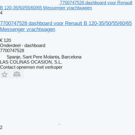
7700747528 dashboard voor Renault
B 120-35/50/55/60/65 Messenger vrachtwagen
4
7700747528 dashboard voor Renault B 120-35/50/55/60/65
Messenger vrachtwagen
€ 120
Onderdeel - dashboard
7700747528
Spanje, Sant Pere Molanta, Barcelona
LAS COLINAS OCASION, S.L.
Contact opnemen met verkoper
2