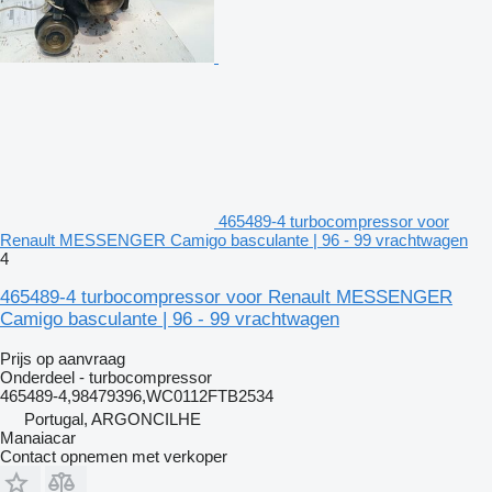
465489-4 turbocompressor voor
Renault MESSENGER Camigo basculante | 96 - 99 vrachtwagen
4
465489-4 turbocompressor voor Renault MESSENGER
Camigo basculante | 96 - 99 vrachtwagen
Prijs op aanvraag
Onderdeel - turbocompressor
465489-4,98479396,WC0112FTB2534
Portugal, ARGONCILHE
Manaiacar
Contact opnemen met verkoper