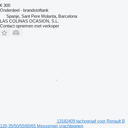
€ 300
Onderdeel - brandstoftank
Spanje, Sant Pere Molanta, Barcelona
LAS COLINAS OCASION, S.L.
Contact opnemen met verkoper
13182409 tachograaf voor Renault B
120-35/50/55/60/65 Messenger vrachtwagen