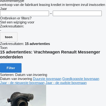
Advertentietype
verkoop
van de fabrikant
leasing
krediet
in termijnen
inruil
inwisselen
Jaar
–
Ontbreken er filters?
Stel een wijziging voor
Zoekresultaten:
-
toon
Zoekresultaten:
15 advertenties
Toon
15 advertenties:
Vrachtwagen Renault Messenger
onderdelen
Filter
Sorteren
:
Datum van invoering
Datum van invoering
Duurste bovenaan
Goedkoopste bovenaan
Jaar - de nieuwste bovenaan
Jaar - de oudste bovenaan