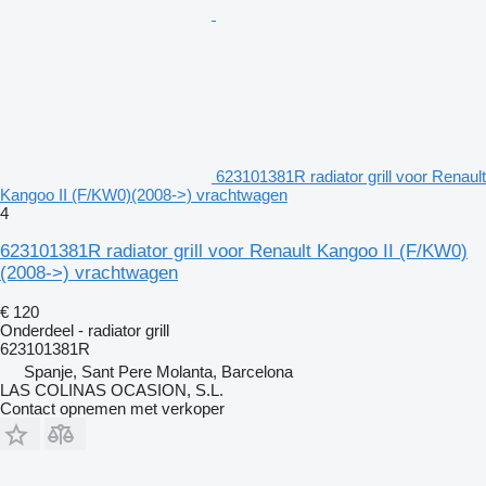
623101381R radiator grill voor Renault
Kangoo II (F/KW0)(2008->) vrachtwagen
4
623101381R radiator grill voor Renault Kangoo II (F/KW0)
(2008->) vrachtwagen
€ 120
Onderdeel - radiator grill
623101381R
Spanje, Sant Pere Molanta, Barcelona
LAS COLINAS OCASION, S.L.
Contact opnemen met verkoper