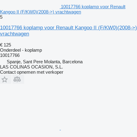
10017766 koplamp voor Renault
Kangoo II (F/KW0)(2008->) vrachtwagen
5
10017766 koplamp voor Renault Kangoo II (F/KW0)(2008->)
vrachtwagen
€ 125
Onderdeel - koplamp
10017766
Spanje, Sant Pere Molanta, Barcelona
LAS COLINAS OCASION, S.L.
Contact opnemen met verkoper