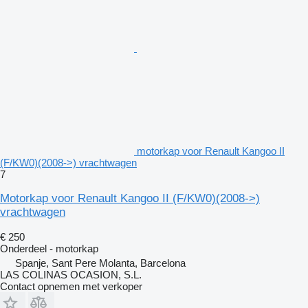
motorkap voor Renault Kangoo II
(F/KW0)(2008->) vrachtwagen
7
Motorkap voor Renault Kangoo II (F/KW0)(2008->)
vrachtwagen
€ 250
Onderdeel - motorkap
Spanje, Sant Pere Molanta, Barcelona
LAS COLINAS OCASION, S.L.
Contact opnemen met verkoper