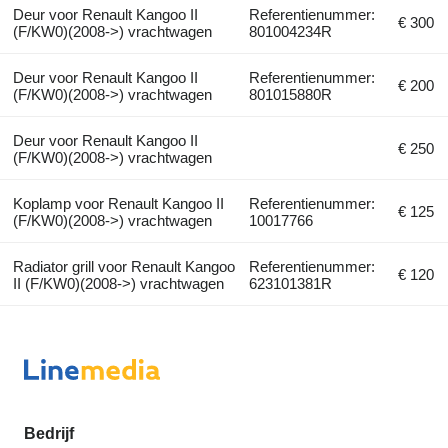
Deur voor Renault Kangoo II
Referentienummer:
€ 300
(F/KW0)(2008->) vrachtwagen
801004234R
Deur voor Renault Kangoo II
Referentienummer:
€ 200
(F/KW0)(2008->) vrachtwagen
801015880R
Deur voor Renault Kangoo II
€ 250
(F/KW0)(2008->) vrachtwagen
Koplamp voor Renault Kangoo II
Referentienummer:
€ 125
(F/KW0)(2008->) vrachtwagen
10017766
Radiator grill voor Renault Kangoo
Referentienummer:
€ 120
II (F/KW0)(2008->) vrachtwagen
623101381R
Bedrijf