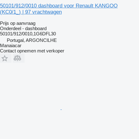
50101/912/0010 dashboard voor Renault KANGOO
(KC0/1_) | 97 vrachtwagen
Prijs op aanvraag
Onderdeel - dashboard
50101/912/0010,1G6DFL30
Portugal, ARGONCILHE
Manaiacar
Contact opnemen met verkoper