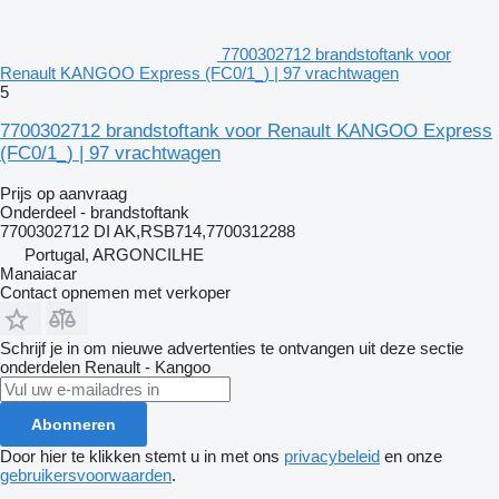
7700302712 brandstoftank voor
Renault KANGOO Express (FC0/1_) | 97 vrachtwagen
5
7700302712 brandstoftank voor Renault KANGOO Express
(FC0/1_) | 97 vrachtwagen
Prijs op aanvraag
Onderdeel - brandstoftank
7700302712 DI AK,RSB714,7700312288
Portugal, ARGONCILHE
Manaiacar
Contact opnemen met verkoper
Schrijf je in om nieuwe advertenties te ontvangen uit deze sectie
onderdelen
Renault - Kangoo
Abonneren
Door hier te klikken stemt u in met ons
privacybeleid
en onze
gebruikersvoorwaarden
.