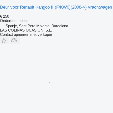
Deur voor Renault Kangoo II (F/KW0)(2008->) vrachtwagen
€ 250
Onderdeel - deur
Spanje, Sant Pere Molanta, Barcelona
LAS COLINAS OCASION, S.L.
Contact opnemen met verkoper