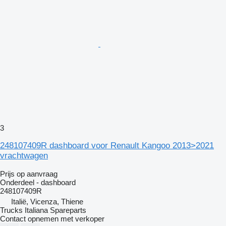
3
248107409R dashboard voor Renault Kangoo 2013>2021
vrachtwagen
Prijs op aanvraag
Onderdeel - dashboard
248107409R
Italië, Vicenza, Thiene
Trucks Italiana Spareparts
Contact opnemen met verkoper