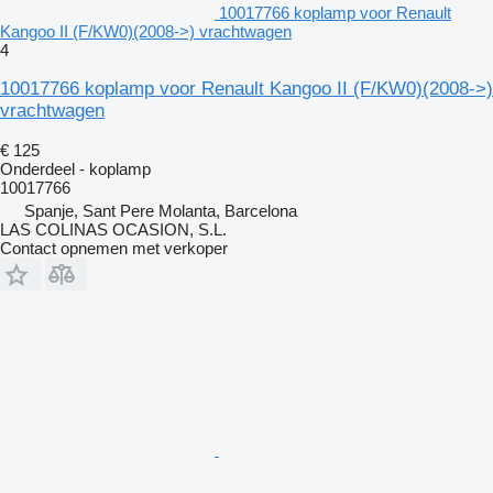
10017766 koplamp voor Renault
Kangoo II (F/KW0)(2008->) vrachtwagen
4
10017766 koplamp voor Renault Kangoo II (F/KW0)(2008->)
vrachtwagen
€ 125
Onderdeel - koplamp
10017766
Spanje, Sant Pere Molanta, Barcelona
LAS COLINAS OCASION, S.L.
Contact opnemen met verkoper