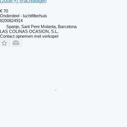
(2008->) vrachtwagen
€ 70
Onderdeel - luchtfilterhuis
8200824914
Spanje, Sant Pere Molanta, Barcelona
LAS COLINAS OCASION, S.L.
Contact opnemen met verkoper