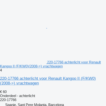
220-17766 achterlicht voor Renault
Kangoo II (F/KW0)(2008->) vrachtwagen
4
220-17766 achterlicht voor Renault Kangoo II (F/KW0)
(2008->) vrachtwagen
€ 60
Onderdeel - achterlicht
220-17766
Spanje, Sant Pere Molanta, Barcelona