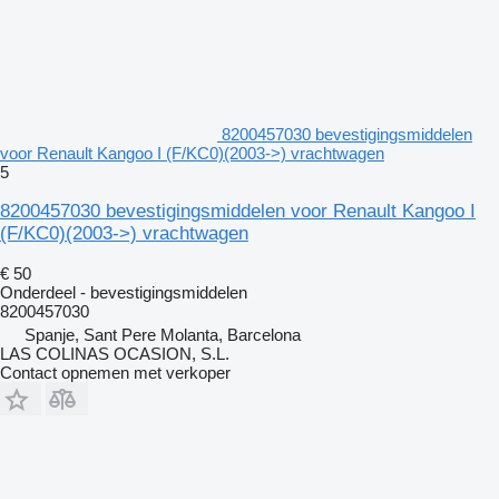
8200457030 bevestigingsmiddelen
voor Renault Kangoo I (F/KC0)(2003->) vrachtwagen
5
8200457030 bevestigingsmiddelen voor Renault Kangoo I
(F/KC0)(2003->) vrachtwagen
€ 50
Onderdeel - bevestigingsmiddelen
8200457030
Spanje, Sant Pere Molanta, Barcelona
LAS COLINAS OCASION, S.L.
Contact opnemen met verkoper