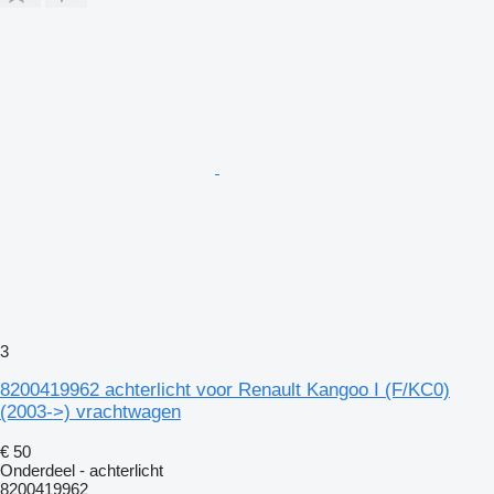
3
8200419962 achterlicht voor Renault Kangoo I (F/KC0)
(2003->) vrachtwagen
€ 50
Onderdeel - achterlicht
8200419962