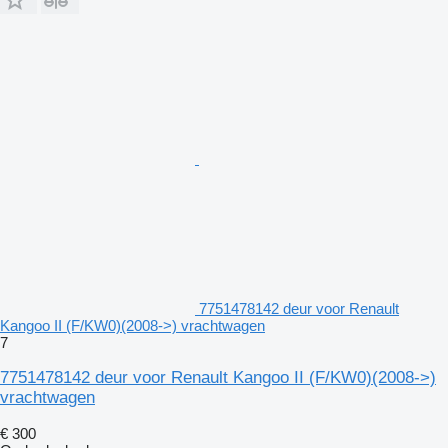
7751478142 deur voor Renault
Kangoo II (F/KW0)(2008->) vrachtwagen
7
7751478142 deur voor Renault Kangoo II (F/KW0)(2008->)
vrachtwagen
€ 300