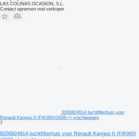
LAS COLINAS OCASION, S.L.
Contact opnemen met verkoper
8200824914 luchtfilterhuis voor
Renault Kangoo II (F/KW0)(2008->) vrachtwagen
7
8200824914 luchtfilterhuis voor Renault Kangoo II (F/KW0)