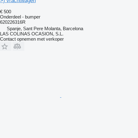
>) vrachtwagen
€ 500
Onderdeel - bumper
620226316R
Spanje, Sant Pere Molanta, Barcelona
LAS COLINAS OCASION, S.L.
Contact opnemen met verkoper