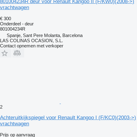
801004234R deur voor Renault Kangoo II (F/KW0)(2008->)
vrachtwagen
€ 300
Onderdeel - deur
801004234R
Spanje, Sant Pere Molanta, Barcelona
LAS COLINAS OCASION, S.L.
Contact opnemen met verkoper
2
Achteruitkijkspiegel voor Renault Kangoo I (F/KC0)(2003->)
vrachtwagen
Prijs op aanvraag