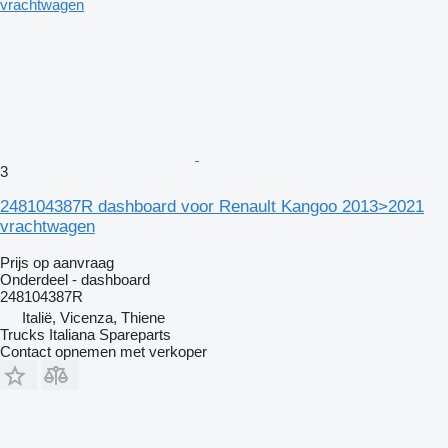
3
248104387R dashboard voor Renault Kangoo 2013>2021
vrachtwagen
Prijs op aanvraag
Onderdeel - dashboard
248104387R
Italië, Vicenza, Thiene
Trucks Italiana Spareparts
Contact opnemen met verkoper