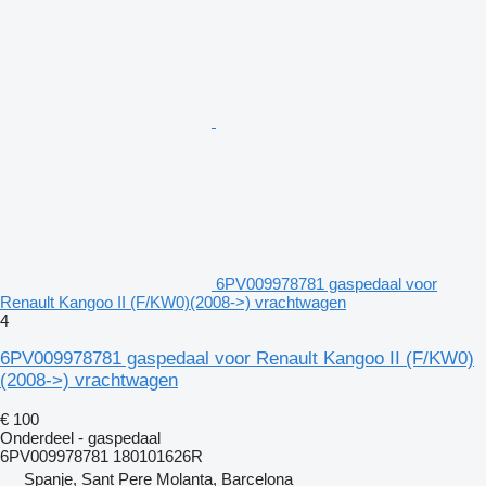
6PV009978781 gaspedaal voor
Renault Kangoo II (F/KW0)(2008->) vrachtwagen
4
6PV009978781 gaspedaal voor Renault Kangoo II (F/KW0)
(2008->) vrachtwagen
€ 100
Onderdeel - gaspedaal
6PV009978781 180101626R
Spanje, Sant Pere Molanta, Barcelona