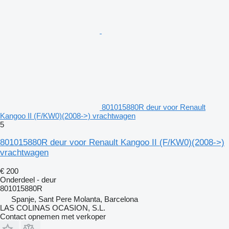
801015880R deur voor Renault
Kangoo II (F/KW0)(2008->) vrachtwagen
5
801015880R deur voor Renault Kangoo II (F/KW0)(2008->)
vrachtwagen
€ 200
Onderdeel - deur
801015880R
Spanje, Sant Pere Molanta, Barcelona
LAS COLINAS OCASION, S.L.
Contact opnemen met verkoper