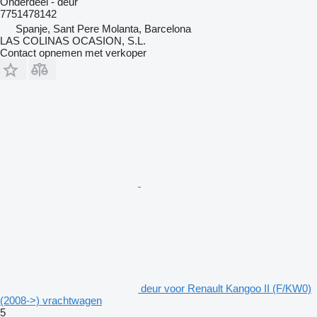
Onderdeel - deur
7751478142
Spanje, Sant Pere Molanta, Barcelona
LAS COLINAS OCASION, S.L.
Contact opnemen met verkoper
deur voor Renault Kangoo II (F/KW0)
(2008->) vrachtwagen
5