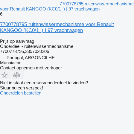
7700778795 ruitenwissermechanisme
voor Renault KANGOO (KC0/1_) | 97 vrachtwagen
6
7700778795 ruitenwissermechanisme voor Renault
KANGOO (KC0/1_) | 97 vrachtwagen
Prijs op aanvraag
Onderdeel - ruitenwissermechanisme
7700778795,3397020206
Portugal, ARGONCILHE
Manaiacar
Contact opnemen met verkoper
Niet in staat een reserveonderdeel te vinden?
Stuur nu een verzoek!
Onderdelen bestellen