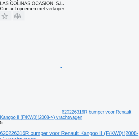
LAS COLINAS OCASION, S.L.
Contact opnemen met verkoper
620226316R bumper voor Renault
Kangoo II (F/KW0)(2008->) vrachtwagen
5
620226316R bumper voor Renault Kangoo II (F/KW0)(2008-