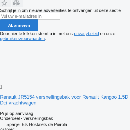
Schrijf je in om nieuwe advertenties te ontvangen uit deze sectie
Abonneren
Door hier te klikken stemt u in met ons
privacybeleid
en onze
gebruikersvoorwaarden
.
1
Renault JR5154 versnellingsbak voor Renault Kangoo 1,5D
Dci vrachtwagen
Prijs op aanvraag
Onderdeel - versnellingsbak
Spanje, Els Hostalets de Pierola
Autorec