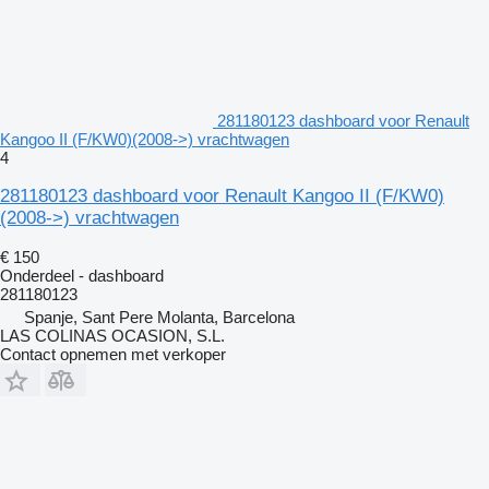
281180123 dashboard voor Renault
Kangoo II (F/KW0)(2008->) vrachtwagen
4
281180123 dashboard voor Renault Kangoo II (F/KW0)
(2008->) vrachtwagen
€ 150
Onderdeel - dashboard
281180123
Spanje, Sant Pere Molanta, Barcelona
LAS COLINAS OCASION, S.L.
Contact opnemen met verkoper