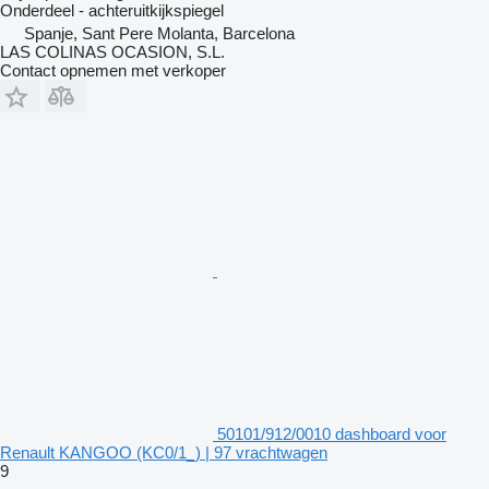
Onderdeel - achteruitkijkspiegel
Spanje, Sant Pere Molanta, Barcelona
LAS COLINAS OCASION, S.L.
Contact opnemen met verkoper
50101/912/0010 dashboard voor
Renault KANGOO (KC0/1_) | 97 vrachtwagen
9