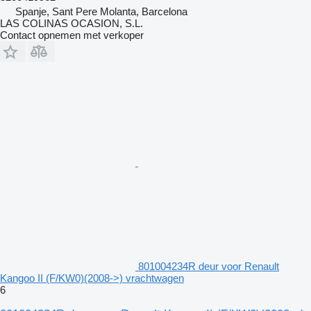
Spanje, Sant Pere Molanta, Barcelona
LAS COLINAS OCASION, S.L.
Contact opnemen met verkoper
801004234R deur voor Renault
Kangoo II (F/KW0)(2008->) vrachtwagen
6