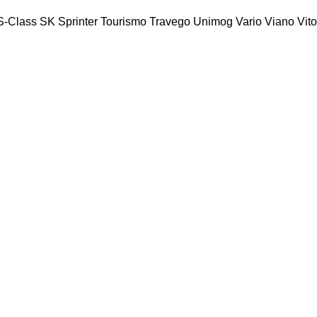
S-Class
SK
Sprinter
Tourismo
Travego
Unimog
Vario
Viano
Vito