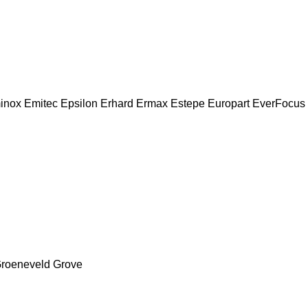
inox
Emitec
Epsilon
Erhard
Ermax
Estepe
Europart
EverFocus
roeneveld
Grove