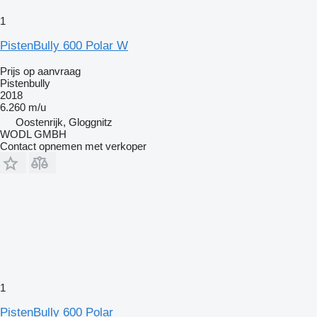
1
PistenBully 600 Polar W
Prijs op aanvraag
Pistenbully
2018
6.260 m/u
Oostenrijk, Gloggnitz
WODL GMBH
Contact opnemen met verkoper
1
PistenBully 600 Polar