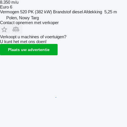
8.350 m/u
Euro 6
Vermogen
520 PK (382 kW)
Brandstof
diesel
Afdekking
5,25 m
Polen, Nowy Targ
Contact opnemen met verkoper
Verkoopt u machines of voertuigen?
U kunt het met ons doen!
Plaats uw advertentie