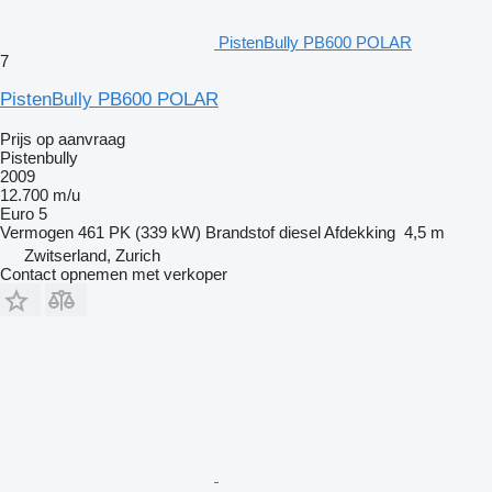
PistenBully PB600 POLAR
7
PistenBully PB600 POLAR
Prijs op aanvraag
Pistenbully
2009
12.700 m/u
Euro 5
Vermogen
461 PK (339 kW)
Brandstof
diesel
Afdekking
4,5 m
Zwitserland, Zurich
Contact opnemen met verkoper