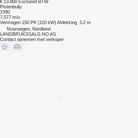
€ 13.800
Exclusief BTW
Pistenbully
1990
7.577 m/u
Vermogen
150 PK (110 kW)
Afdekking
3,2 m
Noorwegen, Nordland
LANDBRUKSSALG.NO AS
Contact opnemen met verkoper