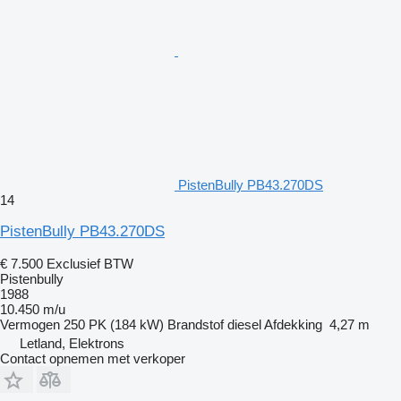
PistenBully PB43.270DS
14
PistenBully PB43.270DS
€ 7.500
Exclusief BTW
Pistenbully
1988
10.450 m/u
Vermogen
250 PK (184 kW)
Brandstof
diesel
Afdekking
4,27 m
Letland, Elektrons
Contact opnemen met verkoper