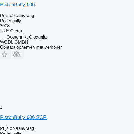
PistenBully 600
Prijs op aanvraag
Pistenbully
2008
13.500 m/u
Oostenrijk, Gloggnitz
WODL GMBH
Contact opnemen met verkoper
1
PistenBully 600 SCR
Prijs op aanvraag
Pistenbully