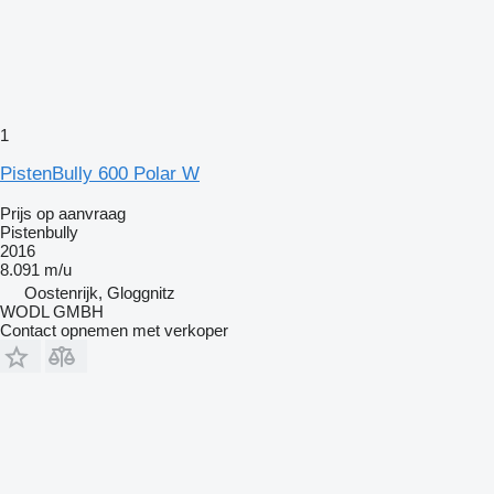
1
PistenBully 600 Polar W
Prijs op aanvraag
Pistenbully
2016
8.091 m/u
Oostenrijk, Gloggnitz
WODL GMBH
Contact opnemen met verkoper