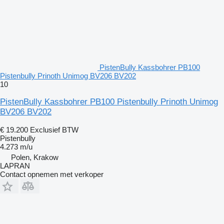
PistenBully Kassbohrer PB100
Pistenbully Prinoth Unimog BV206 BV202
10
PistenBully Kassbohrer PB100 Pistenbully Prinoth Unimog
BV206 BV202
€ 19.200
Exclusief BTW
Pistenbully
4.273 m/u
Polen, Krakow
LAPRAN
Contact opnemen met verkoper