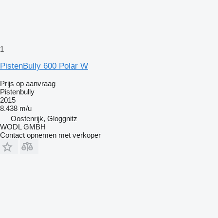
1
PistenBully 600 Polar W
Prijs op aanvraag
Pistenbully
2015
8.438 m/u
Oostenrijk, Gloggnitz
WODL GMBH
Contact opnemen met verkoper