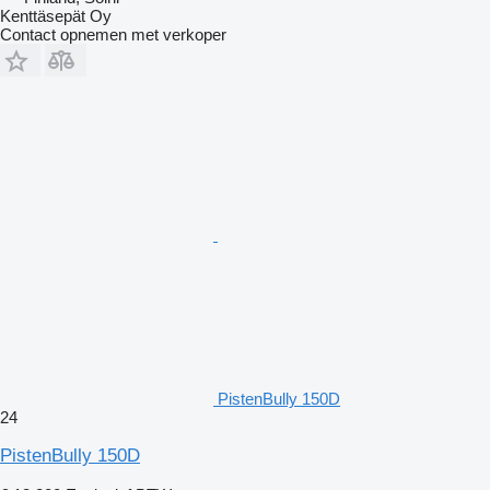
Kenttäsepät Oy
Contact opnemen met verkoper
PistenBully 150D
24
PistenBully 150D