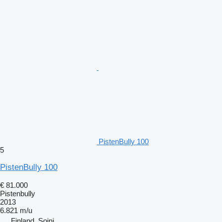
PistenBully 100
5
PistenBully 100
€ 81.000
Pistenbully
2013
6.821 m/u
Finland, Soini