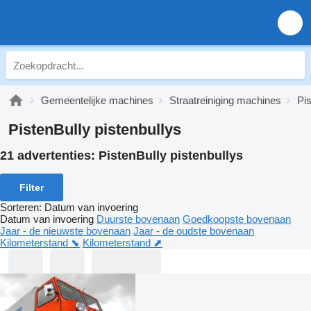
Gemeentelijke machines
Straatreiniging machines
Pis
PistenBully pistenbullys
21 advertenties:
PistenBully pistenbullys
Filter
Sorteren
:
Datum van invoering
Datum van invoering
Duurste bovenaan
Goedkoopste bovenaan
Jaar - de nieuwste bovenaan
Jaar - de oudste bovenaan
Kilometerstand ⬊
Kilometerstand ⬈