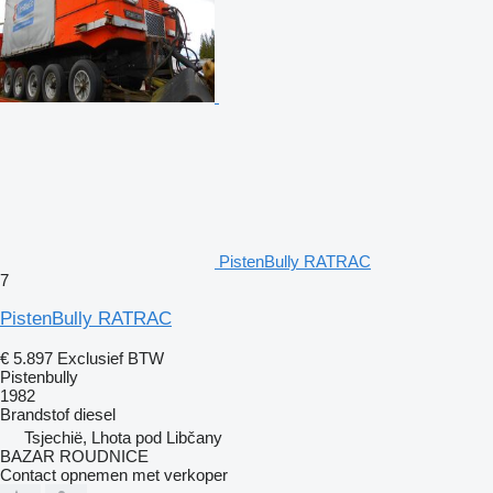
PistenBully RATRAC
7
PistenBully RATRAC
€ 5.897
Exclusief BTW
Pistenbully
1982
Brandstof
diesel
Tsjechië, Lhota pod Libčany
BAZAR ROUDNICE
Contact opnemen met verkoper