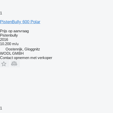
1
PistenBully 600 Polar
Prijs op aanvraag
Pistenbully
2016
10.200 m/u
Oostenrijk, Gloggnitz
WODL GMBH
Contact opnemen met verkoper
1