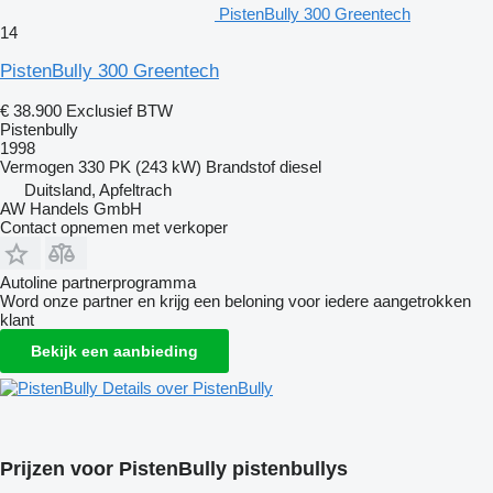
PistenBully 300 Greentech
14
PistenBully 300 Greentech
€ 38.900
Exclusief BTW
Pistenbully
1998
Vermogen
330 PK (243 kW)
Brandstof
diesel
Duitsland, Apfeltrach
AW Handels GmbH
Contact opnemen met verkoper
Autoline partnerprogramma
Word onze partner en krijg een beloning voor iedere aangetrokken
klant
Bekijk een aanbieding
Details over PistenBully
Prijzen voor PistenBully pistenbullys