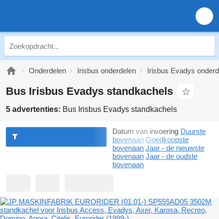
Onderdelen
Irisbus onderdelen
Irisbus Evadys onderd
Bus Irisbus Evadys standkachels
5 advertenties:
Bus Irisbus Evadys standkachels
Datum van invoering
Duurste
bovenaan
Goedkoopste
bovenaan
Jaar - de nieuwste
bovenaan
Jaar - de oudste
bovenaan