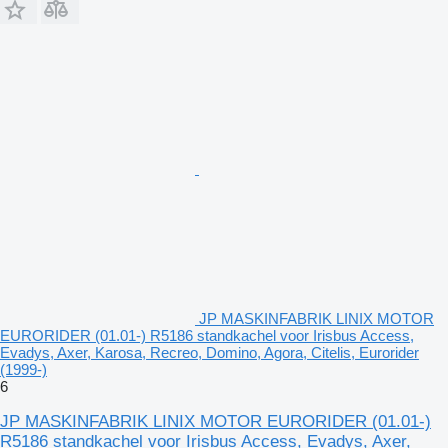
JP MASKINFABRIK LINIX MOTOR
EURORIDER (01.01-) R5186 standkachel voor Irisbus Access,
Evadys, Axer, Karosa, Recreo, Domino, Agora, Citelis, Eurorider
(1999-)
6
JP MASKINFABRIK LINIX MOTOR EURORIDER (01.01-)
R5186 standkachel voor Irisbus Access, Evadys, Axer,