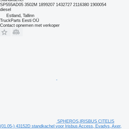
SP555AD05 3502M 1899207 1432727 2116380 1900054
diesel
Estland, Tallinn
TruckParts Eesti OÜ
Contact opnemen met verkoper
SPHEROS,IRISBUS CITELIS
(01.05-) 43152D standkachel voor Irisbus Access, Evadys, Axer,