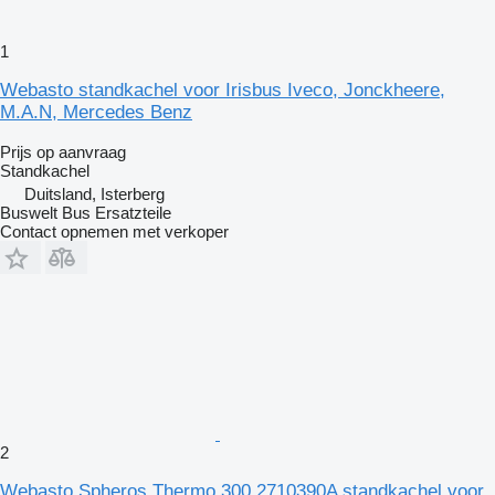
1
Webasto standkachel voor Irisbus Iveco, Jonckheere,
M.A.N, Mercedes Benz
Prijs op aanvraag
Standkachel
Duitsland, Isterberg
Buswelt Bus Ersatzteile
Contact opnemen met verkoper
2
Webasto Spheros Thermo 300 2710390A standkachel voor