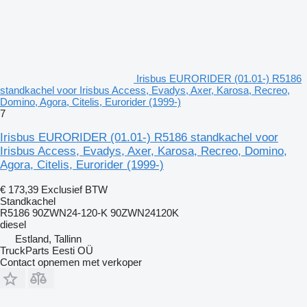
Irisbus EURORIDER (01.01-) R5186
standkachel voor Irisbus Access, Evadys, Axer, Karosa, Recreo,
Domino, Agora, Citelis, Eurorider (1999-)
7
Irisbus EURORIDER (01.01-) R5186 standkachel voor
Irisbus Access, Evadys, Axer, Karosa, Recreo, Domino,
Agora, Citelis, Eurorider (1999-)
€ 173,39
Exclusief BTW
Standkachel
R5186 90ZWN24-120-K 90ZWN24120K
diesel
Estland, Tallinn
TruckParts Eesti OÜ
Contact opnemen met verkoper