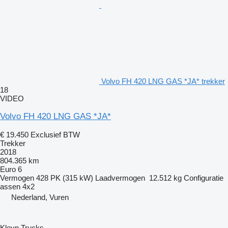
Volvo FH 420 LNG GAS *JA* trekker
18
VIDEO
Volvo FH 420 LNG GAS *JA*
€ 19.450
Exclusief BTW
Trekker
2018
804.365 km
Euro 6
Vermogen
428 PK (315 kW)
Laadvermogen
12.512 kg
Configuratie
assen
4x2
Nederland, Vuren
Kleyn Trucks