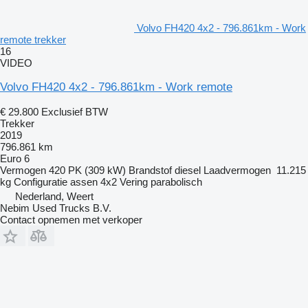
Volvo FH420 4x2 - 796.861km - Work
remote trekker
16
VIDEO
Volvo FH420 4x2 - 796.861km - Work remote
€ 29.800
Exclusief BTW
Trekker
2019
796.861 km
Euro 6
Vermogen
420 PK (309 kW)
Brandstof
diesel
Laadvermogen
11.215
kg
Configuratie assen
4x2
Vering
parabolisch
Nederland, Weert
Nebim Used Trucks B.V.
Contact opnemen met verkoper