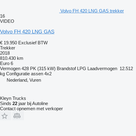
Volvo FH 420 LNG GAS trekker
16
VIDEO
Volvo FH 420 LNG GAS
€ 19.950
Exclusief BTW
Trekker
2018
810.430 km
Euro 6
Vermogen
428 PK (315 kW)
Brandstof
LPG
Laadvermogen
12.512
kg
Configuratie assen
4x2
Nederland, Vuren
Kleyn Trucks
Sinds
22
jaar bij Autoline
Contact opnemen met verkoper