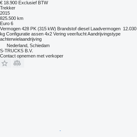
€ 18.900
Exclusief BTW
Trekker
2015
825.500 km
Euro 6
Vermogen
428 PK (315 kW)
Brandstof
diesel
Laadvermogen
12.030
kg
Configuratie assen
4x2
Vering
veer/lucht
Aandrijvingstype
achterwielaandrijving
Nederland, Schiedam
S-TRUCKS B.V.
Contact opnemen met verkoper