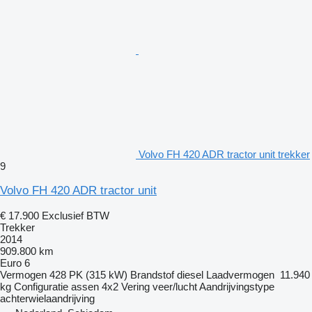
Volvo FH 420 ADR tractor unit trekker
9
Volvo FH 420 ADR tractor unit
€ 17.900
Exclusief BTW
Trekker
2014
909.800 km
Euro 6
Vermogen
428 PK (315 kW)
Brandstof
diesel
Laadvermogen
11.940
kg
Configuratie assen
4x2
Vering
veer/lucht
Aandrijvingstype
achterwielaandrijving