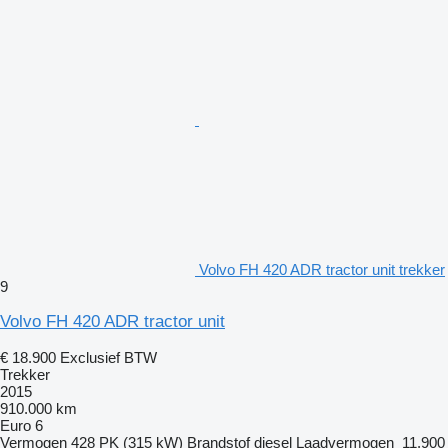
Volvo FH 420 ADR tractor unit trekker
9
Volvo FH 420 ADR tractor unit
€ 18.900
Exclusief BTW
Trekker
2015
910.000 km
Euro 6
Vermogen
428 PK (315 kW)
Brandstof
diesel
Laadvermogen
11.900