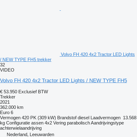
Volvo FH 420 4x2 Tractor LED Lights
/ NEW TYPE FH5 trekker
32
VIDEO
Volvo FH 420 4x2 Tractor LED Lights / NEW TYPE FH5
€ 53.950
Exclusief BTW
Trekker
2021
362.000 km
Euro 6
Vermogen
420 PK (309 kW)
Brandstof
diesel
Laadvermogen
13.568
kg
Configuratie assen
4x2
Vering
parabolisch
Aandrijvingstype
achterwielaandrijving
Nederland, Leeuwarden