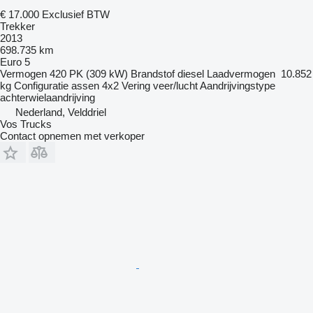
€ 17.000
Exclusief BTW
Trekker
2013
698.735 km
Euro 5
Vermogen
420 PK (309 kW)
Brandstof
diesel
Laadvermogen
10.852
kg
Configuratie assen
4x2
Vering
veer/lucht
Aandrijvingstype
achterwielaandrijving
Nederland, Velddriel
Vos Trucks
Contact opnemen met verkoper