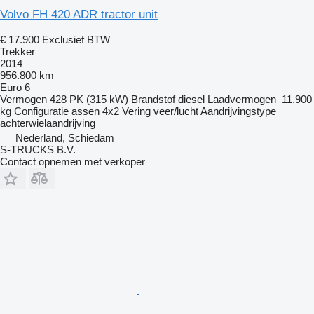
Volvo FH 420 ADR tractor unit
€ 17.900
Exclusief BTW
Trekker
2014
956.800 km
Euro 6
Vermogen
428 PK (315 kW)
Brandstof
diesel
Laadvermogen
11.900
kg
Configuratie assen
4x2
Vering
veer/lucht
Aandrijvingstype
achterwielaandrijving
Nederland, Schiedam
S-TRUCKS B.V.
Contact opnemen met verkoper