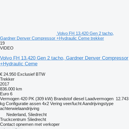
Volvo FH 13.420 Gen 2 tacho,
Gardner Denver Compressor +Hydraulic Ceme trekker
19
VIDEO
Volvo FH 13.420 Gen 2 tacho, Gardner Denver Compressor
+Hydraulic Ceme
€ 24.950
Exclusief BTW
Trekker
2017
836.000 km
Euro 6
Vermogen
420 PK (309 kW)
Brandstof
diesel
Laadvermogen
12.743
kg
Configuratie assen
4x2
Vering
veer/lucht
Aandrijvingstype
achterwielaandrijving
Nederland, Sliedrecht
Truckcentrum Sliedrecht
Contact opnemen met verkoper