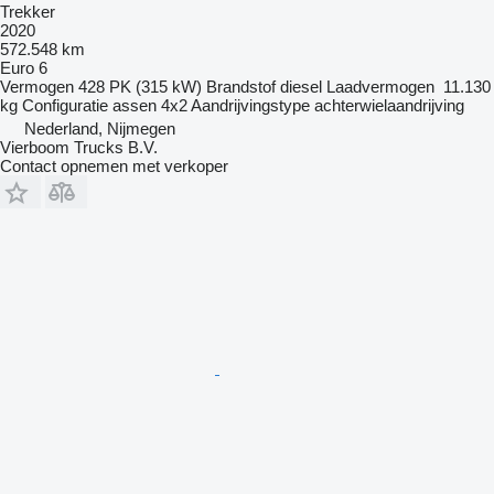
Trekker
2020
572.548 km
Euro 6
Vermogen
428 PK (315 kW)
Brandstof
diesel
Laadvermogen
11.130
kg
Configuratie assen
4x2
Aandrijvingstype
achterwielaandrijving
Nederland, Nijmegen
Vierboom Trucks B.V.
Contact opnemen met verkoper