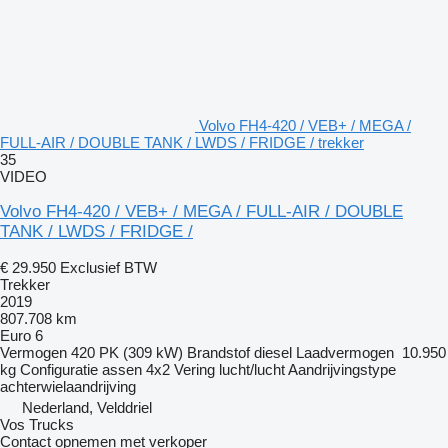
Volvo FH4-420 / VEB+ / MEGA /
FULL-AIR / DOUBLE TANK / LWDS / FRIDGE / trekker
35
VIDEO
Volvo FH4-420 / VEB+ / MEGA / FULL-AIR / DOUBLE
TANK / LWDS / FRIDGE /
€ 29.950
Exclusief BTW
Trekker
2019
807.708 km
Euro 6
Vermogen
420 PK (309 kW)
Brandstof
diesel
Laadvermogen
10.950
kg
Configuratie assen
4x2
Vering
lucht/lucht
Aandrijvingstype
achterwielaandrijving
Nederland, Velddriel
Vos Trucks
Contact opnemen met verkoper