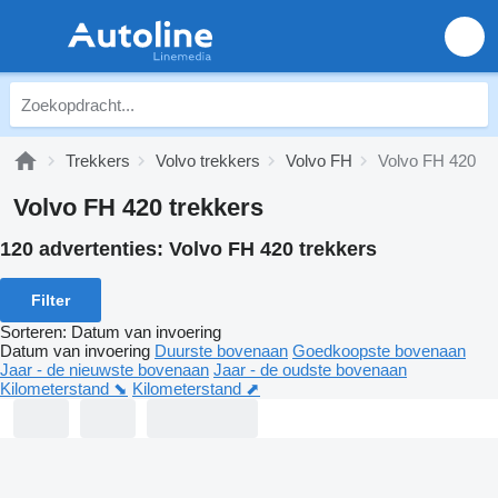
Trekkers
Volvo trekkers
Volvo FH
Volvo FH 420
Volvo FH 420 trekkers
120 advertenties:
Volvo FH 420 trekkers
Filter
Sorteren
:
Datum van invoering
Datum van invoering
Duurste bovenaan
Goedkoopste bovenaan
Jaar - de nieuwste bovenaan
Jaar - de oudste bovenaan
Kilometerstand ⬊
Kilometerstand ⬈