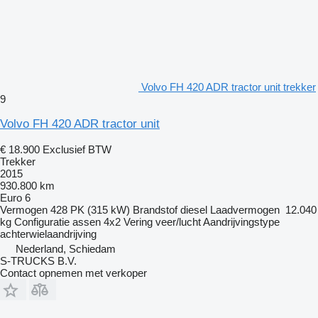
Volvo FH 420 ADR tractor unit trekker
9
Volvo FH 420 ADR tractor unit
€ 18.900
Exclusief BTW
Trekker
2015
930.800 km
Euro 6
Vermogen
428 PK (315 kW)
Brandstof
diesel
Laadvermogen
12.040
kg
Configuratie assen
4x2
Vering
veer/lucht
Aandrijvingstype
achterwielaandrijving
Nederland, Schiedam
S-TRUCKS B.V.
Contact opnemen met verkoper