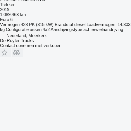
Trekker
2019
1.089.463 km
Euro 6
Vermogen
428 PK (315 kW)
Brandstof
diesel
Laadvermogen
14.303
kg
Configuratie assen
4x2
Aandrijvingstype
achterwielaandrijving
Nederland, Meerkerk
De Ruyter Trucks
Contact opnemen met verkoper