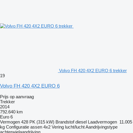
Volvo FH 420 4X2 EURO 6 trekker
19
Volvo FH 420 4X2 EURO 6
Prijs op aanvraag
Trekker
2014
792.640 km
Euro 6
Vermogen
428 PK (315 kW)
Brandstof
diesel
Laadvermogen
11.005
kg
Configuratie assen
4x2
Vering
lucht/lucht
Aandrijvingstype
achterwielaandrijving