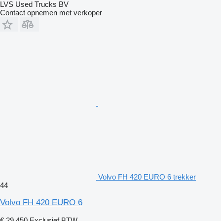
LVS Used Trucks BV
Contact opnemen met verkoper
Volvo FH 420 EURO 6 trekker
44
Volvo FH 420 EURO 6
€ 29.450
Exclusief BTW