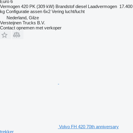
Euro 6
Vermogen
420 PK (309 kW)
Brandstof
diesel
Laadvermogen
17.400
kg
Configuratie assen
6x2
Vering
lucht/lucht
Nederland, Gilze
Versteijnen Trucks B.V.
Contact opnemen met verkoper
Volvo FH 420 70th anniversary
trekker