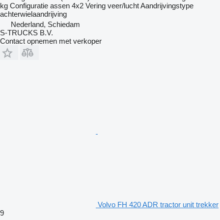
kg
Configuratie assen
4x2
Vering
veer/lucht
Aandrijvingstype
achterwielaandrijving
Nederland, Schiedam
S-TRUCKS B.V.
Contact opnemen met verkoper
Volvo FH 420 ADR tractor unit trekker
9