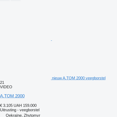
nieuw A.TOM 2000 veegborstel
21
VIDEO
A.TOM 2000
€ 3.105
UAH 159.000
Uitrusting - veegborstel
Oekraïne, Zhytomyr