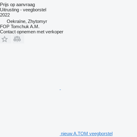
Prijs op aanvraag
Uitrusting - veegborstel
2022
Oekraïne, Zhytomyr
FOP Tomchuk A.M.
Contact opnemen met verkoper
nieuw A.TOM veegborstel