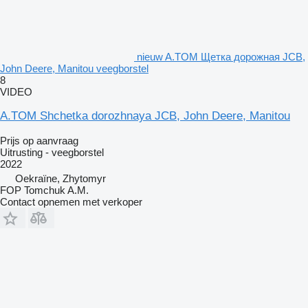
nieuw A.TOM Щетка дорожная JCB,
John Deere, Manitou veegborstel
8
VIDEO
A.TOM Shchetka dorozhnaya JCB, John Deere, Manitou
Prijs op aanvraag
Uitrusting - veegborstel
2022
Oekraïne, Zhytomyr
FOP Tomchuk A.M.
Contact opnemen met verkoper