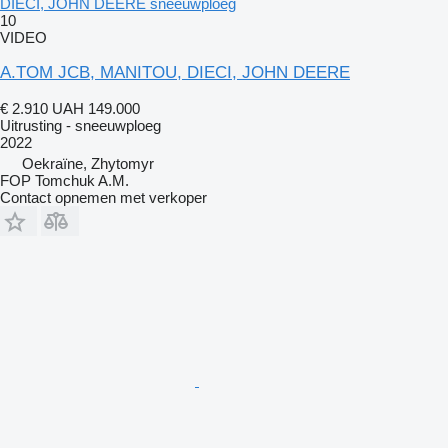
DIECI, JOHN DEERE sneeuwploeg
10
VIDEO
A.TOM JCB, MANITOU, DIECI, JOHN DEERE
€ 2.910
UAH 149.000
Uitrusting - sneeuwploeg
2022
Oekraïne, Zhytomyr
FOP Tomchuk A.M.
Contact opnemen met verkoper