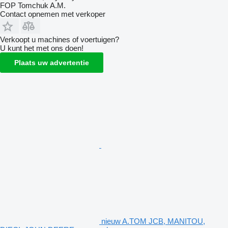
FOP Tomchuk A.M.
Contact opnemen met verkoper
Verkoopt u machines of voertuigen?
U kunt het met ons doen!
Plaats uw advertentie
nieuw A.TOM JCB, MANITOU,