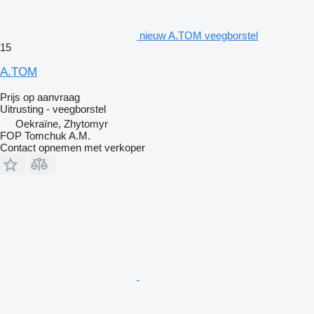
nieuw A.TOM veegborstel
15
A.TOM
Prijs op aanvraag
Uitrusting - veegborstel
Oekraïne, Zhytomyr
FOP Tomchuk A.M.
Contact opnemen met verkoper