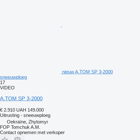
nieuw A.TOM SP 3-2000
sneeuwploeg
17
VIDEO
A.TOM SP 3-2000
€ 2.910
UAH 149.000
Uitrusting - sneeuwploeg
Oekraïne, Zhytomyr
FOP Tomchuk A.M.
Contact opnemen met verkoper