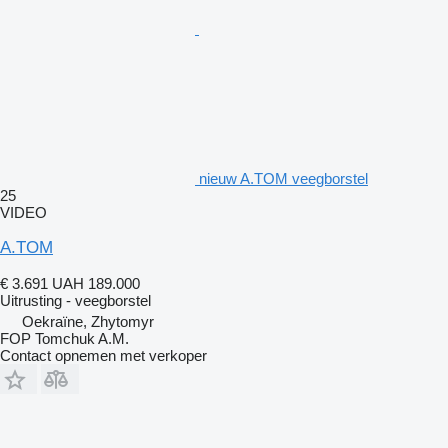
nieuw A.TOM veegborstel
25
VIDEO
A.TOM
€ 3.691
UAH 189.000
Uitrusting - veegborstel
Oekraïne, Zhytomyr
FOP Tomchuk A.M.
Contact opnemen met verkoper