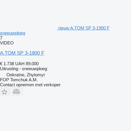
nieuw A.TOM SP 3-1900 F
sneeuwploeg
7
VIDEO
A.TOM SP 3-1900 F
€ 1.738
UAH 89.000
Uitrusting - sneeuwploeg
Oekraïne, Zhytomyr
FOP Tomchuk A.M.
Contact opnemen met verkoper