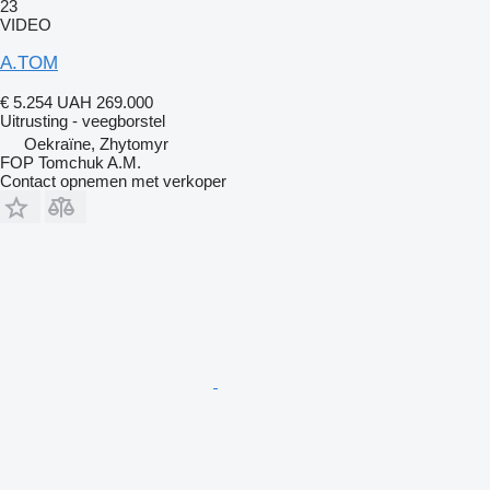
23
VIDEO
A.TOM
€ 5.254
UAH 269.000
Uitrusting - veegborstel
Oekraïne, Zhytomyr
FOP Tomchuk A.M.
Contact opnemen met verkoper