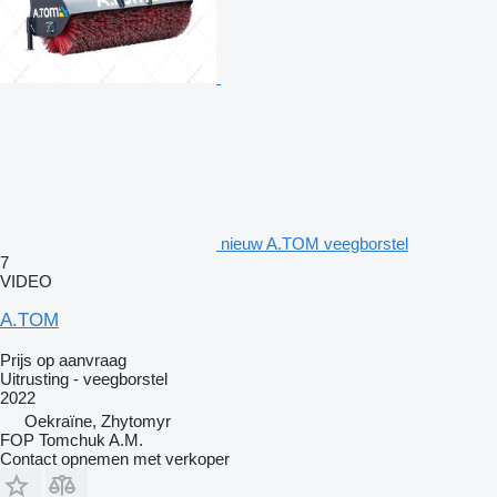
nieuw A.TOM veegborstel
7
VIDEO
A.TOM
Prijs op aanvraag
Uitrusting - veegborstel
2022
Oekraïne, Zhytomyr
FOP Tomchuk A.M.
Contact opnemen met verkoper