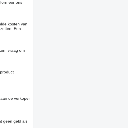
informeer ons
elde kosten van
 zetten. Een
jken, vraag om
 product
 aan de verkoper
t geen geld als