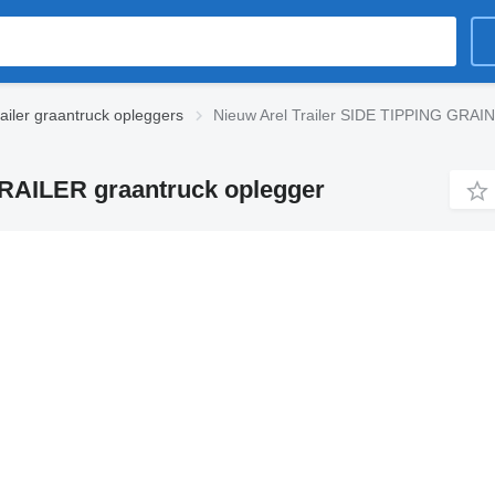
railer graantruck opleggers
Nieuw Arel Trailer SIDE TIPPING GRAI
TRAILER graantruck oplegger