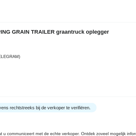
IPPING GRAIN TRAILER graantruck oplegger
TELEGRAM)
ens rechtstreeks bij de verkoper te verifiëren.
dat u communiceert met de echte verkoper. Ontdek zoveel mogelijk info