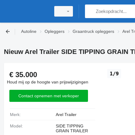
Autoline
Opleggers
Graantruck opleggers
Arel T
Nieuw Arel Trailer SIDE TIPPING GRAIN 
€ 35.000
1/9
Houd mij op de hoogte van prijswijzigingen
Contact opnemen met verkoper
Merk:
Arel Trailer
Model:
SIDE TIPPING
GRAIN TRAILER