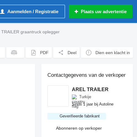
Aanmelden / Registratie
Plaats uw advertentie
N TRAILER graantruck oplegger
PDF
Deel
Dien een klacht in
Contactgegevens van de verkoper
AREL TRAILER
Turkije
Sinds 1 jaar bij Autoline
Geverifieerde fabrikant
Abonneren op verkoper