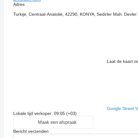
Adres
Turkije, Centraal-Anatolië, 42290, KONYA, Sedirler Mah. Devler 
Laat de kaart z
Google Street 
Lokale tijd verkoper: 09:05 (+03)
Maak een afspraak
Bericht verzenden