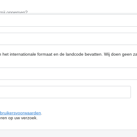
n het internationale formaat en de landcode bevatten.
Wij doen geen za
bruikersvoorwaarden
.
ren op uw verzoek.