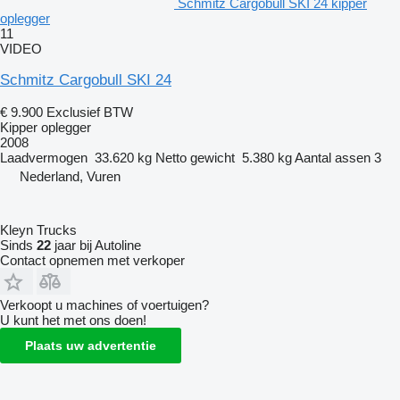
Schmitz Cargobull SKI 24 kipper
oplegger
11
VIDEO
Schmitz Cargobull SKI 24
€ 9.900
Exclusief BTW
Kipper oplegger
2008
Laadvermogen
33.620 kg
Netto gewicht
5.380 kg
Aantal assen
3
Nederland, Vuren
Kleyn Trucks
Sinds
22
jaar bij Autoline
Contact opnemen met verkoper
Verkoopt u machines of voertuigen?
U kunt het met ons doen!
Plaats uw advertentie