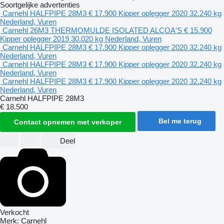
Soortgelijke advertenties
Carnehl HALFPIPE 28M3
€ 17.900
Kipper oplegger
2020
32.240 kg
Nederland, Vuren
Carnehl 26M3 THERMOMULDE ISOLATED ALCOA'S
€ 15.900
Kipper oplegger
2019
30.020 kg
Nederland, Vuren
Carnehl HALFPIPE 28M3
€ 17.900
Kipper oplegger
2020
32.240 kg
Nederland, Vuren
Carnehl HALFPIPE 28M3
€ 17.900
Kipper oplegger
2020
32.240 kg
Nederland, Vuren
Carnehl HALFPIPE 28M3
€ 17.900
Kipper oplegger
2020
32.240 kg
Nederland, Vuren
Carnehl HALFPIPE 28M3
€ 18.500
Bel me terug
Contact opnemen met verkoper
Deel
Verkocht
Merk:
Carnehl