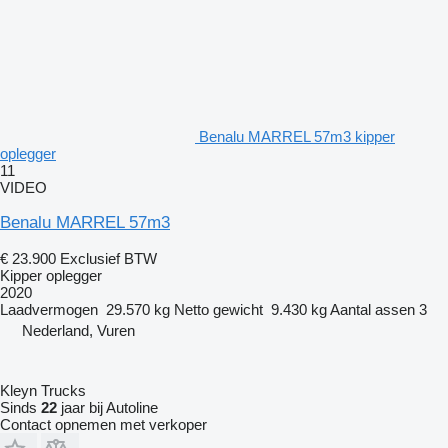
Benalu MARREL 57m3 kipper
oplegger
11
VIDEO
Benalu MARREL 57m3
€ 23.900
Exclusief BTW
Kipper oplegger
2020
Laadvermogen
29.570 kg
Netto gewicht
9.430 kg
Aantal assen
3
Nederland, Vuren
Kleyn Trucks
Sinds
22
jaar bij Autoline
Contact opnemen met verkoper