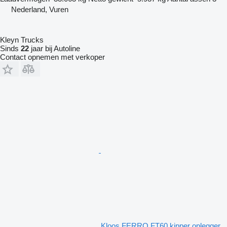
Nederland, Vuren
Kleyn Trucks
Sinds
22
jaar bij Autoline
Contact opnemen met verkoper
Kloos FERRO FT60 kipper oplegger