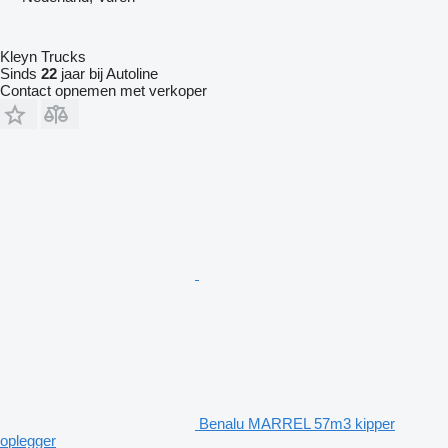
Kleyn Trucks
Sinds
22
jaar bij Autoline
Contact opnemen met verkoper
Benalu MARREL 57m3 kipper
oplegger