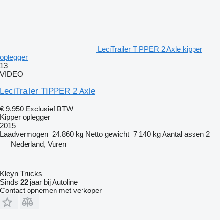
LeciTrailer TIPPER 2 Axle kipper
oplegger
13
VIDEO
LeciTrailer TIPPER 2 Axle
€ 9.950
Exclusief BTW
Kipper oplegger
2015
Laadvermogen
24.860 kg
Netto gewicht
7.140 kg
Aantal assen
2
Nederland, Vuren
Kleyn Trucks
Sinds
22
jaar bij Autoline
Contact opnemen met verkoper