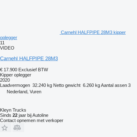
Carnehl HALFPIPE 28M3 kipper
oplegger
11
VIDEO
Carnehl HALFPIPE 28M3
€ 17.900
Exclusief BTW
Kipper oplegger
2020
Laadvermogen
32.240 kg
Netto gewicht
6.260 kg
Aantal assen
3
Nederland, Vuren
Kleyn Trucks
Sinds
22
jaar bij Autoline
Contact opnemen met verkoper