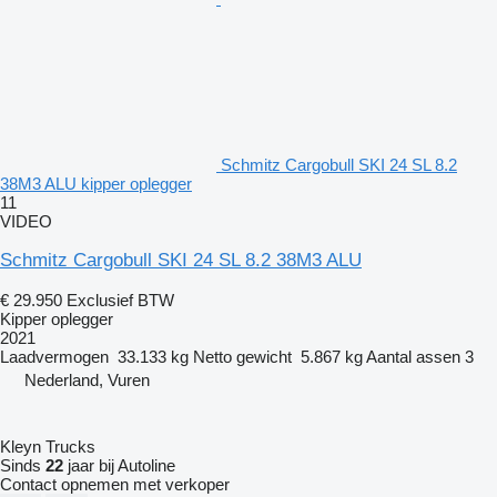
Schmitz Cargobull SKI 24 SL 8.2
38M3 ALU kipper oplegger
11
VIDEO
Schmitz Cargobull SKI 24 SL 8.2 38M3 ALU
€ 29.950
Exclusief BTW
Kipper oplegger
2021
Laadvermogen
33.133 kg
Netto gewicht
5.867 kg
Aantal assen
3
Nederland, Vuren
Kleyn Trucks
Sinds
22
jaar bij Autoline
Contact opnemen met verkoper