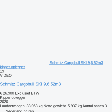
Schmitz Cargobull SKI 9,6 52m3
kipper oplegger
19
VIDEO
Schmitz Cargobull SKI 9,6 52m3
€ 26.900
Exclusief BTW
Kipper oplegger
2020
Laadvermogen
33.063 kg
Netto gewicht
5.937 kg
Aantal assen
3
Nederland, Vuren