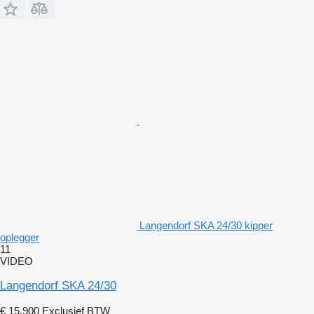
Langendorf SKA 24/30 kipper
oplegger
11
VIDEO
Langendorf SKA 24/30
€ 15.900
Exclusief BTW