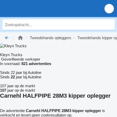
Tweedehands opleggers
Tweedehands kipper o
Kleyn Trucks
Geverifieerde verkoper
In voorraad:
821 advertenties
Sinds 22 jaar bij Autoline
Sinds
22
jaar bij Autoline
107 jaar op de markt
107
jaar op de markt
Carnehl HALFPIPE 28M3 kipper oplegger
De advertentie
Carnehl HALFPIPE 28M3 kipper oplegger
is
verkocht en levert geen zoekresultaten op.