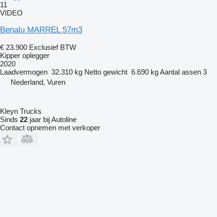
11
VIDEO
Benalu MARREL 57m3
€ 23.900
Exclusief BTW
Kipper oplegger
2020
Laadvermogen
32.310 kg
Netto gewicht
6.690 kg
Aantal assen
3
Nederland, Vuren
Kleyn Trucks
Sinds
22
jaar bij Autoline
Contact opnemen met verkoper