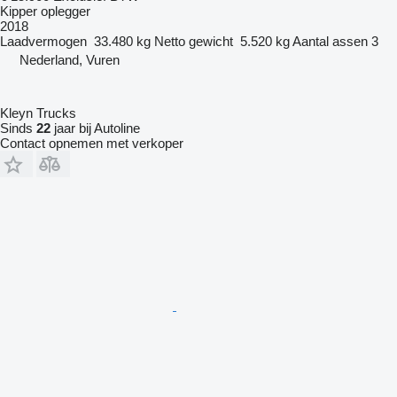
Kipper oplegger
2018
Laadvermogen
33.480 kg
Netto gewicht
5.520 kg
Aantal assen
3
Nederland, Vuren
Kleyn Trucks
Sinds
22
jaar bij Autoline
Contact opnemen met verkoper