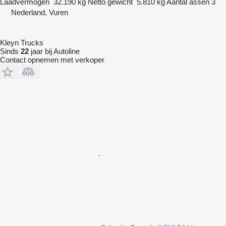
Laadvermogen
32.190 kg
Netto gewicht
5.810 kg
Aantal assen
3
Nederland, Vuren
Kleyn Trucks
Sinds
22
jaar bij Autoline
Contact opnemen met verkoper