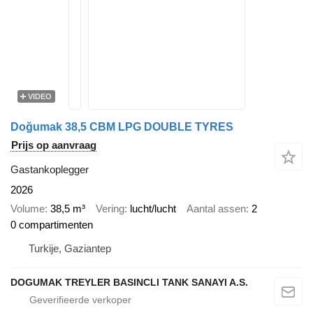
VIDEO
Doğumak 38,5 CBM LPG DOUBLE TYRES
Prijs op aanvraag
Gastankoplegger
2026
Volume
38,5 m³
Vering
lucht/lucht
Aantal assen
2
0 compartimenten
Turkije, Gaziantep
DOGUMAK TREYLER BASINCLI TANK SANAYI A.S.