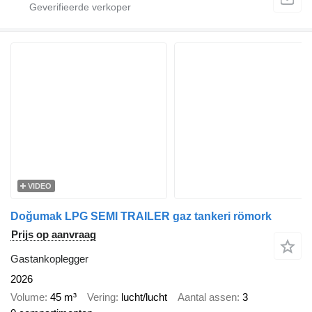
VIDEO
Doğumak LPG SEMI TRAILER gaz tankeri römork
Prijs op aanvraag
Gastankoplegger
2026
Volume
45 m³
Vering
lucht/lucht
Aantal assen
3