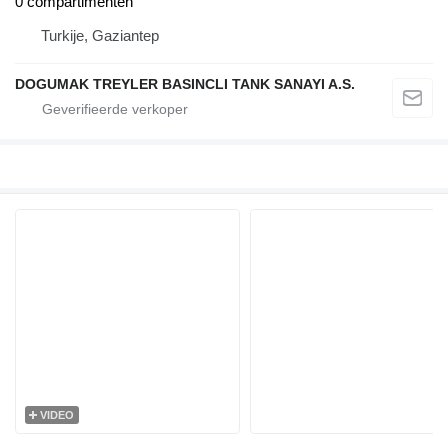
0 compartimenten
Turkije, Gaziantep
DOGUMAK TREYLER BASINCLI TANK SANAYI A.S.
VIDEO