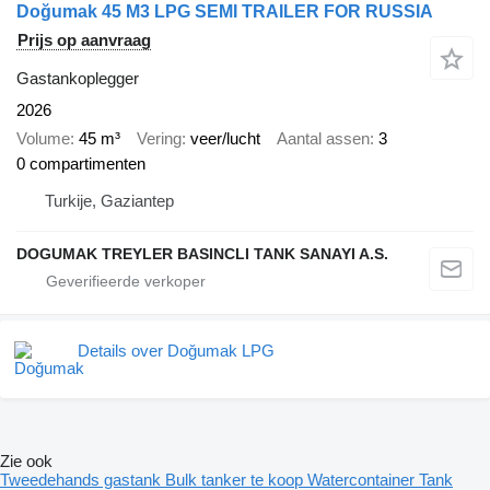
Doğumak 45 M3 LPG SEMI TRAILER FOR RUSSIA
Prijs op aanvraag
Gastankoplegger
2026
Volume
45 m³
Vering
veer/lucht
Aantal assen
3
0 compartimenten
Turkije, Gaziantep
DOGUMAK TREYLER BASINCLI TANK SANAYI A.S.
Details over Doğumak LPG
Zie ook
Tweedehands gastank
Bulk tanker te koop
Watercontainer
Tank