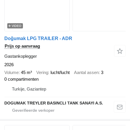
VIDEO
Doğumak LPG TRAILER - ADR
Prijs op aanvraag
Gastankoplegger
2026
Volume
45 m³
Vering
lucht/lucht
Aantal assen
3
0 compartimenten
Turkije, Gaziantep
DOGUMAK TREYLER BASINCLI TANK SANAYI A.S.