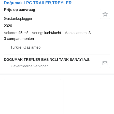
Doğumak LPG TRAILER,TREYLER
Prijs op aanvraag
Gastankoplegger
2026
Volume
45 m³
Vering
lucht/lucht
Aantal assen
3
0 compartimenten
Turkije, Gaziantep
DOGUMAK TREYLER BASINCLI TANK SANAYI A.S.