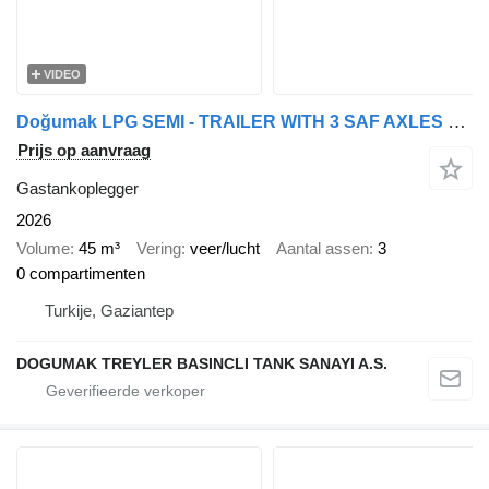
VIDEO
Doğumak LPG SEMI - TRAILER WITH 3 SAF AXLES WITH ACCESSORIES
Prijs op aanvraag
Gastankoplegger
2026
Volume
45 m³
Vering
veer/lucht
Aantal assen
3
0 compartimenten
Turkije, Gaziantep
DOGUMAK TREYLER BASINCLI TANK SANAYI A.S.