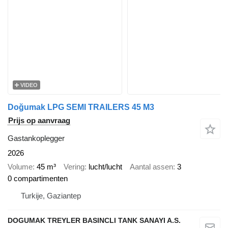
VIDEO
Doğumak LPG SEMI TRAILERS 45 M3
Prijs op aanvraag
Gastankoplegger
2026
Volume
45 m³
Vering
lucht/lucht
Aantal assen
3
0 compartimenten
Turkije, Gaziantep
DOGUMAK TREYLER BASINCLI TANK SANAYI A.S.