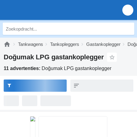
Tankwagens
Tankopleggers
Gastankoplegger
Doğu
Doğumak LPG gastankoplegger
11 advertenties:
Doğumak LPG gastankoplegger