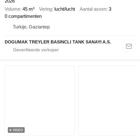
2026
Volume
45 m³
Vering
lucht/lucht
Aantal assen
3
0 compartimenten
Turkije, Gaziantep
DOGUMAK TREYLER BASINCLI TANK SANAYI A.S.
VIDEO