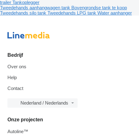
trailer
Tankoplegger
Tweedehands aanhangwagen tank
Bovengrondse tank te koop
Tweedehands silo tank
Tweedehands LPG tank
Water aanhanger
Bedrijf
Over ons
Help
Contact
Nederland / Nederlands
Onze projecten
Autoline™