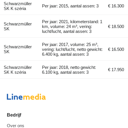
Schwarzmüller
Per jaar: 2015, aantal assen: 3
€ 16.300
SK K széria
Per jaar: 2021, kilometerstand: 1
Schwarzmüller
km, volume: 24 m³, vering:
€ 18.500
SK
lucht/lucht, aantal assen: 3
Per jaar: 2017, volume: 25 m³,
Schwarzmüller
vering: lucht/lucht, netto gewicht:
€ 16.500
SK
6.400 kg, aantal assen: 3
Schwarzmüller
Per jaar: 2018, netto gewicht:
€ 17.950
SK K széria
6.100 kg, aantal assen: 3
Bedrijf
Over ons