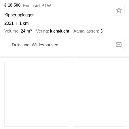
€ 18.500
Exclusief BTW
Kipper oplegger
2021
1 km
Volume
24 m³
Vering
lucht/lucht
Aantal assen
3
Duitsland, Wildeshausen