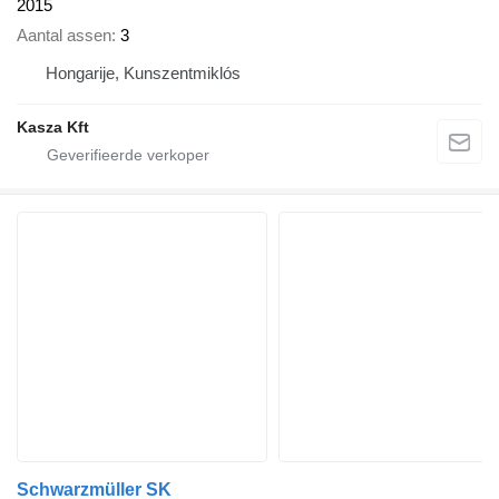
2015
Aantal assen
3
Hongarije, Kunszentmiklós
Kasza Kft
Schwarzmüller SK