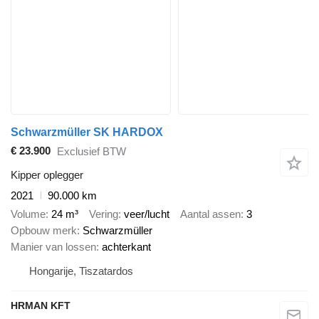
Schwarzmüller SK HARDOX
€ 23.900
Exclusief BTW
Kipper oplegger
2021
90.000 km
Volume
24 m³
Vering
veer/lucht
Aantal assen
3
Opbouw merk
Schwarzmüller
Manier van lossen
achterkant
Hongarije, Tiszatardos
HRMAN KFT