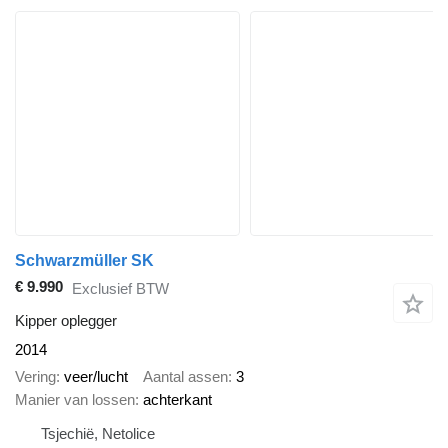
Schwarzmüller SK
€ 9.990
Exclusief BTW
Kipper oplegger
2014
Vering
veer/lucht
Aantal assen
3
Manier van lossen
achterkant
Tsjechië, Netolice