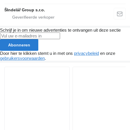
ŠIndelář Group s.r.o.
Schrijf je in om nieuwe advertenties te ontvangen uit deze sectie
Abonneren
Door hier te klikken stemt u in met ons
privacybeleid
en onze
gebruikersvoorwaarden
.