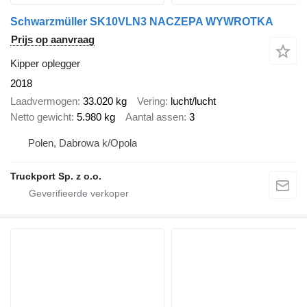
Schwarzmüller SK10VLN3 NACZEPA WYWROTKA
Prijs op aanvraag
Kipper oplegger
2018
Laadvermogen
33.020 kg
Vering
lucht/lucht
Netto gewicht
5.980 kg
Aantal assen
3
Polen, Dabrowa k/Opola
Truckport Sp. z o.o.