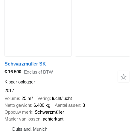
Schwarzmüller SK
€ 16.500
Exclusief BTW
Kipper oplegger
2017
Volume
25 m³
Vering
lucht/lucht
Netto gewicht
6.400 kg
Aantal assen
3
Opbouw merk
Schwarzmüller
Manier van lossen
achterkant
Duitsland, Munich