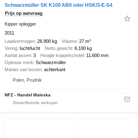
Schwarzmüller SK K100 AB0 oder HSK/3-E-S4
Prijs op aanvraag
Kipper oplegger
2011
Laadvermogen
26.900 kg
Volume
27 m³
Vering
lucht/lucht
Netto gewicht
6.100 kg
Aantal assen
3
Hoogte koppelschotel
11.600 mm
Opbouw merk
Schwarzmüller
Manier van lossen
achterkant
Polen, Prudnik
NFZ - Handel Maleska