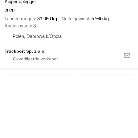
Kipper oplegger
2020
Laadvermogen
33.060 kg
Netto gewicht
5.940 kg
Aantal assen
3
Polen, Dabrowa k/Opola
Truckport Sp. z o.o.