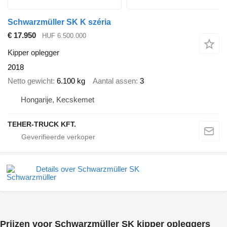
Schwarzmüller SK K széria
€ 17.950
HUF 6.500.000
Kipper oplegger
2018
Netto gewicht
6.100 kg
Aantal assen
3
Hongarije, Kecskemet
TEHER-TRUCK KFT.
Details over Schwarzmüller SK
Prijzen voor Schwarzmüller SK kipper opleggers