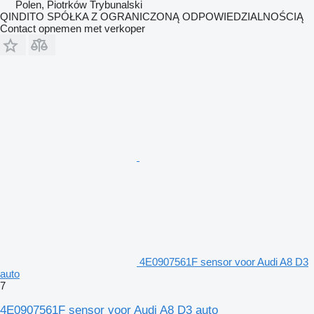
Polen, Piotrków Trybunalski
QINDITO SPÓŁKA Z OGRANICZONĄ ODPOWIEDZIALNOŚCIĄ
Contact opnemen met verkoper
4E0907561F sensor voor Audi A8 D3
auto
7
4E0907561F sensor voor Audi A8 D3 auto