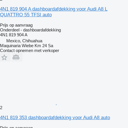
4N1 819 904 A dashboardafdekking voor Audi A8 L
QUATTRO 55 TFSI auto
Prijs op aanvraag
Onderdeel - dashboardafdekking
4N1 819 904 A
Mexico, Chihuahua
Maquinaria Wiebe Km 24 Sa
Contact opnemen met verkoper
2
4N1 819 353 dashboardafdekking voor Audi A8 auto
Prijs op aanvraag