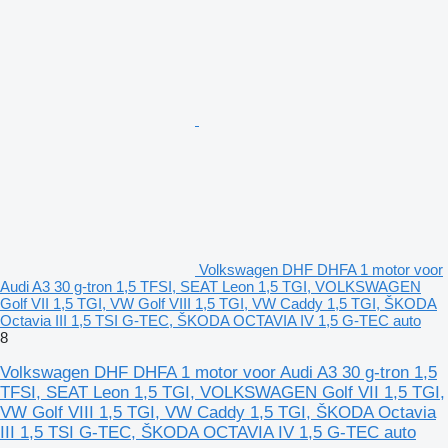
Volkswagen DHF DHFA 1 motor voor
Audi A3 30 g-tron 1,5 TFSI, SEAT Leon 1,5 TGI, VOLKSWAGEN
Golf VII 1,5 TGI, VW Golf VIII 1,5 TGI, VW Caddy 1,5 TGI, ŠKODA
Octavia III 1,5 TSI G-TEC, ŠKODA OCTAVIA IV 1,5 G-TEC auto
8
Volkswagen DHF DHFA 1 motor voor Audi A3 30 g-tron 1,5
TFSI, SEAT Leon 1,5 TGI, VOLKSWAGEN Golf VII 1,5 TGI,
VW Golf VIII 1,5 TGI, VW Caddy 1,5 TGI, ŠKODA Octavia
III 1,5 TSI G-TEC, ŠKODA OCTAVIA IV 1,5 G-TEC auto