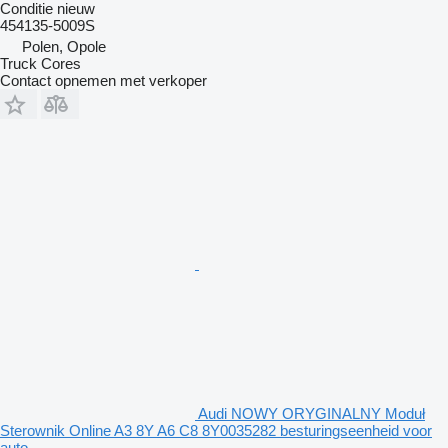
Conditie
nieuw
454135-5009S
Polen, Opole
Truck Cores
Contact opnemen met verkoper
Audi NOWY ORYGINALNY Moduł
Sterownik Online A3 8Y A6 C8 8Y0035282 besturingseenheid voor
auto