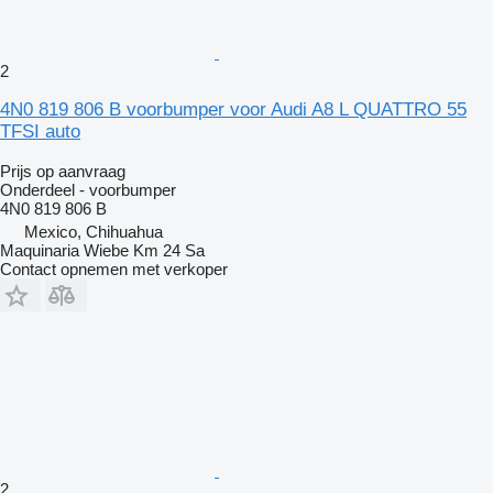
2
4N0 819 806 B voorbumper voor Audi A8 L QUATTRO 55
TFSI auto
Prijs op aanvraag
Onderdeel - voorbumper
4N0 819 806 B
Mexico, Chihuahua
Maquinaria Wiebe Km 24 Sa
Contact opnemen met verkoper
2