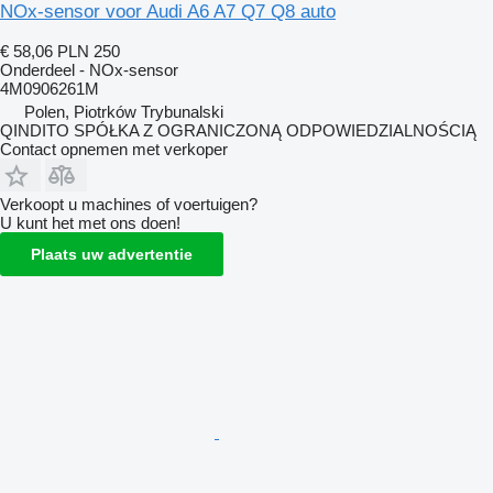
NOx-sensor voor Audi A6 A7 Q7 Q8 auto
€ 58,06
PLN 250
Onderdeel - NOx-sensor
4M0906261M
Polen, Piotrków Trybunalski
QINDITO SPÓŁKA Z OGRANICZONĄ ODPOWIEDZIALNOŚCIĄ
Contact opnemen met verkoper
Verkoopt u machines of voertuigen?
U kunt het met ons doen!
Plaats uw advertentie