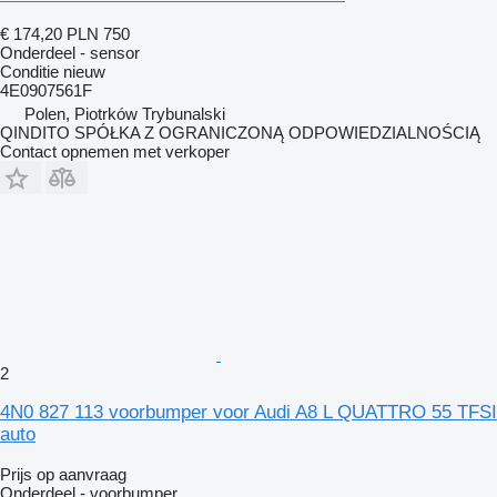
€ 174,20
PLN 750
Onderdeel - sensor
Conditie
nieuw
4E0907561F
Polen, Piotrków Trybunalski
QINDITO SPÓŁKA Z OGRANICZONĄ ODPOWIEDZIALNOŚCIĄ
Contact opnemen met verkoper
2
4N0 827 113 voorbumper voor Audi A8 L QUATTRO 55 TFSI
auto
Prijs op aanvraag
Onderdeel - voorbumper