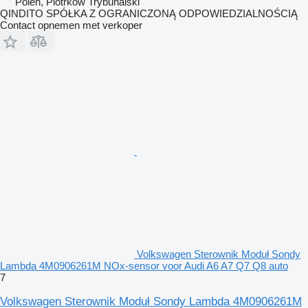
Polen, Piotrków Trybunalski
QINDITO SPÓŁKA Z OGRANICZONĄ ODPOWIEDZIALNOŚCIĄ
Contact opnemen met verkoper
Volkswagen Sterownik Moduł Sondy
Lambda 4M0906261M NOx-sensor voor Audi A6 A7 Q7 Q8 auto
7
Volkswagen Sterownik Moduł Sondy Lambda 4M0906261M