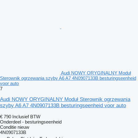
Audi NOWY ORYGINALNY Moduł
Sterownik ogrzewania szyby A6 A7 4N0907133B besturingseenheid
voor auto
7
Audi NOWY ORYGINALNY Moduł Sterownik ogrzewania
szyby A6 A7 4N0907133B besturingseenheid voor auto
€ 790
Inclusief BTW
Onderdeel - besturingseenheid
Conditie
nieuw
4N0907133B