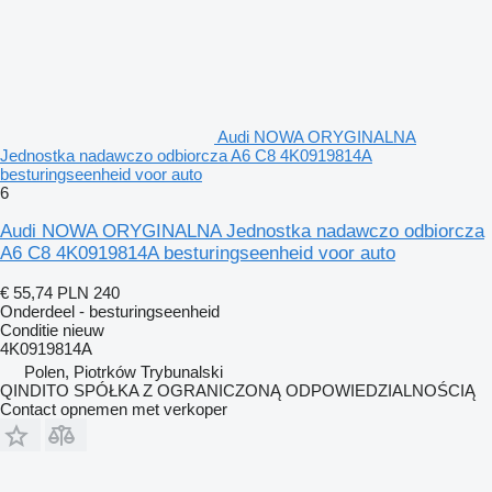
Audi NOWA ORYGINALNA
Jednostka nadawczo odbiorcza A6 C8 4K0919814A
besturingseenheid voor auto
6
Audi NOWA ORYGINALNA Jednostka nadawczo odbiorcza
A6 C8 4K0919814A besturingseenheid voor auto
€ 55,74
PLN 240
Onderdeel - besturingseenheid
Conditie
nieuw
4K0919814A
Polen, Piotrków Trybunalski
QINDITO SPÓŁKA Z OGRANICZONĄ ODPOWIEDZIALNOŚCIĄ
Contact opnemen met verkoper