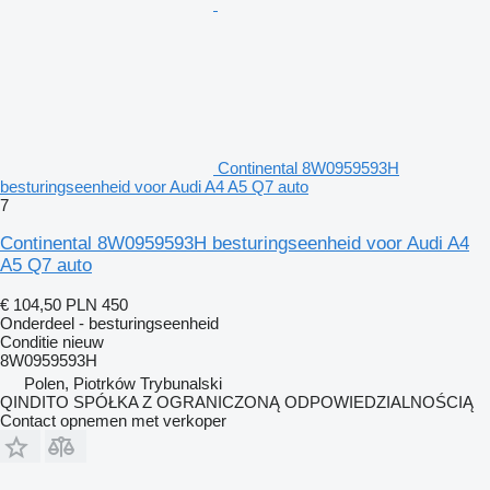
Continental 8W0959593H
besturingseenheid voor Audi A4 A5 Q7 auto
7
Continental 8W0959593H besturingseenheid voor Audi A4
A5 Q7 auto
€ 104,50
PLN 450
Onderdeel - besturingseenheid
Conditie
nieuw
8W0959593H
Polen, Piotrków Trybunalski
QINDITO SPÓŁKA Z OGRANICZONĄ ODPOWIEDZIALNOŚCIĄ
Contact opnemen met verkoper