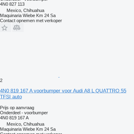
4N0 827 113
Mexico, Chihuahua
Maquinaria Wiebe Km 24 Sa
Contact opnemen met verkoper
2
4N0 819 167 A voorbumper voor Audi A8 L QUATTRO 55
TFSI auto
Prijs op aanvraag
Onderdeel - voorbumper
4N0 819 167 A
Mexico, Chihuahua
Maquinaria Wiebe Km 24 Sa