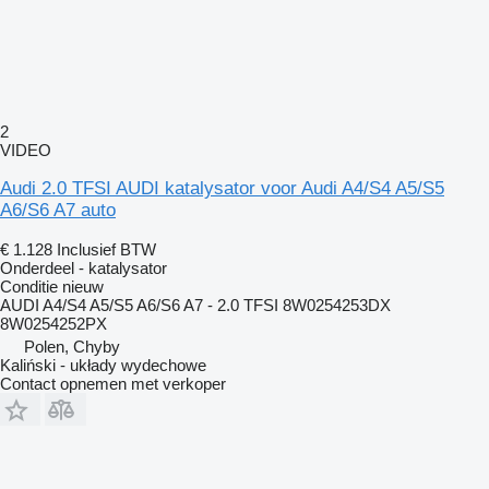
2
VIDEO
Audi 2.0 TFSI AUDI katalysator voor Audi A4/S4 A5/S5
A6/S6 A7 auto
€ 1.128
Inclusief BTW
Onderdeel - katalysator
Conditie
nieuw
AUDI A4/S4 A5/S5 A6/S6 A7 - 2.0 TFSI 8W0254253DX
8W0254252PX
Polen, Chyby
Kaliński - układy wydechowe
Contact opnemen met verkoper