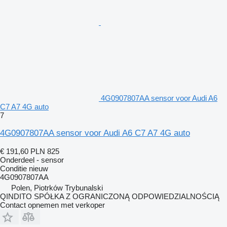
4G0907807AA sensor voor Audi A6
C7 A7 4G auto
7
4G0907807AA sensor voor Audi A6 C7 A7 4G auto
€ 191,60
PLN 825
Onderdeel - sensor
Conditie
nieuw
4G0907807AA
Polen, Piotrków Trybunalski
QINDITO SPÓŁKA Z OGRANICZONĄ ODPOWIEDZIALNOŚCIĄ
Contact opnemen met verkoper