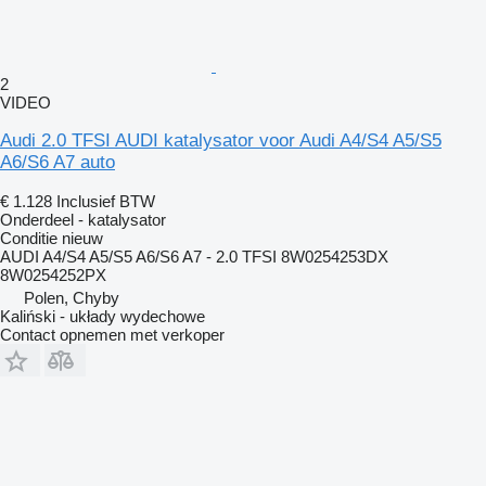
2
VIDEO
Audi 2.0 TFSI AUDI katalysator voor Audi A4/S4 A5/S5
A6/S6 A7 auto
€ 1.128
Inclusief BTW
Onderdeel - katalysator
Conditie
nieuw
AUDI A4/S4 A5/S5 A6/S6 A7 - 2.0 TFSI 8W0254253DX
8W0254252PX
Polen, Chyby
Kaliński - układy wydechowe
Contact opnemen met verkoper