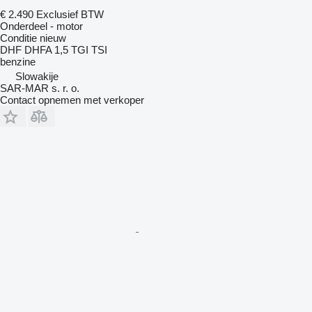
€ 2.490
Exclusief BTW
Onderdeel - motor
Conditie
nieuw
DHF DHFA 1,5 TGI TSI
benzine
Slowakije
SAR-MAR s. r. o.
Contact opnemen met verkoper