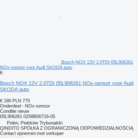
Bosch NOX 12V 2.0TDI 05L906261
NOx-sensor voor Audi SKODA auto
6
Bosch NOX 12V 2.0TDI 05L906261 NOx-sensor voor Audi
SKODA auto
€ 180
PLN 775
Onderdeel - NOx-sensor
Conditie
nieuw
05L906261 0258B00716-05
Polen, Piotrków Trybunalski
QINDITO SPÓŁKA Z OGRANICZONĄ ODPOWIEDZIALNOŚCIĄ
Contact opnemen met verkoper