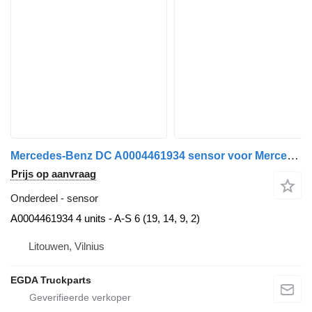
Mercedes-Benz DC A0004461934 sensor voor Mercedes-Benz auto
Prijs op aanvraag
Onderdeel - sensor
A0004461934 4 units - A-S 6 (19, 14, 9, 2)
Litouwen, Vilnius
EGDA Truckparts