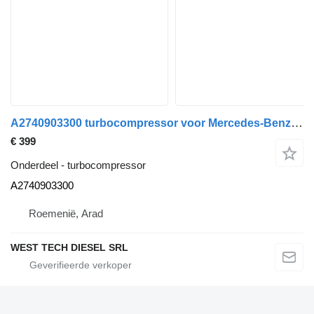
A2740903300 turbocompressor voor Mercedes-Benz C300, GLC300, E300, SLC300 auto
€ 399
Onderdeel - turbocompressor
A2740903300
Roemenië, Arad
WEST TECH DIESEL SRL