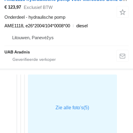
€ 123,97
Exclusief BTW
Onderdeel - hydraulische pomp
AME1118, e26*2004/104*0008*00
diesel
Litouwen, Panevėžys
UAB Aradnis