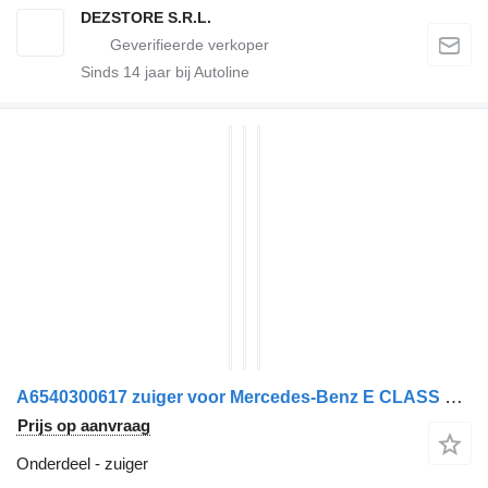
DEZSTORE S.R.L.
Sinds
14
jaar bij Autoline
A6540300617 zuiger voor Mercedes-Benz E CLASS auto
Prijs op aanvraag
Onderdeel - zuiger