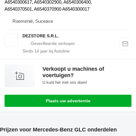
A6540300617, A6540302900, A6540306400,
A6540370501, A6540370900 A6540300017
Roemenië, Suceava
DEZSTORE S.R.L.
Sinds
14
jaar bij Autoline
Verkoopt u machines of
voertuigen?
U kunt het met ons doen!
Plaats uw advertentie
Prijzen voor Mercedes-Benz GLC onderdelen