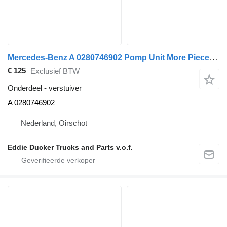
Mercedes-Benz A 0280746902 Pomp Unit More Pieces IN Stock verstuiver voor Mercedes-Benz A-klasse auto
€ 125
Exclusief BTW
Onderdeel - verstuiver
A 0280746902
Nederland, Oirschot
Eddie Ducker Trucks and Parts v.o.f.