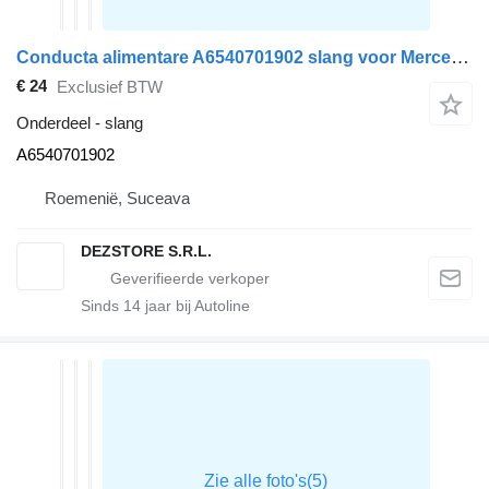
Conducta alimentare A6540701902 slang voor Mercedes-Benz E CLASS auto
€ 24
Exclusief BTW
Onderdeel - slang
A6540701902
Roemenië, Suceava
DEZSTORE S.R.L.
Sinds
14
jaar bij Autoline