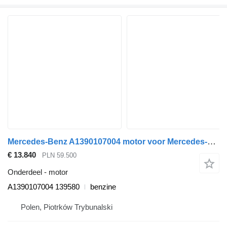
Mercedes-Benz A1390107004 motor voor Mercedes-Benz W206 auto
€ 13.840
PLN 59.500
Onderdeel - motor
A1390107004 139580
benzine
Polen, Piotrków Trybunalski