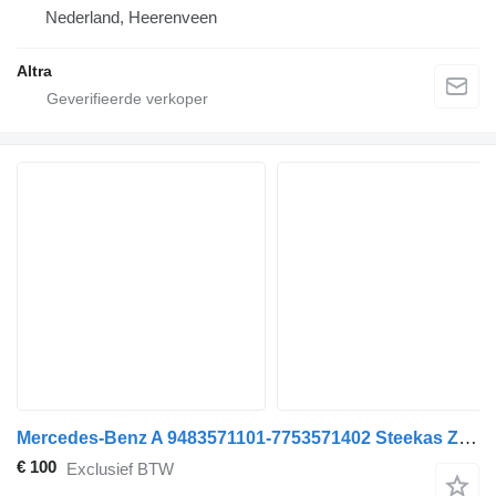
Nederland, Heerenveen
Altra
Mercedes-Benz A 9483571101-7753571402 Steekas Zonder Sper Actros MP4 voor Mercedes-Benz A-klasse auto
€ 100
Exclusief BTW