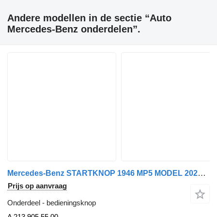
Andere modellen in de sectie “Auto
Mercedes-Benz onderdelen”.
Mercedes-Benz STARTKNOP 1946 MP5 MODEL 2023 A 213 905 55 00 bedieningsknop voor auto
Prijs op aanvraag
Onderdeel - bedieningsknop
A 213 905 55 00