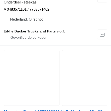
Onderdeel - steekas
A 9483571101 / 7753571402
Nederland, Oirschot
Eddie Ducker Trucks and Parts v.o.f.