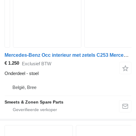
Mercedes-Benz Occ interieur met zetels C253 Mercedes GLC stoel voor auto
€ 1.250
Exclusief BTW
Onderdeel - stoel
België, Bree
Smeets & Zonen Spare Parts