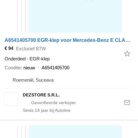
A6541405700 EGR-klep voor Mercedes-Benz E CLASS auto
€ 94
Exclusief BTW
Onderdeel - EGR-klep
Conditie
nieuw
A6541405700
Roemenië, Suceava
DEZSTORE S.R.L.
Sinds
14
jaar bij Autoline