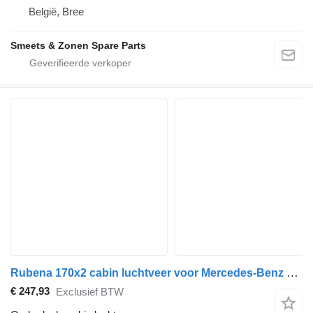
België, Bree
Smeets & Zonen Spare Parts
Rubena 170x2 cabin luchtveer voor Mercedes-Benz SPRINTER 3-t (906) auto
€ 247,93
Exclusief BTW