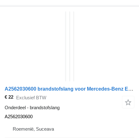
A2562030600 brandstofslang voor Mercedes-Benz E CLASS auto
€ 22
Exclusief BTW
Onderdeel - brandstofslang
A2562030600
Roemenië, Suceava