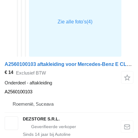
A2560100103 aftakleiding voor Mercedes-Benz E CLASS auto
€ 14
Exclusief BTW
Onderdeel - aftakleiding
A2560100103
Roemenië, Suceava
DEZSTORE S.R.L.
Sinds
14
jaar bij Autoline