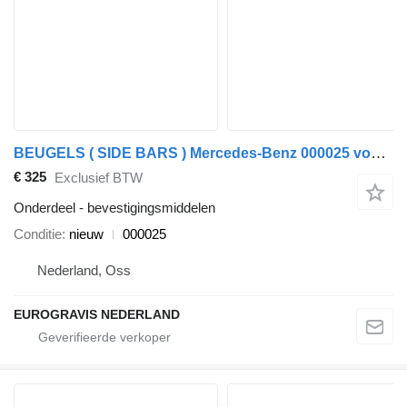
BEUGELS ( SIDE BARS ) Mercedes-Benz 000025 voor Mercedes-Benz SPRINTER L1-L2-L3 RV
€ 325
Exclusief BTW
Onderdeel - bevestigingsmiddelen
Conditie
nieuw
000025
Nederland, Oss
EUROGRAVIS NEDERLAND