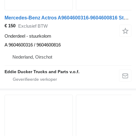
Mercedes-Benz Actros A9604600316-9604600816 Stuurkolom MP4 voor Mercedes-Benz A-klasse auto
€ 150
Exclusief BTW
Onderdeel - stuurkolom
A 9604600316 / 9604600816
Nederland, Oirschot
Eddie Ducker Trucks and Parts v.o.f.