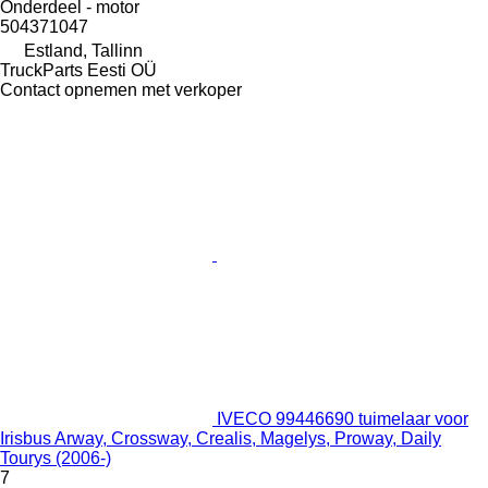
Onderdeel - motor
504371047
Estland, Tallinn
TruckParts Eesti OÜ
Contact opnemen met verkoper
IVECO 99446690 tuimelaar voor
Irisbus Arway, Crossway, Crealis, Magelys, Proway, Daily
Tourys (2006-)
7