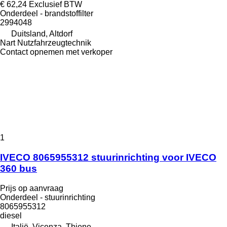
€ 62,24
Exclusief BTW
Onderdeel - brandstoffilter
2994048
Duitsland, Altdorf
Nart Nutzfahrzeugtechnik
Contact opnemen met verkoper
1
IVECO 8065955312 stuurinrichting voor IVECO
360 bus
Prijs op aanvraag
Onderdeel - stuurinrichting
8065955312
diesel
Italië, Vicenza, Thiene