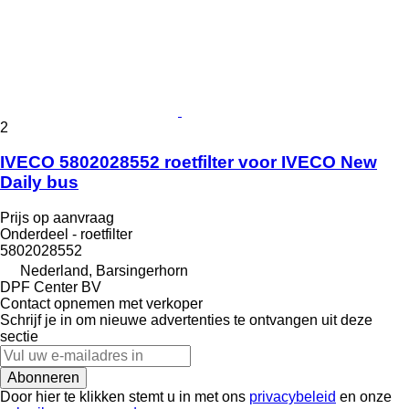
2
IVECO 5802028552 roetfilter voor IVECO New
Daily bus
Prijs op aanvraag
Onderdeel - roetfilter
5802028552
Nederland, Barsingerhorn
DPF Center BV
Contact opnemen met verkoper
Schrijf je in om nieuwe advertenties te ontvangen uit deze
sectie
Abonneren
Door hier te klikken stemt u in met ons
privacybeleid
en onze