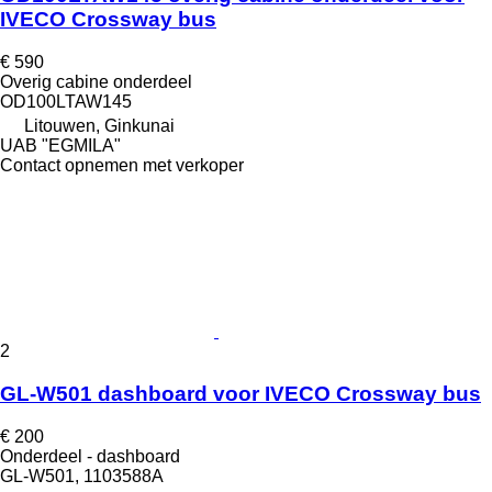
IVECO Crossway bus
€ 590
Overig cabine onderdeel
OD100LTAW145
Litouwen, Ginkunai
UAB "EGMILA"
Contact opnemen met verkoper
2
GL-W501 dashboard voor IVECO Crossway bus
€ 200
Onderdeel - dashboard
GL-W501, 1103588A