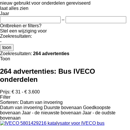
nieuw
gebruikt
voor onderdelen
gereviseerd
laat alles zien
Jaar
–
Ontbreken er filters?
Stel een wijziging voor
Zoekresultaten:
-
toon
Zoekresultaten:
264 advertenties
Toon
264 advertenties:
Bus IVECO
onderdelen
Prijs:
€ 31 - € 3.600
Filter
Sorteren
:
Datum van invoering
Datum van invoering
Duurste bovenaan
Goedkoopste
bovenaan
Jaar - de nieuwste bovenaan
Jaar - de oudste
bovenaan