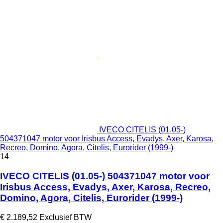
IVECO CITELIS (01.05-)
504371047 motor voor Irisbus Access, Evadys, Axer, Karosa,
Recreo, Domino, Agora, Citelis, Eurorider (1999-)
14
IVECO CITELIS (01.05-) 504371047 motor voor
Irisbus Access, Evadys, Axer, Karosa, Recreo,
Domino, Agora, Citelis, Eurorider (1999-)
€ 2.189,52
Exclusief BTW