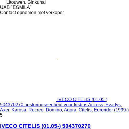
Litouwen, Ginkunai
UAB "EGMILA"
Contact opnemen met verkoper
IVECO CITELIS (01.05-)
504370270 besturingseenheid voor Irisbus Access, Evadys,
Axer, Karosa, Recreo, Domino, Agora, Citelis, Eurorider (1999-)
5
IVECO CITELIS (01.05-) 504370270