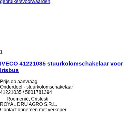
gebruikersvoorwaarden
.
1
IVECO 41221035 stuurkolomschakelaar voor
Irisbus
Prijs op aanvraag
Onderdeel - stuurkolomschakelaar
41221035 / 5801781394
Roemenië, Cristesti
ROYAL DRU AGRO S.R.L.
Contact opnemen met verkoper