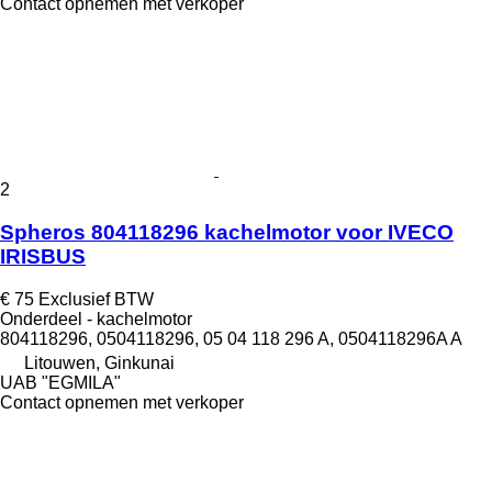
Contact opnemen met verkoper
2
Spheros 804118296 kachelmotor voor IVECO
IRISBUS
€ 75
Exclusief BTW
Onderdeel - kachelmotor
804118296, 0504118296, 05 04 118 296 A, 0504118296A A
Litouwen, Ginkunai
UAB "EGMILA"
Contact opnemen met verkoper