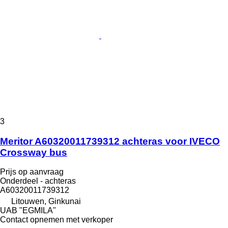
3
Meritor A60320011739312 achteras voor IVECO
Crossway bus
Prijs op aanvraag
Onderdeel - achteras
A60320011739312
Litouwen, Ginkunai
UAB "EGMILA"
Contact opnemen met verkoper