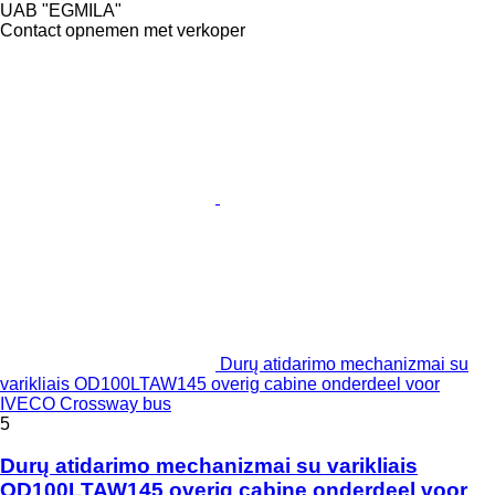
UAB "EGMILA"
Contact opnemen met verkoper
Durų atidarimo mechanizmai su
varikliais OD100LTAW145 overig cabine onderdeel voor
IVECO Crossway bus
5
Durų atidarimo mechanizmai su varikliais
OD100LTAW145 overig cabine onderdeel voor