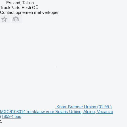
Estland, Tallinn
TruckParts Eesti OÜ
Contact opnemen met verkoper
Knorr-Bremse Urbino (01.99-)
MXC9103014 remklauw voor Solaris Urbino, Alpino, Vacanza
(1999-) bus
5