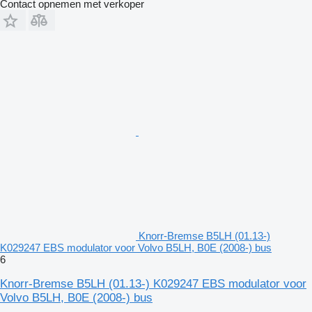
Contact opnemen met verkoper
Knorr-Bremse B5LH (01.13-)
K029247 EBS modulator voor Volvo B5LH, B0E (2008-) bus
6
Knorr-Bremse B5LH (01.13-) K029247 EBS modulator voor
Volvo B5LH, B0E (2008-) bus