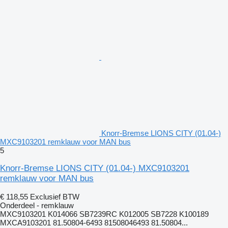
Knorr-Bremse LIONS CITY (01.04-)
MXC9103201 remklauw voor MAN bus
5
Knorr-Bremse LIONS CITY (01.04-) MXC9103201
remklauw voor MAN bus
€ 118,55
Exclusief BTW
Onderdeel - remklauw
MXC9103201 K014066 SB7239RC K012005 SB7228 K100189
MXCA9103201 81.50804-6493 81508046493 81.50804...