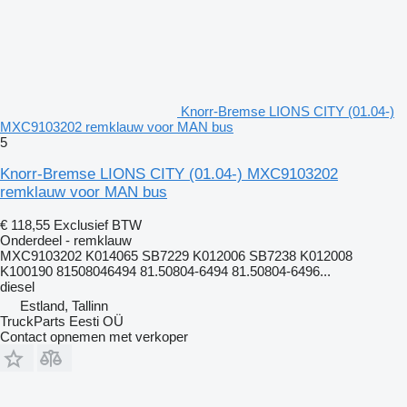
Knorr-Bremse LIONS CITY (01.04-)
MXC9103202 remklauw voor MAN bus
5
Knorr-Bremse LIONS CITY (01.04-) MXC9103202
remklauw voor MAN bus
€ 118,55
Exclusief BTW
Onderdeel - remklauw
MXC9103202 K014065 SB7229 K012006 SB7238 K012008
K100190 81508046494 81.50804-6494 81.50804-6496...
diesel
Estland, Tallinn
TruckParts Eesti OÜ
Contact opnemen met verkoper