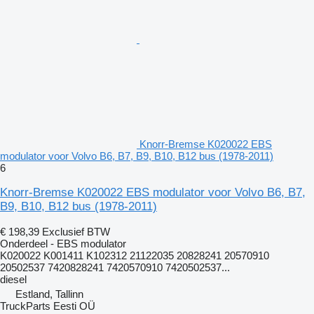
Knorr-Bremse K020022 EBS
modulator voor Volvo B6, B7, B9, B10, B12 bus (1978-2011)
6
Knorr-Bremse K020022 EBS modulator voor Volvo B6, B7,
B9, B10, B12 bus (1978-2011)
€ 198,39
Exclusief BTW
Onderdeel - EBS modulator
K020022 K001411 K102312 21122035 20828241 20570910
20502537 7420828241 7420570910 7420502537...
diesel
Estland, Tallinn
TruckParts Eesti OÜ