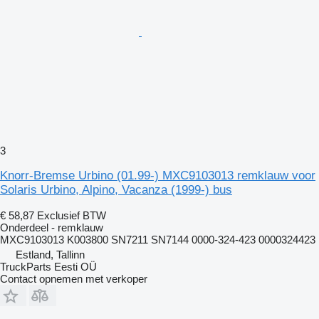
3
Knorr-Bremse Urbino (01.99-) MXC9103013 remklauw voor
Solaris Urbino, Alpino, Vacanza (1999-) bus
€ 58,87
Exclusief BTW
Onderdeel - remklauw
MXC9103013 K003800 SN7211 SN7144 0000-324-423 0000324423
Estland, Tallinn
TruckParts Eesti OÜ
Contact opnemen met verkoper