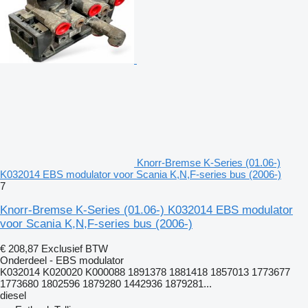
Knorr-Bremse K-Series (01.06-)
K032014 EBS modulator voor Scania K,N,F-series bus (2006-)
7
Knorr-Bremse K-Series (01.06-) K032014 EBS modulator
voor Scania K,N,F-series bus (2006-)
€ 208,87
Exclusief BTW
Onderdeel - EBS modulator
K032014 K020020 K000088 1891378 1881418 1857013 1773677
1773680 1802596 1879280 1442936 1879281...
diesel