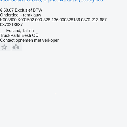
€ 58,87
Exclusief BTW
Onderdeel - remklauw
K003800 K001502 000-328-136 000328136 0870-213-687
0870213687
Estland, Tallinn
TruckParts Eesti OÜ
Contact opnemen met verkoper