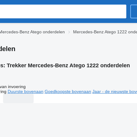
Mercedes-Benz Atego onderdelen
Mercedes-Benz Atego 1222 onde
delen
es:
Trekker Mercedes-Benz Atego 1222 onderdelen
van invoering
ring
Duurste bovenaan
Goedkoopste bovenaan
Jaar - de nieuwste bo