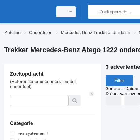
Autoline
Onderdelen
Mercedes-Benz Trucks onderdelen
Trekker Mercedes-Benz Atego 1222 onder
3 advertenti
Zoekopdracht
Filter
(Referentienummer, merk, model,
onderdeel)
Sorteren
:
Datum 
Datum van invoe
Categorie
remsystemen