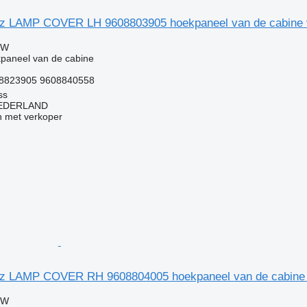
z LAMP COVER LH 9608803905 hoekpaneel van de cabine
TW
paneel van de cabine
8823905 9608840558
ss
EDERLAND
 met verkoper
z LAMP COVER RH 9608804005 hoekpaneel van de cabine
TW