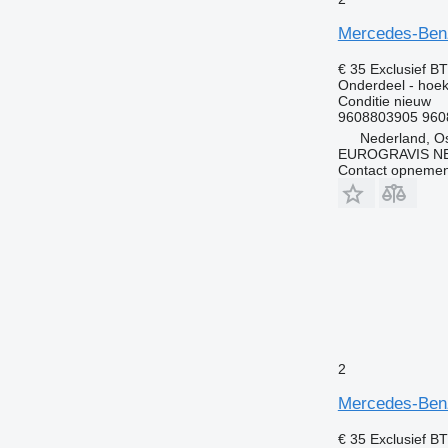
Mercedes-Ben
€ 35
Exclusief B
Onderdeel - hoek
Conditie
nieuw
9608803905 960
Nederland, O
EUROGRAVIS N
Contact opnemen
2
Mercedes-Ben
€ 35
Exclusief B