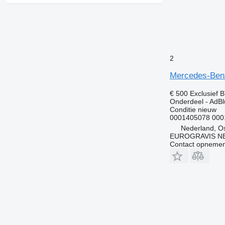
2
Mercedes-Ben
€ 500
Exclusief 
Onderdeel - AdB
Conditie
nieuw
0001405078 000
Nederland, O
EUROGRAVIS N
Contact opnemen