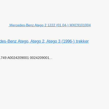
Mercedes-Benz Atego 2 1222 (01.04-) MXC9101004
s-Benz Atego, Atego 2, Atego 3 (1996-) trekker
749 A0024209001 0024209001...