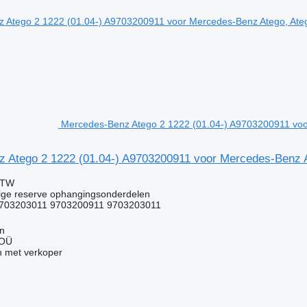
Mercedes-Benz Atego 2 1222 (01.04-) A9703200911 voor
 Atego 2 1222 (01.04-) A9703200911 voor Mercedes-Benz Ate
BTW
ige reserve ophangingsonderdelen
703203011 9703200911 9703203011
nn
 OÜ
 met verkoper