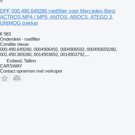
5
DPF 000.490.649280 roetfilter voor Mercedes-Benz
ACTROS MP4 / MP5, ANTOS, AROCS, ATEGO 3,
UNIMOG trekker
€ 983
Onderdeel - roetfilter
Conditie
nieuw
000.490.649280, 0004906492, 0004906592, 000490659280,
001.490.369280, 0014903692, 0014903792,...
Estland, Tallinn
CARSWAY
Contact opnemen met verkoper