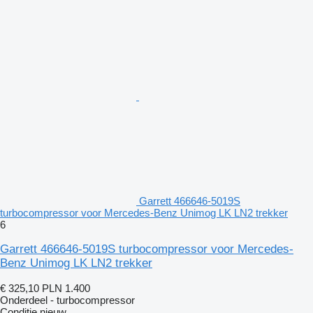
Garrett 466646-5019S
turbocompressor voor Mercedes-Benz Unimog LK LN2 trekker
6
Garrett 466646-5019S turbocompressor voor Mercedes-
Benz Unimog LK LN2 trekker
€ 325,10
PLN 1.400
Onderdeel - turbocompressor
Conditie
nieuw