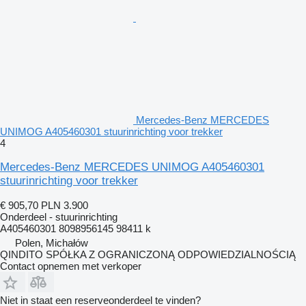
Mercedes-Benz MERCEDES
UNIMOG A405460301 stuurinrichting voor trekker
4
Mercedes-Benz MERCEDES UNIMOG A405460301
stuurinrichting voor trekker
€ 905,70
PLN 3.900
Onderdeel - stuurinrichting
A405460301 8098956145 98411 k
Polen, Michałów
QINDITO SPÓŁKA Z OGRANICZONĄ ODPOWIEDZIALNOŚCIĄ
Contact opnemen met verkoper
Niet in staat een reserveonderdeel te vinden?