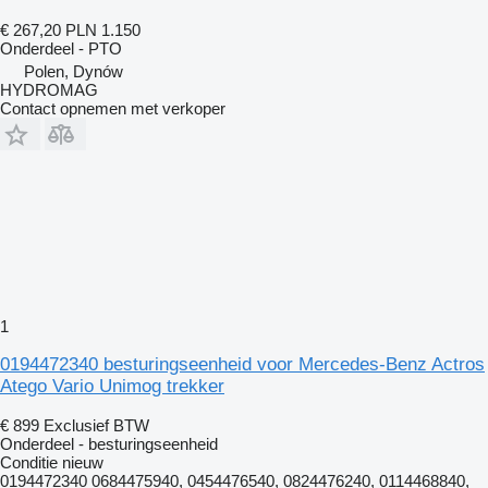
€ 267,20
PLN 1.150
Onderdeel - PTO
Polen, Dynów
HYDROMAG
Contact opnemen met verkoper
1
0194472340 besturingseenheid voor Mercedes-Benz Actros
Atego Vario Unimog trekker
€ 899
Exclusief BTW
Onderdeel - besturingseenheid
Conditie
nieuw
0194472340 0684475940, 0454476540, 0824476240, 0114468840,