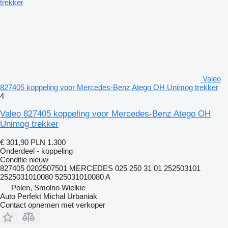
Valeo
827405 koppeling voor Mercedes-Benz Atego OH Unimog trekker
4
Valeo 827405 koppeling voor Mercedes-Benz Atego OH
Unimog trekker
€ 301,90
PLN 1.300
Onderdeel - koppeling
Conditie
nieuw
827405 0202507501 MERCEDES 025 250 31 01 252503101
2525031010080 525031010080 A
Polen, Smolno Wielkie
Auto Perfekt Michał Urbaniak
Contact opnemen met verkoper