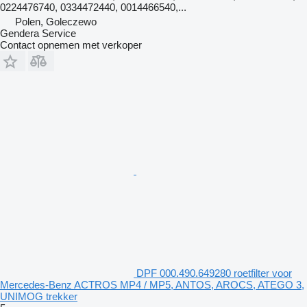
0224476740, 0334472440, 0014466540,...
Polen, Goleczewo
Gendera Service
Contact opnemen met verkoper
DPF 000.490.649280 roetfilter voor
Mercedes-Benz ACTROS MP4 / MP5, ANTOS, AROCS, ATEGO 3,
UNIMOG trekker