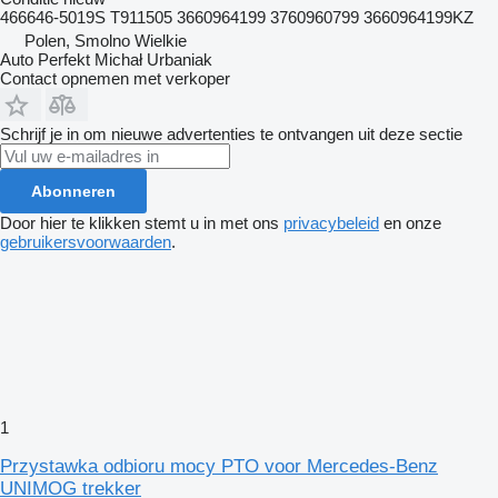
466646-5019S T911505 3660964199 3760960799 3660964199KZ
Polen, Smolno Wielkie
Auto Perfekt Michał Urbaniak
Contact opnemen met verkoper
Schrijf je in om nieuwe advertenties te ontvangen uit deze sectie
Abonneren
Door hier te klikken stemt u in met ons
privacybeleid
en onze
gebruikersvoorwaarden
.
1
Przystawka odbioru mocy PTO voor Mercedes-Benz
UNIMOG trekker