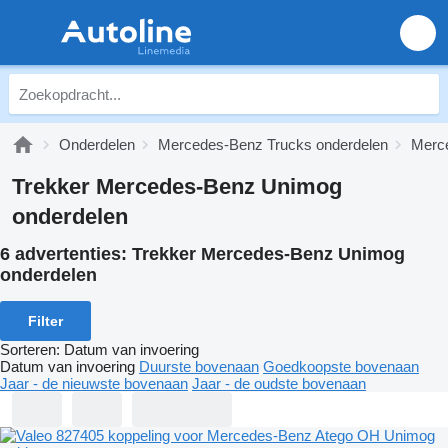
Onderdelen
Mercedes-Benz Trucks onderdelen
Merc
Trekker Mercedes-Benz Unimog
onderdelen
6 advertenties:
Trekker Mercedes-Benz Unimog
onderdelen
Filter
Sorteren
:
Datum van invoering
Datum van invoering
Duurste bovenaan
Goedkoopste bovenaan
Jaar - de nieuwste bovenaan
Jaar - de oudste bovenaan