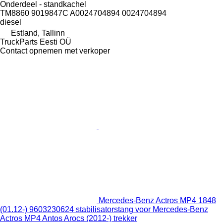
Onderdeel - standkachel
TM8860 9019847C A0024704894 0024704894
diesel
Estland, Tallinn
TruckParts Eesti OÜ
Contact opnemen met verkoper
Mercedes-Benz Actros MP4 1848
(01.12-) 9603230624 stabilisatorstang voor Mercedes-Benz
Actros MP4 Antos Arocs (2012-) trekker