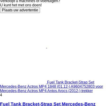
Verkoopt u machines of voertuigen?
U kunt het met ons doen!
Plaats uw advertentie
Fuel Tank Bracket-Strap Set
Mercedes-Benz Actros MP4 1848 (01.12-) A9604752803 voor
Mercedes-Benz Actros MP4 Antos Arocs (2012-) trekker
4
Fuel Tank Bracket-Strap Set Mercedes-Benz