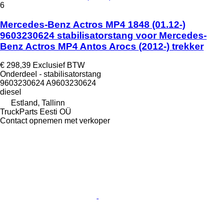
6
Mercedes-Benz Actros MP4 1848 (01.12-)
9603230624 stabilisatorstang voor Mercedes-
Benz Actros MP4 Antos Arocs (2012-) trekker
€ 298,39
Exclusief BTW
Onderdeel - stabilisatorstang
9603230624 A9603230624
diesel
Estland, Tallinn
TruckParts Eesti OÜ
Contact opnemen met verkoper