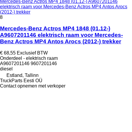
Mercedes-Benz Actros MP4 1848 (01.12-) A9607201146
elektrisch raam voor Mercedes-Benz Actros MP4 Antos Arocs
(2012-) trekker
8
Mercedes-Benz Actros MP4 1848 (01.12-)
A9607201146 elektrisch raam voor Mercedes-
Benz Actros MP4 Antos Arocs (2012-) trekker
€ 68,55
Exclusief BTW
Onderdeel - elektrisch raam
A9607201146 9607201146
diesel
Estland, Tallinn
TruckParts Eesti OÜ
Contact opnemen met verkoper