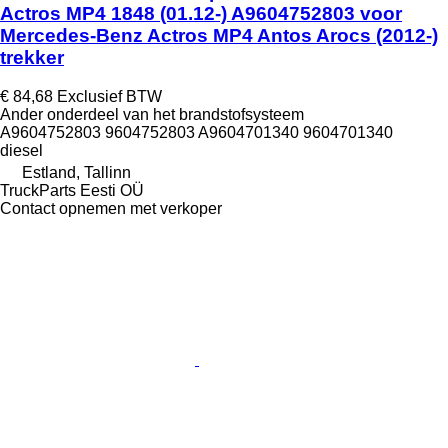
Actros MP4 1848 (01.12-) A9604752803 voor
Mercedes-Benz Actros MP4 Antos Arocs (2012-)
trekker
€ 84,68
Exclusief BTW
Ander onderdeel van het brandstofsysteem
A9604752803 9604752803 A9604701340 9604701340
diesel
Estland, Tallinn
TruckParts Eesti OÜ
Contact opnemen met verkoper