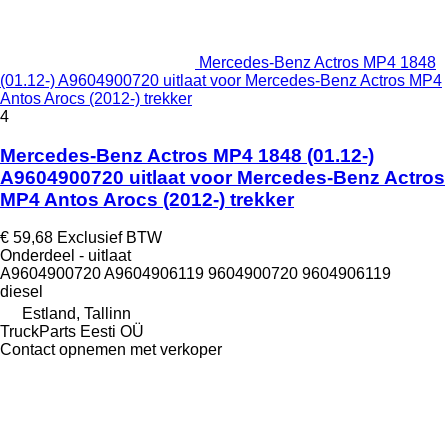
Mercedes-Benz Actros MP4 1848
(01.12-) A9604900720 uitlaat voor Mercedes-Benz Actros MP4
Antos Arocs (2012-) trekker
4
Mercedes-Benz Actros MP4 1848 (01.12-)
A9604900720 uitlaat voor Mercedes-Benz Actros
MP4 Antos Arocs (2012-) trekker
€ 59,68
Exclusief BTW
Onderdeel - uitlaat
A9604900720 A9604906119 9604900720 9604906119
diesel
Estland, Tallinn
TruckParts Eesti OÜ
Contact opnemen met verkoper