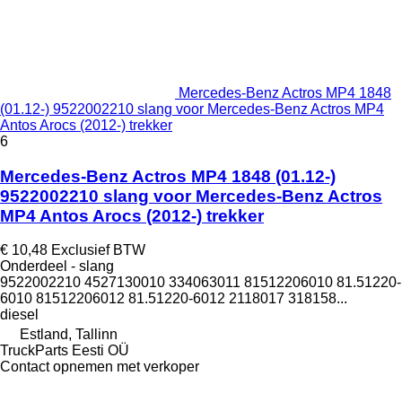
Mercedes-Benz Actros MP4 1848
(01.12-) 9522002210 slang voor Mercedes-Benz Actros MP4
Antos Arocs (2012-) trekker
6
Mercedes-Benz Actros MP4 1848 (01.12-)
9522002210 slang voor Mercedes-Benz Actros
MP4 Antos Arocs (2012-) trekker
€ 10,48
Exclusief BTW
Onderdeel - slang
9522002210 4527130010 334063011 81512206010 81.51220-
6010 81512206012 81.51220-6012 2118017 318158...
diesel
Estland, Tallinn
TruckParts Eesti OÜ
Contact opnemen met verkoper