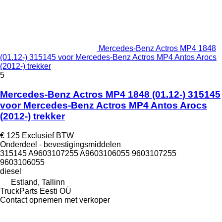
Mercedes-Benz Actros MP4 1848
(01.12-) 315145 voor Mercedes-Benz Actros MP4 Antos Arocs
(2012-) trekker
5
Mercedes-Benz Actros MP4 1848 (01.12-) 315145
voor Mercedes-Benz Actros MP4 Antos Arocs
(2012-) trekker
€ 125
Exclusief BTW
Onderdeel - bevestigingsmiddelen
315145 A9603107255 A9603106055 9603107255
9603106055
diesel
Estland, Tallinn
TruckParts Eesti OÜ
Contact opnemen met verkoper