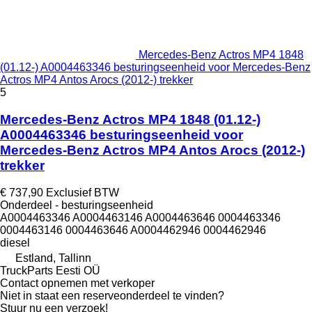
Mercedes-Benz Actros MP4 1848
(01.12-) A0004463346 besturingseenheid voor Mercedes-Benz
Actros MP4 Antos Arocs (2012-) trekker
5
Mercedes-Benz Actros MP4 1848 (01.12-)
A0004463346 besturingseenheid voor
Mercedes-Benz Actros MP4 Antos Arocs (2012-)
trekker
€ 737,90
Exclusief BTW
Onderdeel - besturingseenheid
A0004463346 A0004463146 A0004463646 0004463346
0004463146 0004463646 A0004462946 0004462946
diesel
Estland, Tallinn
TruckParts Eesti OÜ
Contact opnemen met verkoper
Niet in staat een reserveonderdeel te vinden?
Stuur nu een verzoek!