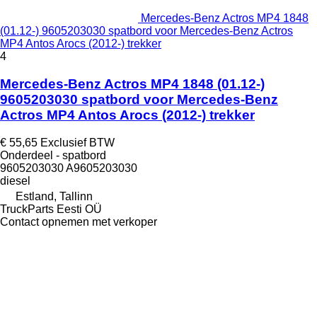
Mercedes-Benz Actros MP4 1848
(01.12-) 9605203030 spatbord voor Mercedes-Benz Actros
MP4 Antos Arocs (2012-) trekker
4
Mercedes-Benz Actros MP4 1848 (01.12-)
9605203030 spatbord voor Mercedes-Benz
Actros MP4 Antos Arocs (2012-) trekker
€ 55,65
Exclusief BTW
Onderdeel - spatbord
9605203030 A9605203030
diesel
Estland, Tallinn
TruckParts Eesti OÜ
Contact opnemen met verkoper