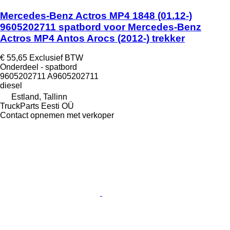
Mercedes-Benz Actros MP4 1848 (01.12-)
9605202711 spatbord voor Mercedes-Benz
Actros MP4 Antos Arocs (2012-) trekker
€ 55,65
Exclusief BTW
Onderdeel - spatbord
9605202711 A9605202711
diesel
Estland, Tallinn
TruckParts Eesti OÜ
Contact opnemen met verkoper