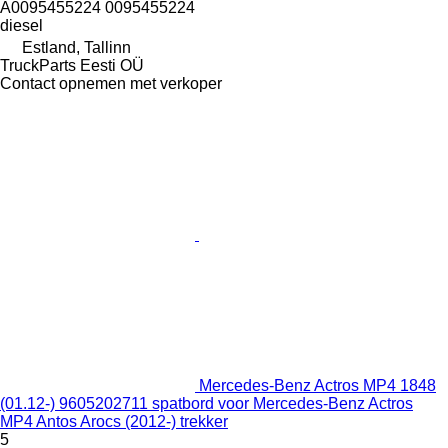
A0095455224 0095455224
diesel
Estland, Tallinn
TruckParts Eesti OÜ
Contact opnemen met verkoper
Mercedes-Benz Actros MP4 1848
(01.12-) 9605202711 spatbord voor Mercedes-Benz Actros
MP4 Antos Arocs (2012-) trekker
5