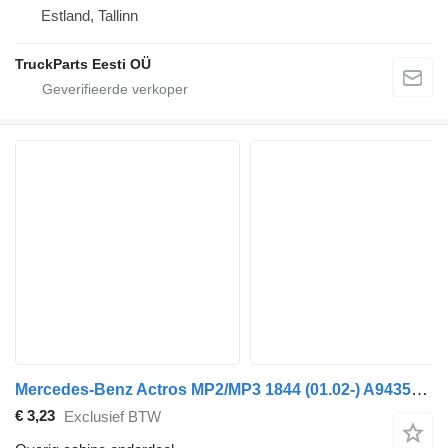
Estland, Tallinn
TruckParts Eesti OÜ
Mercedes-Benz Actros MP2/MP3 1844 (01.02-) A9435400146 voor Mercedes-Benz Actros, Axor MP1, MP2, MP3 (1996-2014) trekker
€ 3,23
Exclusief BTW