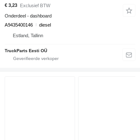
€ 3,23
Exclusief BTW
Onderdeel - dashboard
A9435400146
diesel
Estland, Tallinn
TruckParts Eesti OÜ