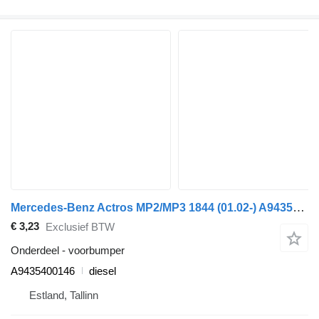
Mercedes-Benz Actros MP2/MP3 1844 (01.02-) A9435400146 voorbumper voor Mercedes-Benz Actros, Axor MP1, MP2, MP3 (1996-2014) trekker
€ 3,23
Exclusief BTW
Onderdeel - voorbumper
A9435400146
diesel
Estland, Tallinn