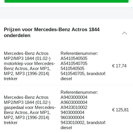
Prijzen voor Mercedes-Benz Actros 1844
onderdelen
Mercedes-Benz Actros
Referentienummer:
MP2/MP3 1844 (01.02-)
A5410540505
motorklep voor Mercedes-
A5410540705
€ 17,74
Benz Actros, Axor MP1,
5410540505
MP2, MP3 (1996-2014)
5410540705, brandstof:
trekker
diesel
Referentienummer:
Mercedes-Benz Actros
A9403000004
MP2/MP3 1844 (01.02-)
A9603000004
gaspedaal voor Mercedes-
A9433010002
€ 125,81
Benz Actros, Axor MP1,
9403000004
MP2, MP3 (1996-2014)
9603000004
trekker
9433010002, brandstof:
diesel