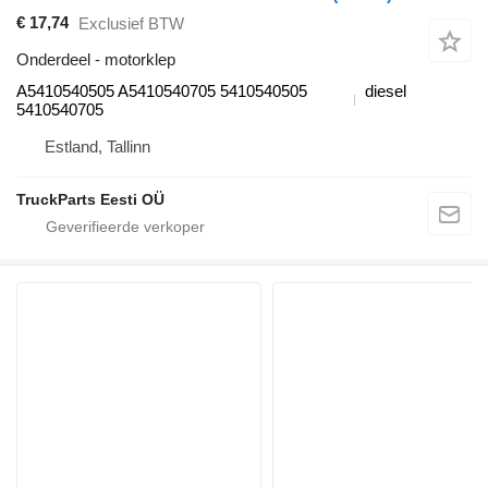
€ 17,74
Exclusief BTW
Onderdeel - motorklep
A5410540505 A5410540705 5410540505
diesel
5410540705
Estland, Tallinn
TruckParts Eesti OÜ