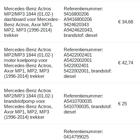
Mercedes-Benz Actros
Referentienummer:
MP2/MP3 1844 (01.02-)
9416800206
dashboard voor Mercedes-
A9416800206
€ 34,68
Benz Actros, Axor MP1,
9424620343
MP2, MP3 (1996-2014)
A9424620343,
trekker
brandstof: diesel
Mercedes-Benz Actros
Referentienummer:
MP2/MP3 1844 (01.02-)
A5422002401
motor koelpomp voor
A5422002001
€ 42,74
Mercedes-Benz Actros,
5422002401
Axor MP1, MP2, MP3
5422002001, brandstof:
(1996-2014) trekker
diesel
Mercedes-Benz Actros
MP2/MP3 1844 (01.02-)
Referentienummer:
brandstofpomp voor
A5410700035
€ 25
Mercedes-Benz Actros,
5410700035, brandstof:
Axor MP1, MP2, MP3
diesel
(1996-2014) trekker
Referentienummer:
0414799025