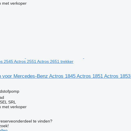
 met verkoper
os 2545 Actros 2551 Actros 2651 trekker
 voor Mercedes-Benz Actros 1845 Actros 1851 Actros 1853 
ndstofpomp
ad
SEL SRL
 met verkoper
 reserveonderdeel te vinden?
zoek!
llen