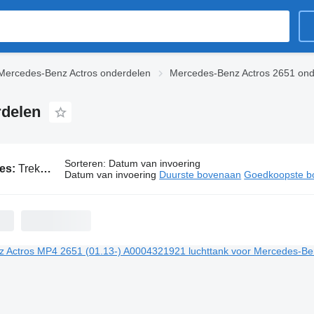
Mercedes-Benz Actros onderdelen
Mercedes-Benz Actros 2651 ond
rdelen
Sorteren
:
Datum van invoering
ies:
Trekker Mercedes-Benz Actros 2651 onderdelen
Datum van invoering
Duurste bovenaan
Goedkoopste b