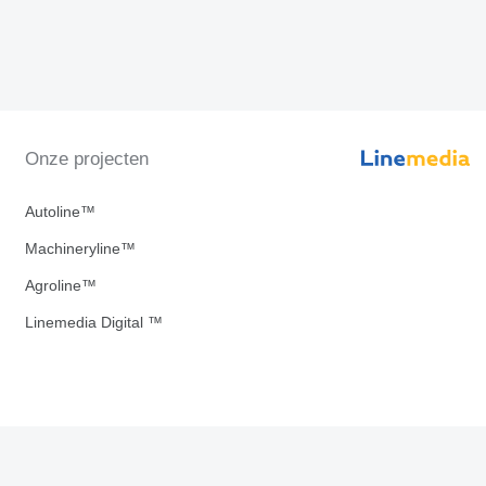
Onze projecten
Autoline™
Machineryline™
Agroline™
Linemedia Digital ™