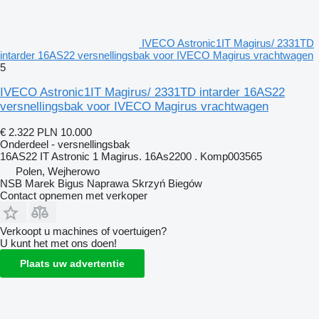
IVECO Astronic1IT Magirus/ 2331TD
intarder 16AS22 versnellingsbak voor IVECO Magirus vrachtwagen
5
IVECO Astronic1IT Magirus/ 2331TD intarder 16AS22
versnellingsbak voor IVECO Magirus vrachtwagen
€ 2.322
PLN 10.000
Onderdeel - versnellingsbak
16AS22 IT Astronic 1 Magirus. 16As2200 . Komp003565
Polen, Wejherowo
NSB Marek Bigus Naprawa Skrzyń Biegów
Contact opnemen met verkoper
Verkoopt u machines of voertuigen?
U kunt het met ons doen!
Plaats uw advertentie