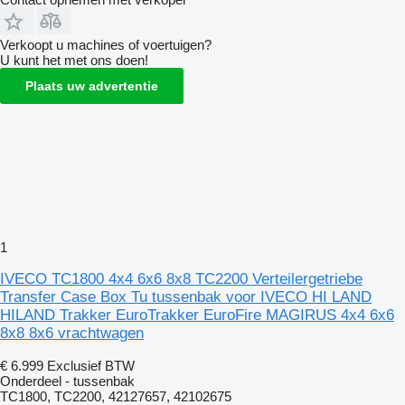
Verkoopt u machines of voertuigen?
U kunt het met ons doen!
Plaats uw advertentie
1
IVECO TC1800 4x4 6x6 8x8 TC2200 Verteilergetriebe
Transfer Case Box Tu tussenbak voor IVECO HI LAND
HILAND Trakker EuroTrakker EuroFire MAGIRUS 4x4 6x6
8x8 8x6 vrachtwagen
€ 6.999
Exclusief BTW
Onderdeel - tussenbak
TC1800, TC2200, 42127657, 42102675