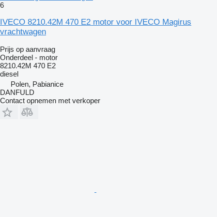
6
IVECO 8210.42M 470 E2 motor voor IVECO Magirus
vrachtwagen
Prijs op aanvraag
Onderdeel - motor
8210.42M 470 E2
diesel
Polen, Pabianice
DANFULD
Contact opnemen met verkoper