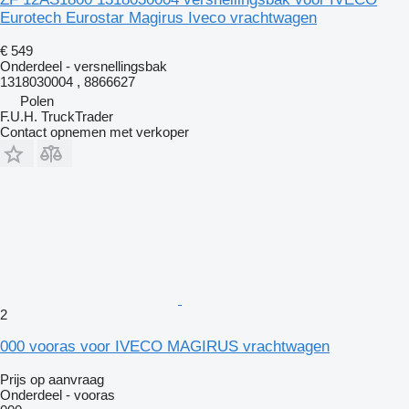
Eurotech Eurostar Magirus Iveco vrachtwagen
€ 549
Onderdeel - versnellingsbak
1318030004 , 8866627
Polen
F.U.H. TruckTrader
Contact opnemen met verkoper
2
000 vooras voor IVECO MAGIRUS vrachtwagen
Prijs op aanvraag
Onderdeel - vooras