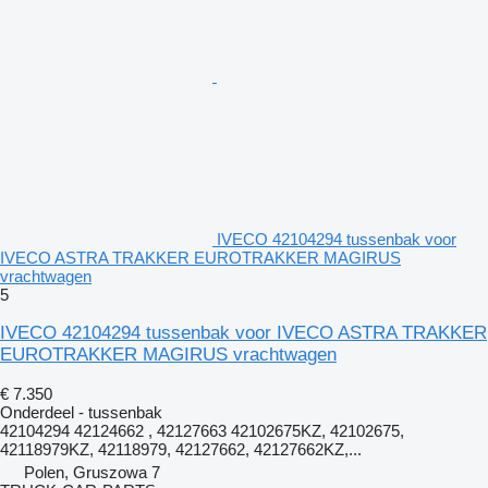
IVECO 42104294 tussenbak voor
IVECO ASTRA TRAKKER EUROTRAKKER MAGIRUS
vrachtwagen
5
IVECO 42104294 tussenbak voor IVECO ASTRA TRAKKER
EUROTRAKKER MAGIRUS vrachtwagen
€ 7.350
Onderdeel - tussenbak
42104294 42124662 , 42127663 42102675KZ, 42102675,
42118979KZ, 42118979, 42127662, 42127662KZ,...
Polen, Gruszowa 7