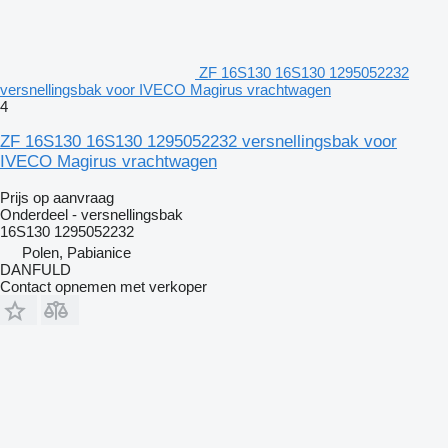
ZF 16S130 16S130 1295052232
versnellingsbak voor IVECO Magirus vrachtwagen
4
ZF 16S130 16S130 1295052232 versnellingsbak voor
IVECO Magirus vrachtwagen
Prijs op aanvraag
Onderdeel - versnellingsbak
16S130 1295052232
Polen, Pabianice
DANFULD
Contact opnemen met verkoper