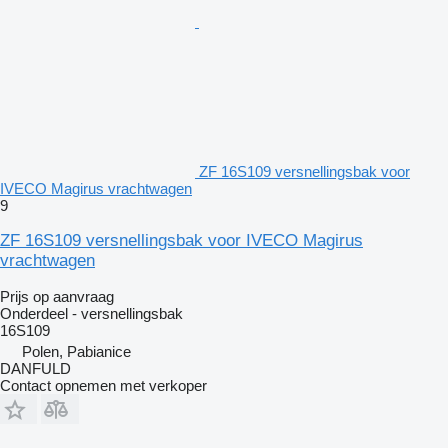
ZF 16S109 versnellingsbak voor
IVECO Magirus vrachtwagen
9
ZF 16S109 versnellingsbak voor IVECO Magirus
vrachtwagen
Prijs op aanvraag
Onderdeel - versnellingsbak
16S109
Polen, Pabianice
DANFULD
Contact opnemen met verkoper