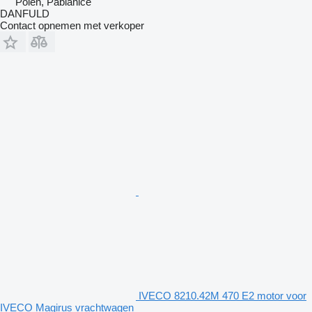
Polen, Pabianice
DANFULD
Contact opnemen met verkoper
IVECO 8210.42M 470 E2 motor voor
IVECO Magirus vrachtwagen