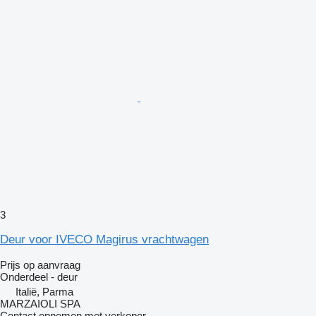
3
Deur voor IVECO Magirus vrachtwagen
Prijs op aanvraag
Onderdeel - deur
Italië, Parma
MARZAIOLI SPA
Contact opnemen met verkoper