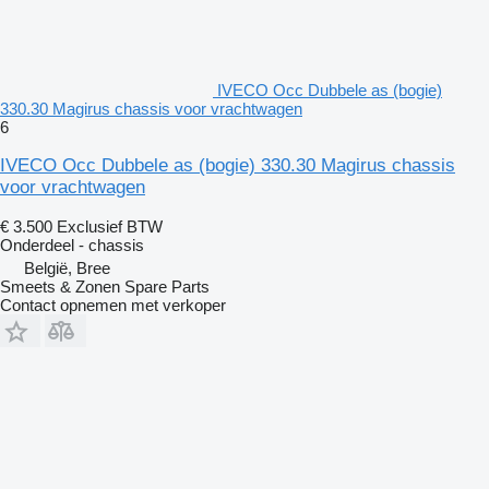
IVECO Occ Dubbele as (bogie)
330.30 Magirus chassis voor vrachtwagen
6
IVECO Occ Dubbele as (bogie) 330.30 Magirus chassis
voor vrachtwagen
€ 3.500
Exclusief BTW
Onderdeel - chassis
België, Bree
Smeets & Zonen Spare Parts
Contact opnemen met verkoper