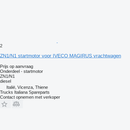
2
ZN1/N1 startmotor voor IVECO MAGIRUS vrachtwagen
Prijs op aanvraag
Onderdeel - startmotor
ZN1/N1
diesel
Italië, Vicenza, Thiene
Trucks Italiana Spareparts
Contact opnemen met verkoper