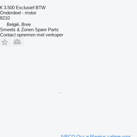
€ 3.500
Exclusief BTW
Onderdeel - motor
8210
België, Bree
Smeets & Zonen Spare Parts
Contact opnemen met verkoper
IVECO Occ e Magirus cabine voor