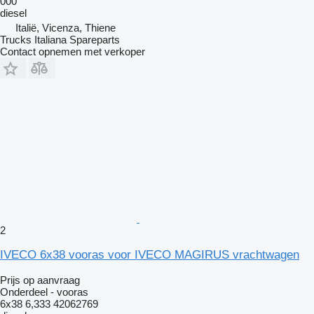
000
diesel
Italië, Vicenza, Thiene
Trucks Italiana Spareparts
Contact opnemen met verkoper
2
IVECO 6x38 vooras voor IVECO MAGIRUS vrachtwagen
Prijs op aanvraag
Onderdeel - vooras
6x38 6,333 42062769