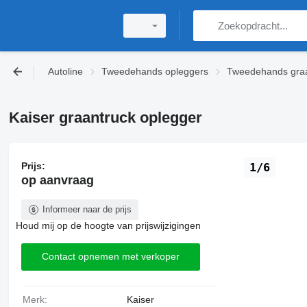
Autoline
Tweedehands opleggers
Tweedehands graa
Kaiser graantruck oplegger
Prijs:
1/6
op aanvraag
Informeer naar de prijs
Houd mij op de hoogte van prijswijzigingen
Contact opnemen met verkoper
Merk:
Kaiser