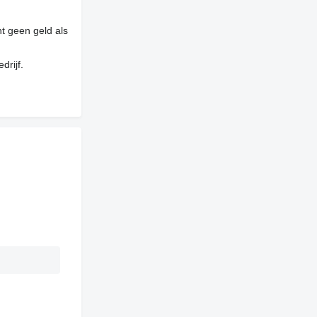
t geen geld als
drijf.