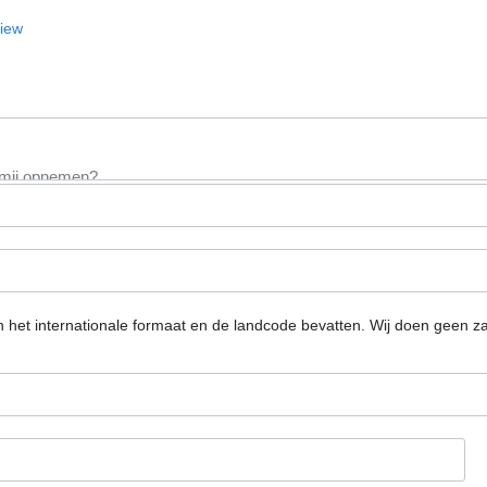
View
n het internationale formaat en de landcode bevatten.
Wij doen geen za