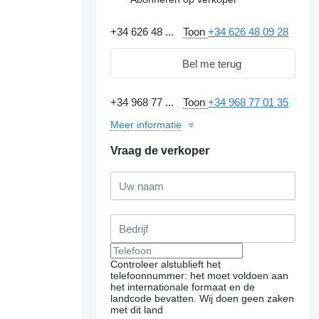
+34 626 48 ...
Toon
+34 626 48 09 28
Bel me terug
+34 968 77 ...
Toon
+34 968 77 01 35
Meer informatie
Vraag de verkoper
Controleer alstublieft het
telefoonnummer: het moet voldoen aan
het internationale formaat en de
landcode bevatten.
Wij doen geen zaken
met dit land