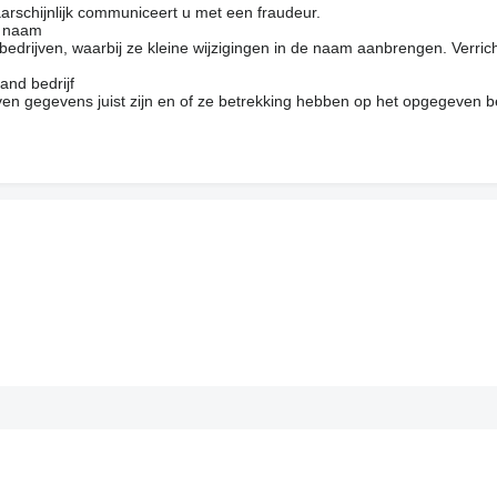
arschijnlijk communiceert u met een fraudeur.
e naam
drijven, waarbij ze kleine wijzigingen in de naam aanbrengen. Verrich
and bedrijf
en gegevens juist zijn en of ze betrekking hebben op het opgegeven be