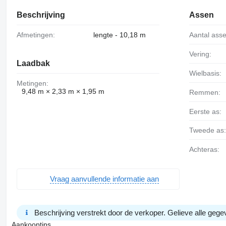
Beschrijving
Assen
Afmetingen:
lengte - 10,18 m
Aantal ass
Vering:
Laadbak
Wielbasis:
Metingen:
9,48 m × 2,33 m × 1,95 m
Remmen:
Eerste as:
Tweede as
Achteras:
Vraag aanvullende informatie aan
Beschrijving verstrekt door de verkoper. Gelieve alle gegev
Aankooptips