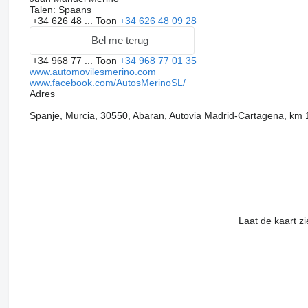
Talen:
Spaans
+34 626 48 ...
Toon
+34 626 48 09 28
Bel me terug
+34 968 77 ...
Toon
+34 968 77 01 35
www.automovilesmerino.com
www.facebook.com/AutosMerinoSL/
Adres
Spanje, Murcia, 30550, Abaran, Autovia Madrid-Cartagena, km 
Laat de kaart z