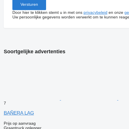
Door hier te klikken stemt u in met ons
privacybeleid
en onze
ge
Uw persoonlijke gegevens worden verwerkt om te kunnen reage
Soortgelijke advertenties
7
BAÑERA LAG
Prijs op aanvraag
Graantruck oplegger