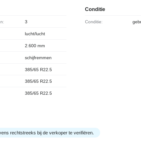
Conditie
en:
3
Conditie:
gebr
lucht/lucht
2.600 mm
schijfremmen
385/65 R22.5
:
385/65 R22.5
385/65 R22.5
ens rechtstreeks bij de verkoper te verifiëren.