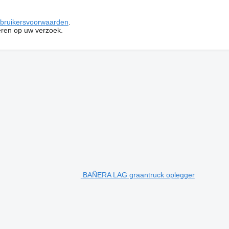
bruikersvoorwaarden
.
ren op uw verzoek.
BAÑERA LAG graantruck oplegger