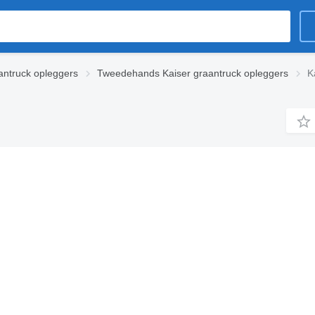
ntruck opleggers
Tweedehands Kaiser graantruck opleggers
K