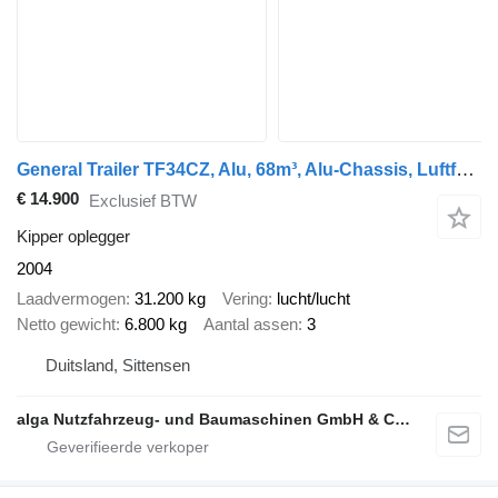
General Trailer TF34CZ, Alu, 68m³, Alu-Chassis, Luftfederung
€ 14.900
Exclusief BTW
Kipper oplegger
2004
Laadvermogen
31.200 kg
Vering
lucht/lucht
Netto gewicht
6.800 kg
Aantal assen
3
Duitsland, Sittensen
alga Nutzfahrzeug- und Baumaschinen GmbH & Co. KG