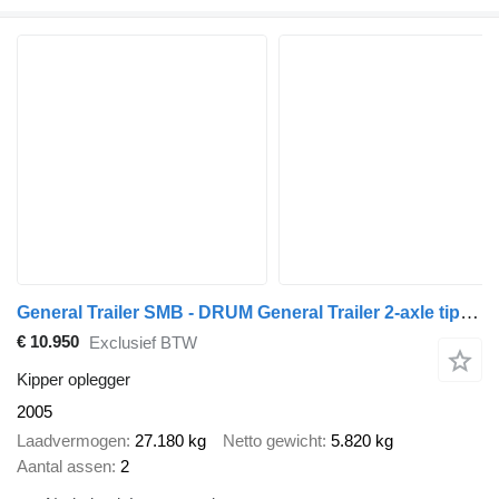
General Trailer SMB - DRUM General Trailer 2-axle tipper - SMB axles - D
€ 10.950
Exclusief BTW
Kipper oplegger
2005
Laadvermogen
27.180 kg
Netto gewicht
5.820 kg
Aantal assen
2