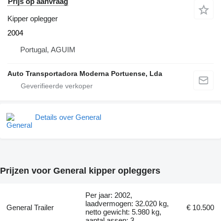
Prijs op aanvraag
Kipper oplegger
2004
Portugal, AGUIM
Auto Transportadora Moderna Portuense, Lda
Details over General
Prijzen voor General kipper opleggers
Per jaar: 2002,
laadvermogen: 32.020 kg,
General Trailer
€ 10.500
netto gewicht: 5.980 kg,
aantal assen: 3