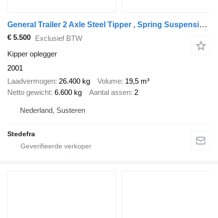
General Trailer 2 Axle Steel Tipper , Spring Suspension , Drum Brakes
€ 5.500
Exclusief BTW
Kipper oplegger
2001
Laadvermogen
26.400 kg
Volume
19,5 m³
Netto gewicht
6.600 kg
Aantal assen
2
Nederland, Susteren
Stedefra