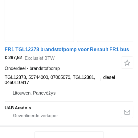
FR1 TGL12378 brandstofpomp voor Renault FR1 bus
€ 297,52
Exclusief BTW
Onderdeel - brandstofpomp
TGL12378, 59744000, 07005079, TGL12381,
diesel
0460110917
Litouwen, Panevėžys
UAB Aradnis