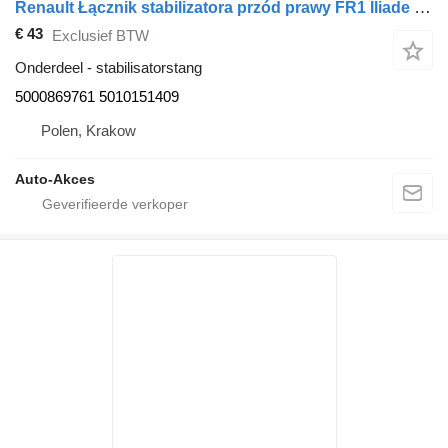
Renault Łącznik stabilizatora przód prawy FR1 Iliade 5000869761 stabilisatorstang voor bus
€ 43
Exclusief BTW
Onderdeel - stabilisatorstang
5000869761 5010151409
Polen, Krakow
Auto-Akces