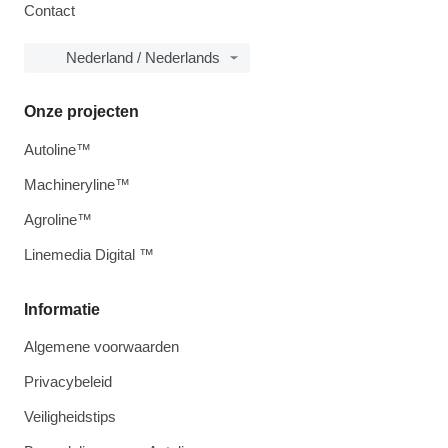
Contact
Nederland / Nederlands
Onze projecten
Autoline™
Machineryline™
Agroline™
Linemedia Digital ™
Informatie
Algemene voorwaarden
Privacybeleid
Veiligheidstips