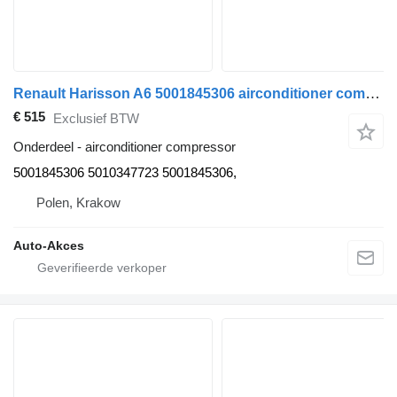
Renault Harisson A6 5001845306 airconditioner compressor voor Renault ILIADE FR1 bus
€ 515
Exclusief BTW
Onderdeel - airconditioner compressor
5001845306 5010347723 5001845306,
Polen, Krakow
Auto-Akces