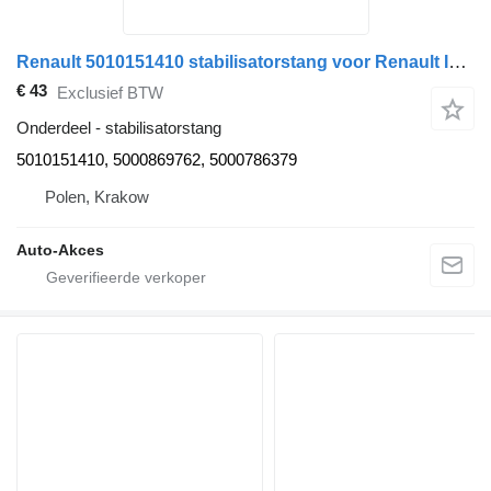
Renault 5010151410 stabilisatorstang voor Renault ILIADE FR1 bus
€ 43
Exclusief BTW
Onderdeel - stabilisatorstang
5010151410, 5000869762, 5000786379
Polen, Krakow
Auto-Akces