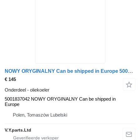
NOWY ORYGINALNY Can be shipped in Europe 5001837042 oliekoeler voor Renault FR1 Iliade, Euroclass, Irisbus
€ 145
Onderdeel - oliekoeler
5001837042 NOWY ORYGINALNY Can be shipped in
Europe
Polen, Tomaszów Lubelski
V.Y.parts.Ltd