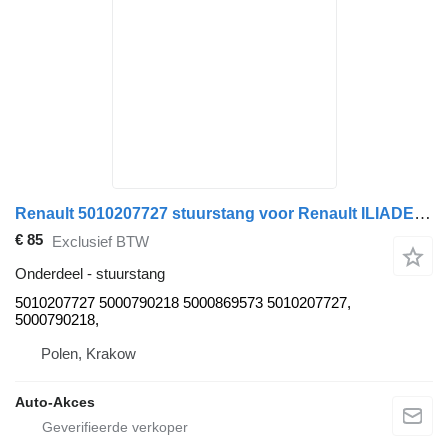
Renault 5010207727 stuurstang voor Renault ILIADE FR1 bus
€ 85
Exclusief BTW
Onderdeel - stuurstang
5010207727 5000790218 5000869573 5010207727,
5000790218,
Polen, Krakow
Auto-Akces