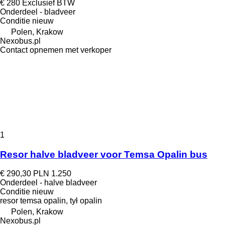
€ 280
Exclusief BTW
Onderdeel - bladveer
Conditie
nieuw
Polen, Krakow
Nexobus.pl
Contact opnemen met verkoper
1
Resor halve bladveer voor Temsa Opalin bus
€ 290,30
PLN 1.250
Onderdeel - halve bladveer
Conditie
nieuw
resor temsa opalin, tył opalin
Polen, Krakow
Nexobus.pl