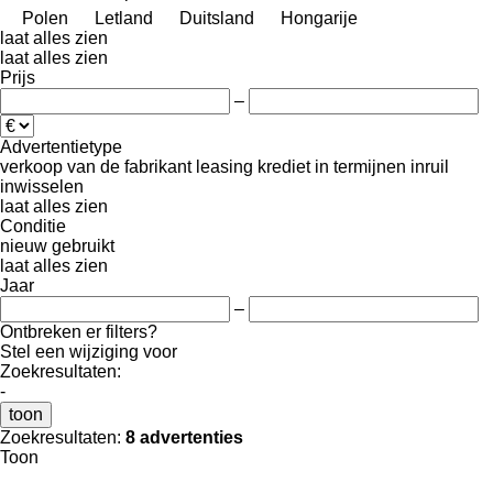
Polen
Letland
Duitsland
Hongarije
laat alles zien
laat alles zien
Prijs
–
Advertentietype
verkoop
van de fabrikant
leasing
krediet
in termijnen
inruil
inwisselen
laat alles zien
Conditie
nieuw
gebruikt
laat alles zien
Jaar
–
Ontbreken er filters?
Stel een wijziging voor
Zoekresultaten:
-
toon
Zoekresultaten:
8 advertenties
Toon