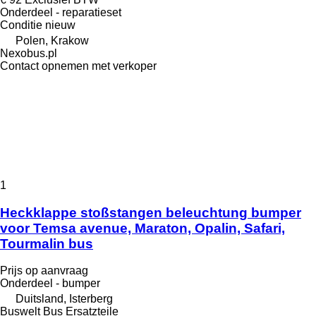
Onderdeel - reparatieset
Conditie
nieuw
Polen, Krakow
Nexobus.pl
Contact opnemen met verkoper
1
Heckklappe stoßstangen beleuchtung bumper
voor Temsa avenue, Maraton, Opalin, Safari,
Tourmalin bus
Prijs op aanvraag
Onderdeel - bumper
Duitsland, Isterberg
Buswelt Bus Ersatzteile