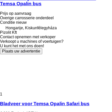
Temsa Opalin bus
Prijs op aanvraag
Overige carrosserie onderdeel
Conditie
nieuw
Hongarije, Kiskunfélegyháza
Pizolit Kft
Contact opnemen met verkoper
Verkoopt u machines of voertuigen?
U kunt het met ons doen!
Plaats uw advertentie
1
Bladveer voor Temsa Opalin Safari bus