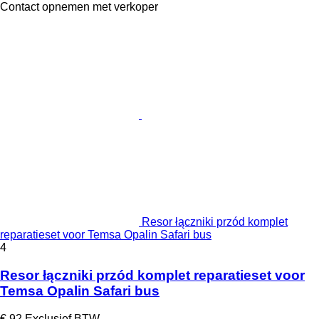
Contact opnemen met verkoper
Resor łączniki przód komplet
reparatieset voor Temsa Opalin Safari bus
4
Resor łączniki przód komplet reparatieset voor
Temsa Opalin Safari bus
€ 92
Exclusief BTW