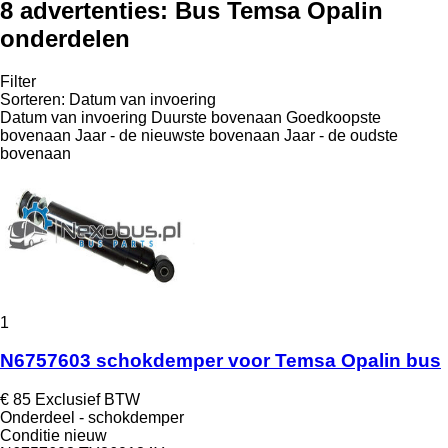
8 advertenties:
Bus Temsa Opalin
onderdelen
Filter
Sorteren
:
Datum van invoering
Datum van invoering
Duurste bovenaan
Goedkoopste
bovenaan
Jaar - de nieuwste bovenaan
Jaar - de oudste
bovenaan
1
N6757603 schokdemper voor Temsa Opalin bus
€ 85
Exclusief BTW
Onderdeel - schokdemper
Conditie
nieuw