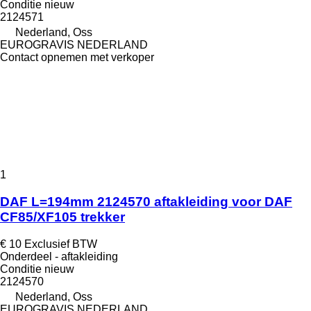
Conditie
nieuw
2124571
Nederland, Oss
EUROGRAVIS NEDERLAND
Contact opnemen met verkoper
1
DAF L=194mm 2124570 aftakleiding voor DAF
CF85/XF105 trekker
€ 10
Exclusief BTW
Onderdeel - aftakleiding
Conditie
nieuw
2124570
Nederland, Oss
EUROGRAVIS NEDERLAND