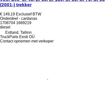
(2001-) trekker
€ 149,19
Exclusief BTW
Onderdeel - cardanas
1708704 1669219
diesel
Estland, Tallinn
TruckParts Eesti OÜ
Contact opnemen met verkoper