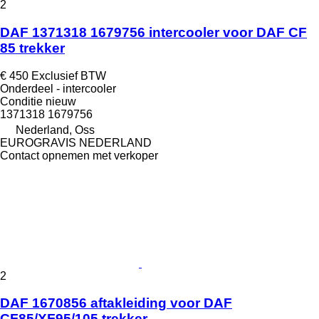
2
DAF 1371318 1679756 intercooler voor DAF CF
85 trekker
€ 450
Exclusief BTW
Onderdeel - intercooler
Conditie
nieuw
1371318 1679756
Nederland, Oss
EUROGRAVIS NEDERLAND
Contact opnemen met verkoper
2
DAF 1670856 aftakleiding voor DAF
CF85/XF95/105 trekker