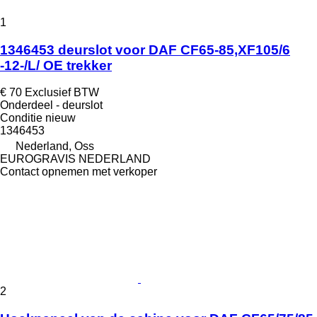
1
1346453 deurslot voor DAF CF65-85,XF105/6
-12-/L/ OE trekker
€ 70
Exclusief BTW
Onderdeel - deurslot
Conditie
nieuw
1346453
Nederland, Oss
EUROGRAVIS NEDERLAND
Contact opnemen met verkoper
2