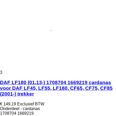
3
DAF LF180 (01.13-) 1708704 1669219 cardanas
voor DAF LF45, LF55, LF180, CF65, CF75, CF85
(2001-) trekker
€ 149,19
Exclusief BTW
Onderdeel - cardanas
1708704 1669219