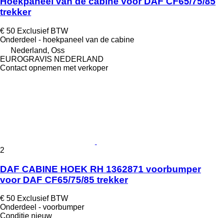
Hoekpaneel van de cabine voor DAF CF65/75/85
trekker
€ 50
Exclusief BTW
Onderdeel - hoekpaneel van de cabine
Nederland, Oss
EUROGRAVIS NEDERLAND
Contact opnemen met verkoper
2
DAF CABINE HOEK RH 1362871 voorbumper
voor DAF CF65/75/85 trekker
€ 50
Exclusief BTW
Onderdeel - voorbumper
Conditie
nieuw