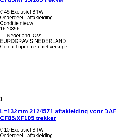
€ 45
Exclusief BTW
Onderdeel - aftakleiding
Conditie
nieuw
1670856
Nederland, Oss
EUROGRAVIS NEDERLAND
Contact opnemen met verkoper
1
L=132mm 2124571 aftakleiding voor DAF
CF85/XF105 trekker
€ 10
Exclusief BTW
Onderdeel - aftakleiding