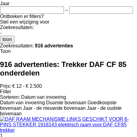
Jaar
–
Ontbreken er filters?
Stel een wijziging voor
Zoekresultaten:
-
toon
Zoekresultaten:
916 advertenties
Toon
916 advertenties:
Trekker DAF CF 85
onderdelen
Prijs:
€ 12 - € 2.500
Filter
Sorteren
:
Datum van invoering
Datum van invoering
Duurste bovenaan
Goedkoopste
bovenaan
Jaar - de nieuwste bovenaan
Jaar - de oudste
bovenaan
1