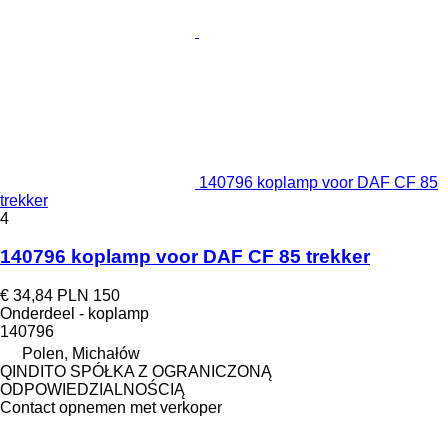
140796 koplamp voor DAF CF 85
trekker
4
140796 koplamp voor DAF CF 85 trekker
€ 34,84
PLN 150
Onderdeel - koplamp
140796
Polen, Michałów
QINDITO SPÓŁKA Z OGRANICZONĄ
ODPOWIEDZIALNOŚCIĄ
Contact opnemen met verkoper