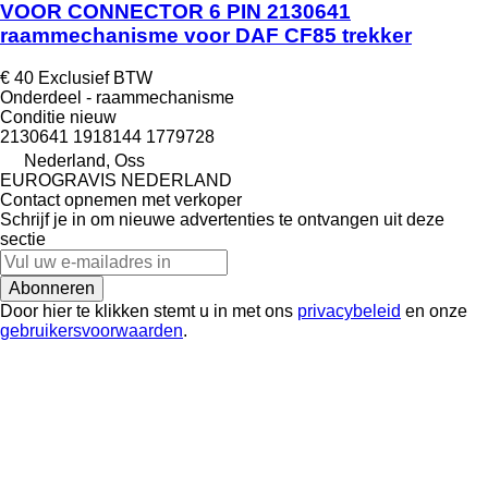
VOOR CONNECTOR 6 PIN 2130641
raammechanisme voor DAF CF85 trekker
€ 40
Exclusief BTW
Onderdeel - raammechanisme
Conditie
nieuw
2130641 1918144 1779728
Nederland, Oss
EUROGRAVIS NEDERLAND
Contact opnemen met verkoper
Schrijf je in om nieuwe advertenties te ontvangen uit deze
sectie
Abonneren
Door hier te klikken stemt u in met ons
privacybeleid
en onze
gebruikersvoorwaarden
.