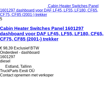
Cabin Heater Switches Panel
1601297 dashboard voor DAF LF45, LF55, LF180, CF65,
CF75, CF85 (2001-) trekker
5
Cabin Heater Switches Panel 1601297
dashboard voor DAF LF45, LF55, LF180, CF65,
CF75, CF85 (2001-) trekker
€ 98,39
Exclusief BTW
Onderdeel - dashboard
1601297
diesel
Estland, Tallinn
TruckParts Eesti OÜ
Contact opnemen met verkoper