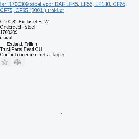
Isri 1700309 stoel voor DAF LF45, LF55, LF180, CF65,
CF75, CF85 (2001-) trekker
€ 100,81
Exclusief BTW
Onderdeel - stoel
1700309
diesel
Estland, Tallinn
TruckParts Eesti OÜ
Contact opnemen met verkoper