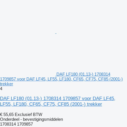
DAF LF180 (01.13-) 1708314
1709857 voor DAF LF45, LF55, LF180, CF65, CF75, CF85 (2001-)
trekker
4
DAF LF180 (01.13-) 1708314 1709857 voor DAF LF45,
LF55, LF180, CF65, CF75, CF85 (2001-) trekker
€ 55,65
Exclusief BTW
Onderdeel - bevestigingsmiddelen
1708314 1709857