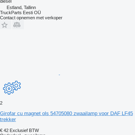
diesel
Estland, Tallinn
TruckParts Eesti OÜ
Contact opnemen met verkoper
2
Girofar cu magnet ols 54705080 zwaailamp voor DAF LF45
trekker
€ 42
Exclusief BTW