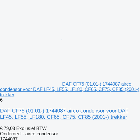
DAF CF75 (01.01-) 1744087 airco
condensor voor DAF LF45, LF55, LF180, CF65, CF75, CF85 (2001-)
trekker
6
DAF CF75 (01.01-) 1744087 airco condensor voor DAF
LF45, LF55, LF180, CF65, CF75, CF85 (2001-) trekker
€ 79,03
Exclusief BTW
Onderdeel - airco condensor
1744087