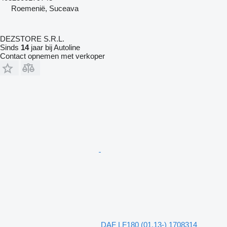
Roemenië, Suceava
DEZSTORE S.R.L.
Sinds
14
jaar bij Autoline
Contact opnemen met verkoper
DAF LF180 (01.13-) 1708314