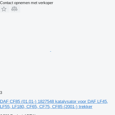
Contact opnemen met verkoper
3
DAF CF85 (01.01-) 1827548 katalysator voor DAF LF45,
LF55, LF180, CF65, CF75, CF85 (2001-) trekker