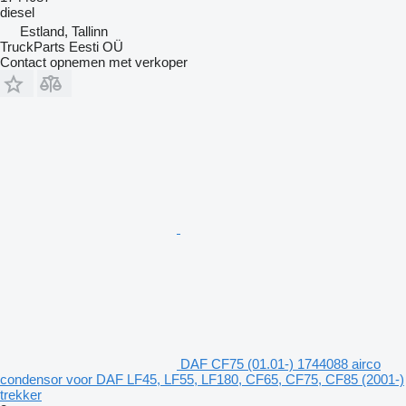
diesel
Estland, Tallinn
TruckParts Eesti OÜ
Contact opnemen met verkoper
DAF CF75 (01.01-) 1744088 airco
condensor voor DAF LF45, LF55, LF180, CF65, CF75, CF85 (2001-)
trekker