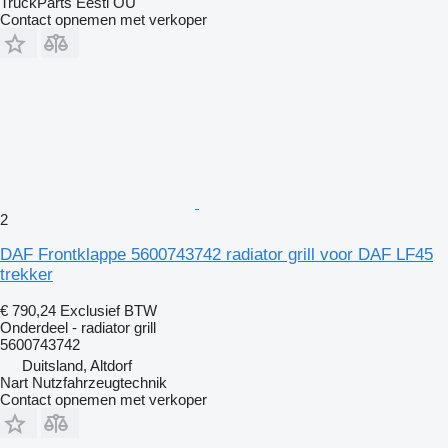
TruckParts Eesti OÜ
Contact opnemen met verkoper
2
DAF Frontklappe 5600743742 radiator grill voor DAF LF45
trekker
€ 790,24
Exclusief BTW
Onderdeel - radiator grill
5600743742
Duitsland, Altdorf
Nart Nutzfahrzeugtechnik
Contact opnemen met verkoper