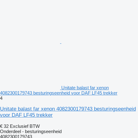
Unitate balast far xenon
4082300179743 besturingseenheid voor DAF LF45 trekker
4
Unitate balast far xenon 4082300179743 besturingseenheid
voor DAF LF45 trekker
€ 32
Exclusief BTW
Onderdeel - besturingseenheid
4082300179743