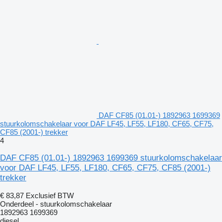
DAF CF85 (01.01-) 1892963 1699369
stuurkolomschakelaar voor DAF LF45, LF55, LF180, CF65, CF75,
CF85 (2001-) trekker
4
DAF CF85 (01.01-) 1892963 1699369 stuurkolomschakelaar
voor DAF LF45, LF55, LF180, CF65, CF75, CF85 (2001-)
trekker
€ 83,87
Exclusief BTW
Onderdeel - stuurkolomschakelaar
1892963 1699369
diesel