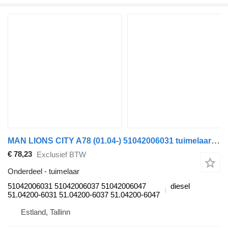
MAN LIONS CITY A78 (01.04-) 51042006031 tuimelaar voor MAN Lion's bus (1991-)
€ 78,23
Exclusief BTW
Onderdeel - tuimelaar
51042006031 51042006037 51042006047
diesel
51.04200-6031 51.04200-6037 51.04200-6047
Estland, Tallinn