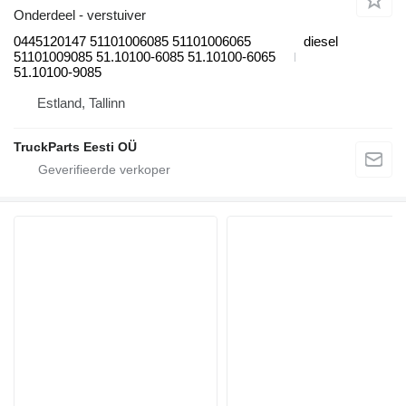
Onderdeel - verstuiver
0445120147 51101006085 51101006065
diesel
51101009085 51.10100-6085 51.10100-6065
51.10100-9085
Estland, Tallinn
TruckParts Eesti OÜ