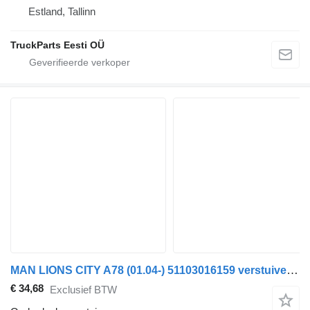
Estland, Tallinn
TruckParts Eesti OÜ
MAN LIONS CITY A78 (01.04-) 51103016159 verstuiver voor MAN Lion's bus (1991-)
€ 34,68
Exclusief BTW