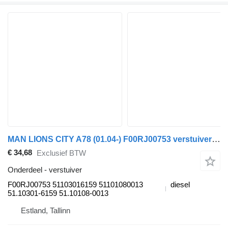
MAN LIONS CITY A78 (01.04-) F00RJ00753 verstuiver voor MAN Lion's bus (1991-)
€ 34,68
Exclusief BTW
Onderdeel - verstuiver
F00RJ00753 51103016159 51101080013
diesel
51.10301-6159 51.10108-0013
Estland, Tallinn