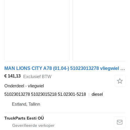
MAN LIONS CITY A78 (01.04-) 51023013278 vliegwiel voor MAN Lion's bus (1991-)
€ 141,13
Exclusief BTW
Onderdeel - vliegwiel
51023013278 51023015218 51.02301-5218
diesel
Estland, Tallinn
TruckParts Eesti OÜ