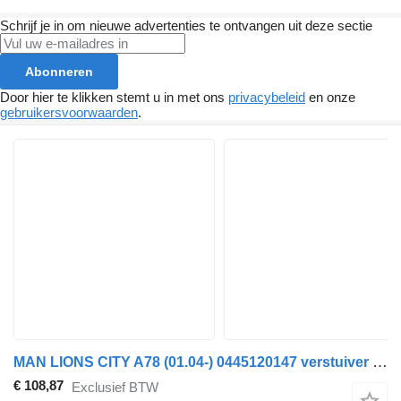
Schrijf je in om nieuwe advertenties te ontvangen uit deze sectie
Abonneren
Door hier te klikken stemt u in met ons
privacybeleid
en onze
gebruikersvoorwaarden
.
MAN LIONS CITY A78 (01.04-) 0445120147 verstuiver voor MAN Lion's bus (1991-)
€ 108,87
Exclusief BTW