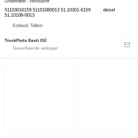
Onderdeel - verstuiver
51103016159 51101080013 51.10301-6159
diesel
51.10108-0013
Estland, Tallinn
TruckParts Eesti OÜ