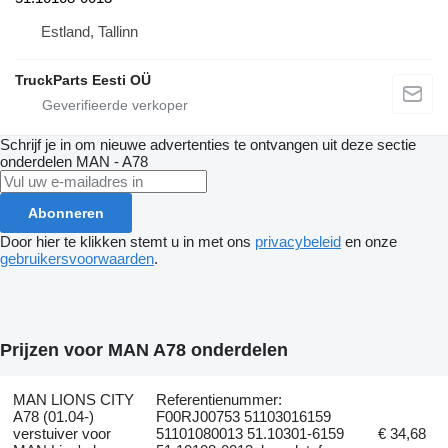
Estland, Tallinn
TruckParts Eesti OÜ
Schrijf je in om nieuwe advertenties te ontvangen uit deze sectie
onderdelen
MAN - A78
Abonneren
Door hier te klikken stemt u in met ons
privacybeleid
en onze
gebruikersvoorwaarden
.
Prijzen voor MAN A78 onderdelen
MAN LIONS CITY
Referentienummer:
A78 (01.04-)
F00RJ00753 51103016159
verstuiver voor
51101080013 51.10301-6159
€ 34,68