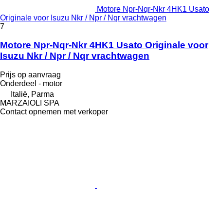
Motore Npr-Nqr-Nkr 4HK1 Usato
Originale voor Isuzu Nkr / Npr / Nqr vrachtwagen
7
Motore Npr-Nqr-Nkr 4HK1 Usato Originale voor
Isuzu Nkr / Npr / Nqr vrachtwagen
Prijs op aanvraag
Onderdeel - motor
Italië, Parma
MARZAIOLI SPA
Contact opnemen met verkoper