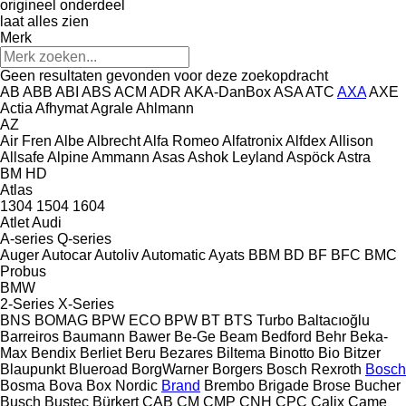
origineel onderdeel
laat alles zien
Merk
Geen resultaten gevonden voor deze zoekopdracht
AB
ABB
ABI
ABS
ACM
ADR
AKA-DanBox
ASA
ATC
AXA
AXE
Actia
Afhymat
Agrale
Ahlmann
AZ
Air Fren
Albe
Albrecht
Alfa Romeo
Alfatronix
Alfdex
Allison
Allsafe
Alpine
Ammann
Asas
Ashok Leyland
Aspöck
Astra
BM
HD
Atlas
1304
1504
1604
Atlet
Audi
A-series
Q-series
Auger
Autocar
Autoliv
Automatic
Ayats
BBM
BD
BF
BFC
BMC
Probus
BMW
2-Series
X-Series
BNS
BOMAG
BPW ECO
BPW
BT
BTS Turbo
Baltacıoğlu
Barreiros
Baumann
Bawer
Be-Ge
Beam
Bedford
Behr
Beka-
Max
Bendix
Berliet
Beru
Bezares
Biltema
Binotto
Bio
Bitzer
Blaupunkt
Blueroad
BorgWarner
Borgers
Bosch Rexroth
Bosch
Bosma
Bova
Box Nordic
Brand
Brembo
Brigade
Brose
Bucher
Busch
Bustec
Bürkert
CAB
CM
CMP
CNH
CPC
Calix
Came