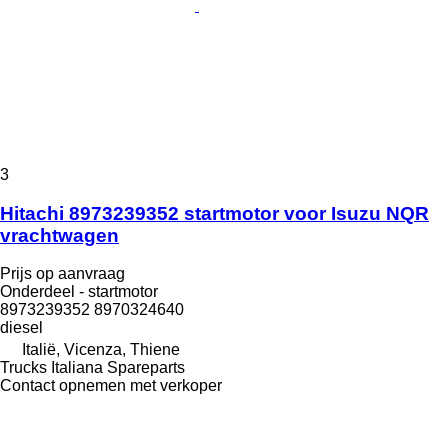
3
Hitachi 8973239352 startmotor voor Isuzu NQR
vrachtwagen
Prijs op aanvraag
Onderdeel - startmotor
8973239352 8970324640
diesel
Italië, Vicenza, Thiene
Trucks Italiana Spareparts
Contact opnemen met verkoper