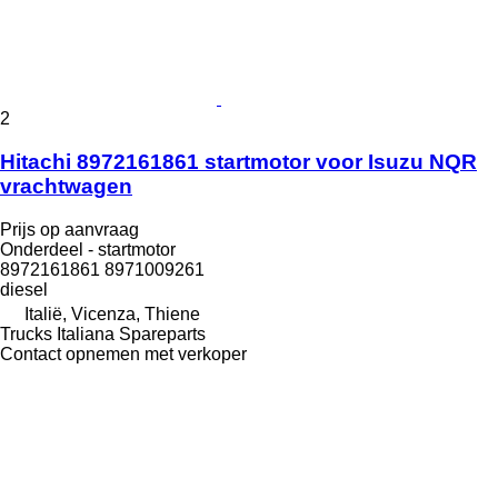
2
Hitachi 8972161861 startmotor voor Isuzu NQR
vrachtwagen
Prijs op aanvraag
Onderdeel - startmotor
8972161861 8971009261
diesel
Italië, Vicenza, Thiene
Trucks Italiana Spareparts
Contact opnemen met verkoper