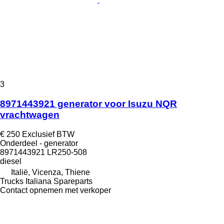
3
8971443921 generator voor Isuzu NQR
vrachtwagen
€ 250
Exclusief BTW
Onderdeel - generator
8971443921 LR250-508
diesel
Italië, Vicenza, Thiene
Trucks Italiana Spareparts
Contact opnemen met verkoper