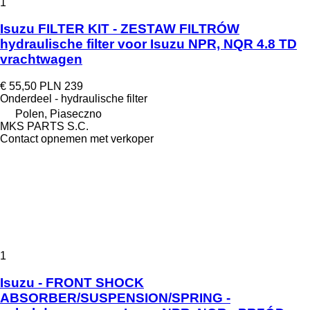
1
Isuzu FILTER KIT - ZESTAW FILTRÓW
hydraulische filter voor Isuzu NPR, NQR 4.8 TD
vrachtwagen
€ 55,50
PLN 239
Onderdeel - hydraulische filter
Polen, Piaseczno
MKS PARTS S.C.
Contact opnemen met verkoper
1
Isuzu - FRONT SHOCK
ABSORBER/SUSPENSION/SPRING -