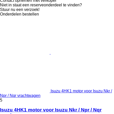
Contact opnemen met verkoper
Niet in staat een reserveonderdeel te vinden?
Stuur nu een verzoek!
Onderdelen bestellen
Isuzu 4HK1 motor voor Isuzu Nkr /
Npr / Nqr vrachtwagen
5
Isuzu 4HK1 motor voor Isuzu Nkr / Npr / Nqr