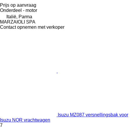
Prijs op aanvraag
Onderdeel - motor
Italië, Parma
MARZAIOLI SPA
Contact opnemen met verkoper
Isuzu MZ087 versnellingsbak voor
Isuzu NQR vrachtwagen
7