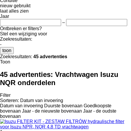
Conditie
nieuw
gebruikt
laat alles zien
Jaar
–
Ontbreken er filters?
Stel een wijziging voor
Zoekresultaten:
-
toon
Zoekresultaten:
45 advertenties
Toon
45 advertenties:
Vrachtwagen Isuzu
NQR onderdelen
Filter
Sorteren
:
Datum van invoering
Datum van invoering
Duurste bovenaan
Goedkoopste
bovenaan
Jaar - de nieuwste bovenaan
Jaar - de oudste
bovenaan