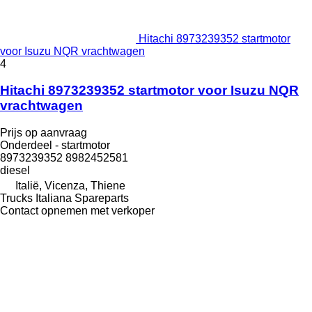
Hitachi 8973239352 startmotor
voor Isuzu NQR vrachtwagen
4
Hitachi 8973239352 startmotor voor Isuzu NQR
vrachtwagen
Prijs op aanvraag
Onderdeel - startmotor
8973239352 8982452581
diesel
Italië, Vicenza, Thiene
Trucks Italiana Spareparts
Contact opnemen met verkoper