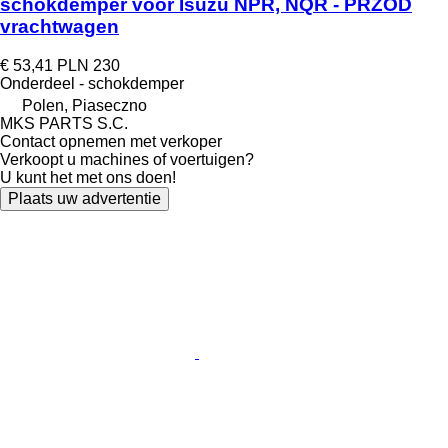
schokdemper voor Isuzu NPR, NQR - PRZÓD
vrachtwagen
€ 53,41
PLN 230
Onderdeel - schokdemper
Polen, Piaseczno
MKS PARTS S.C.
Contact opnemen met verkoper
Verkoopt u machines of voertuigen?
U kunt het met ons doen!
Plaats uw advertentie