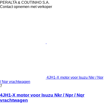
PERALTA & COUTINHO S.A.
Contact opnemen met verkoper
4JH1-X motor voor Isuzu Nkr / Npr
/ Nqr vrachtwagen
7
4JH1-X motor voor Isuzu Nkr / Npr / Nqr
vrachtwagen