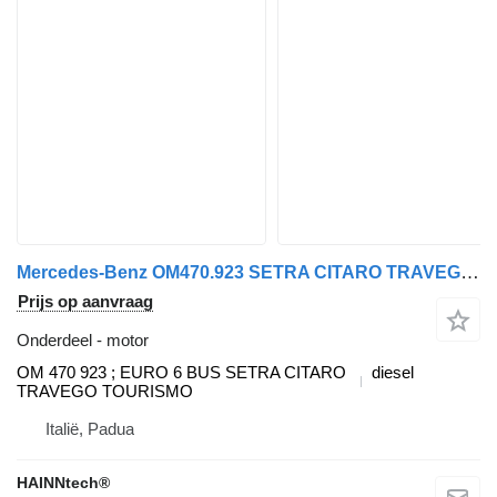
Mercedes-Benz OM470.923 SETRA CITARO TRAVEGO TOURISMO INTEGRO motor voor Mercedes-Benz vrachtwagen
Prijs op aanvraag
Onderdeel - motor
OM 470 923 ; EURO 6 BUS SETRA CITARO
diesel
TRAVEGO TOURISMO
Italië, Padua
HAINNtech®