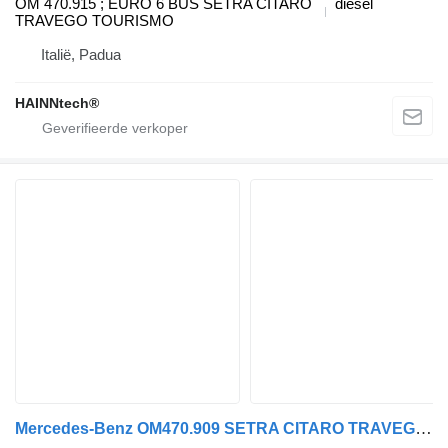
OM 470.915 ; EURO 6 BUS SETRA CITARO
diesel
TRAVEGO TOURISMO
Italië, Padua
HAINNtech®
Mercedes-Benz OM470.909 SETRA CITARO TRAVEGO TOURISMO INTEGRO motor voor Mercedes-Benz vrachtwagen