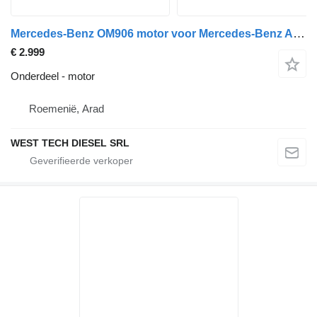
Mercedes-Benz OM906 motor voor Mercedes-Benz Atego Unimog Citaro / Integro / Econic vrachtwagen
€ 2.999
Onderdeel - motor
Roemenië, Arad
WEST TECH DIESEL SRL