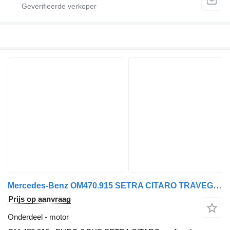
Mercedes-Benz OM470.915 SETRA CITARO TRAVEGO TOURISMO INTEGRO motor voor Mercedes-Benz vrachtwagen
Prijs op aanvraag
Onderdeel - motor