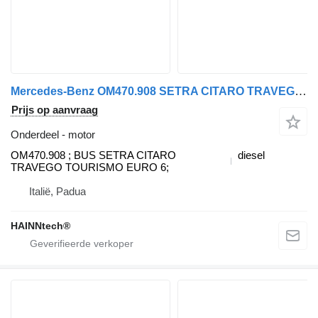
Mercedes-Benz OM470.908 SETRA CITARO TRAVEGO TOURISMO INTEGRO motor voor Mercedes-Benz vrachtwagen
Prijs op aanvraag
Onderdeel - motor
OM470.908 ; BUS SETRA CITARO
diesel
TRAVEGO TOURISMO EURO 6;
Italië, Padua
HAINNtech®