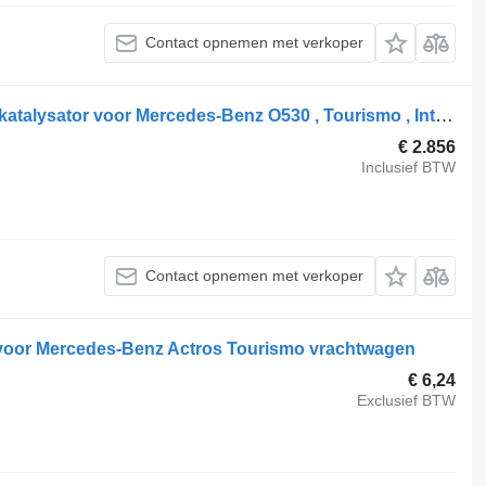
Contact opnemen met verkoper
Mercedes-Benz Euro 5 A0014904914 katalysator voor Mercedes-Benz O530 , Tourismo , Integro , Intouro , Setra vrachtwagen
€ 2.856
Inclusief BTW
Contact opnemen met verkoper
 voor Mercedes-Benz Actros Tourismo vrachtwagen
€ 6,24
Exclusief BTW