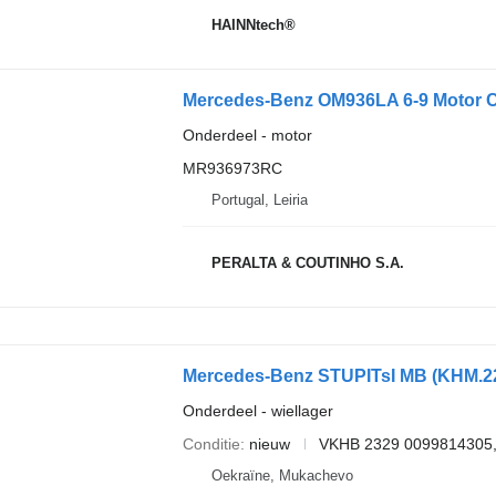
HAINNtech®
Onderdeel - motor
MR936973RC
Portugal, Leiria
PERALTA & COUTINHO S.A.
Onderdeel - wiellager
Conditie
nieuw
VKHB 2329 0099814305,
Oekraïne, Mukachevo