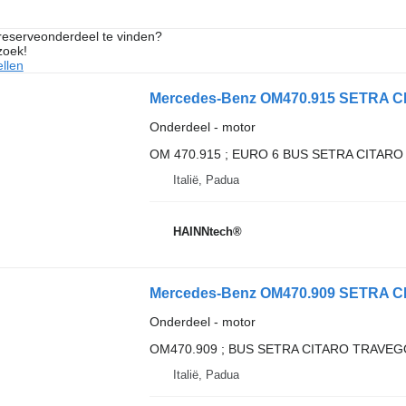
 reserveonderdeel te vinden?
zoek!
llen
Onderdeel - motor
OM 470.915 ; EURO 6 BUS SETRA CITA
Italië, Padua
HAINNtech®
Onderdeel - motor
OM470.909 ; BUS SETRA CITARO TRAVE
Italië, Padua