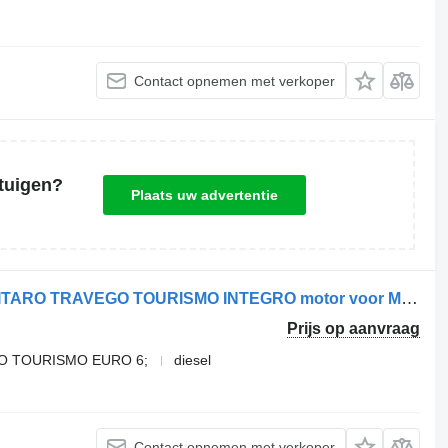
Contact opnemen met verkoper
tuigen?
Plaats uw advertentie
Mercedes-Benz OM470.908 SETRA CITARO TRAVEGO TOURISMO INTEGRO motor voor Mercedes-Benz vrachtwagen
Prijs op aanvraag
GO TOURISMO EURO 6;
diesel
Contact opnemen met verkoper