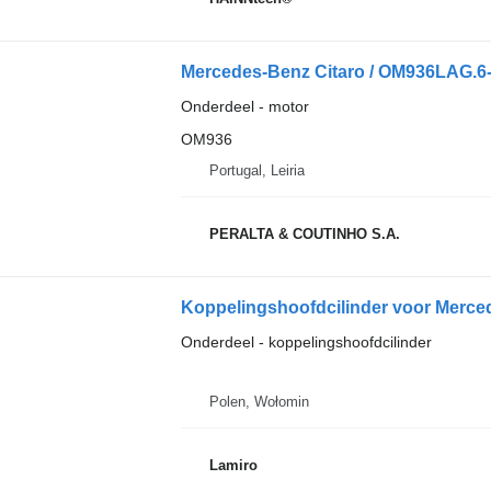
Onderdeel - motor
OM936
Portugal, Leiria
PERALTA & COUTINHO S.A.
Koppelingshoofdcilinder voor Mer
Onderdeel - koppelingshoofdcilinder
Polen, Wołomin
Lamiro