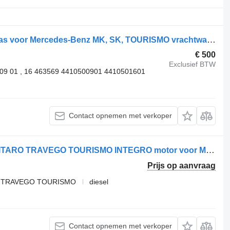
Kolbenschmidt 20100344100 nokkenas voor Mercedes-Benz MK, SK, TOURISMO vrachtwagen
€ 500
Exclusief BTW
09 01 , 16 463569 4410500901 4410501601
Contact opnemen met verkoper
Mercedes-Benz OM470.923 SETRA CITARO TRAVEGO TOURISMO INTEGRO motor voor Mercedes-Benz vrachtwagen
Prijs op aanvraag
RO TRAVEGO TOURISMO
diesel
Contact opnemen met verkoper