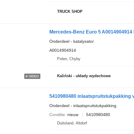
TRUCK SHOP
Onderdeel - katalysator
A0014904914
Polen, Chyby
Kaliński - układy wydechowe
VIDEO
5410980480 inlaatspruitstukpakking
Onderdeel - inlaatspruitstukpakking
Conditie
nieuw
5410980480
Duitsland, Altdorf