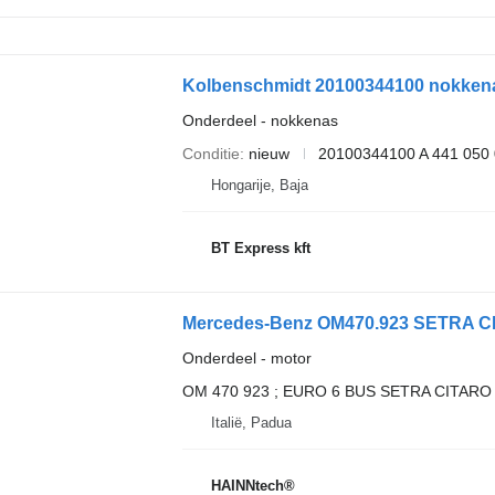
Onderdeel - nokkenas
Conditie
nieuw
20100344100 A 441 050 
Hongarije, Baja
BT Express kft
Onderdeel - motor
OM 470 923 ; EURO 6 BUS SETRA CITA
Italië, Padua
HAINNtech®