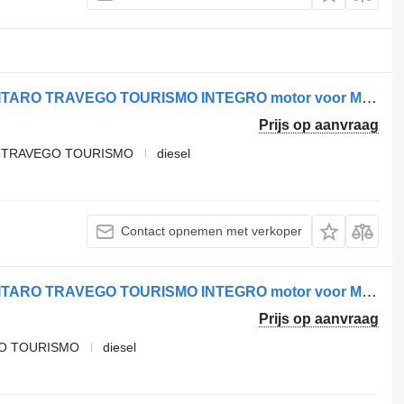
Mercedes-Benz OM470.915 SETRA CITARO TRAVEGO TOURISMO INTEGRO motor voor Mercedes-Benz vrachtwagen
Prijs op aanvraag
RO TRAVEGO TOURISMO
diesel
Contact opnemen met verkoper
Mercedes-Benz OM470.909 SETRA CITARO TRAVEGO TOURISMO INTEGRO motor voor Mercedes-Benz vrachtwagen
Prijs op aanvraag
GO TOURISMO
diesel