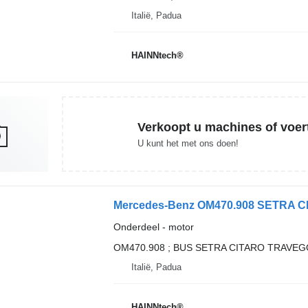
Italië, Padua
HAINNtech®
Verkoopt u machines of voer
U kunt het met ons doen!
Onderdeel - motor
OM470.908 ; BUS SETRA CITARO TRAVE
Italië, Padua
HAINNtech®