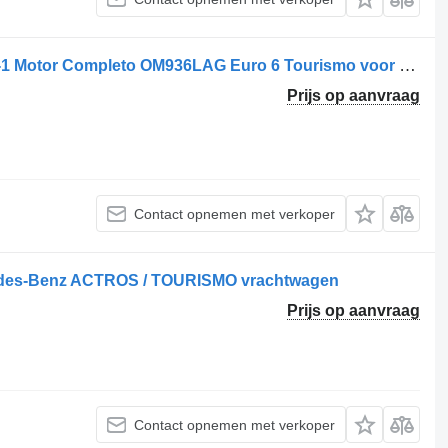
Mercedes-Benz Citaro / OM936LAG.6-1 Motor Completo OM936LAG Euro 6 Tourismo voor vrachtwagen
Prijs op aanvraag
Contact opnemen met verkoper
cedes-Benz ACTROS / TOURISMO vrachtwagen
Prijs op aanvraag
Contact opnemen met verkoper