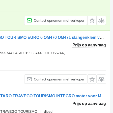
Contact opnemen met verkoper
Mercedes-Benz MERCEDES TRAVEGO TOURISMO EURO 6 OM470 OM471 slangenklem voor Mercedes-Benz MERCEDES TRAVEGO TOURISMO EURO 6 OM470 OM471 vrachtwagen
Prijs op aanvraag
5744 64, A0019955744, 0019955744,
Contact opnemen met verkoper
Mercedes-Benz OM470.907 SETRA CITARO TRAVEGO TOURISMO INTEGRO motor voor Mercedes-Benz vrachtwagen
Prijs op aanvraag
RO TRAVEGO TOURISMO
diesel