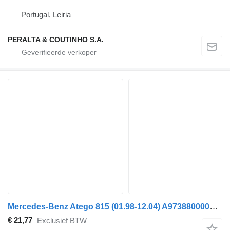
Portugal, Leiria
PERALTA & COUTINHO S.A.
Mercedes-Benz Atego 815 (01.98-12.04) A9738800005 voorbumper voor Mercedes-Benz Atego, Atego 2, Atego 3 (1996-) vrachtwagen
€ 21,77
Exclusief BTW