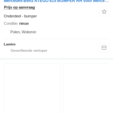
Mercedes-Benz ATEGO 815 BUMPER RH voor Mercedes-Benz ATEGO 815 vrachtwagen
Prijs op aanvraag
Onderdeel - bumper
Conditie
nieuw
Polen, Wołomin
Lamiro