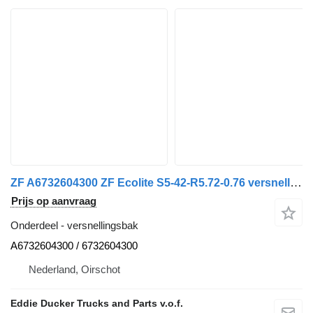
ZF A6732604300 ZF Ecolite S5-42-R5.72-0.76 versnellingsbak voor Mercedes-Benz ATEGO 815 vrachtwagen
Prijs op aanvraag
Onderdeel - versnellingsbak
A6732604300 / 6732604300
Nederland, Oirschot
Eddie Ducker Trucks and Parts v.o.f.