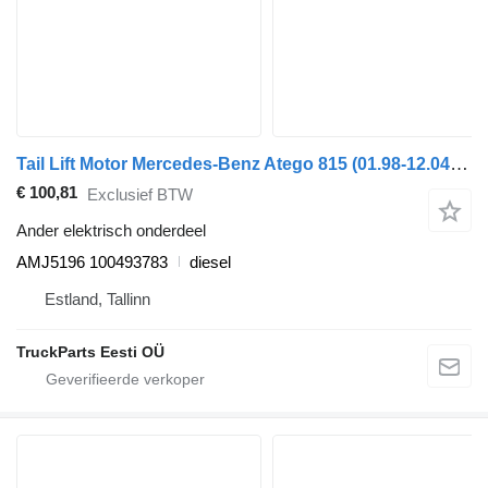
Tail Lift Motor Mercedes-Benz Atego 815 (01.98-12.04) AMJ5196 voor Mercedes-Benz Atego, Atego 2, Atego 3 (1996-) vrachtwagen
€ 100,81
Exclusief BTW
Ander elektrisch onderdeel
AMJ5196 100493783
diesel
Estland, Tallinn
TruckParts Eesti OÜ