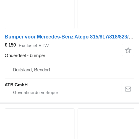
Bumper voor Mercedes-Benz Atego 815/817/818/823/824 vrachtwagen
€ 150
Exclusief BTW
Onderdeel - bumper
Duitsland, Bendorf
ATB GmbH