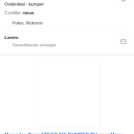
Onderdeel - bumper
Conditie
nieuw
Polen, Wołomin
Lamiro