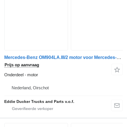
Mercedes-Benz OM904LA.III/2 motor voor Mercedes-Benz ATEGO 815 vrachtwagen
Prijs op aanvraag
Onderdeel - motor
Nederland, Oirschot
Eddie Ducker Trucks and Parts v.o.f.