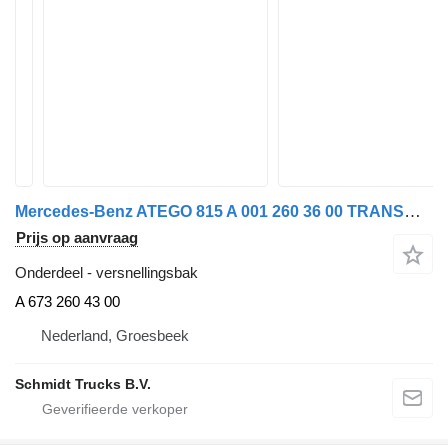
Mercedes-Benz ATEGO 815 A 001 260 36 00 TRANSMISSIE ZF S5-42 710.621 A 673 260 43 00 versnellingsbak voor vrachtwagen
Prijs op aanvraag
Onderdeel - versnellingsbak
A 673 260 43 00
Nederland, Groesbeek
Schmidt Trucks B.V.