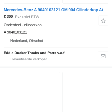
Mercedes-Benz A 9040103121 OM 904 Cilinderkop Atego 814-824 voor Mercedes-Benz ATEGO 815 vrachtwagen
€ 300
Exclusief BTW
Onderdeel - cilinderkop
A 9040103121
Nederland, Oirschot
Eddie Ducker Trucks and Parts v.o.f.