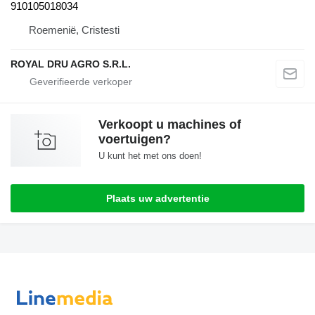
910105018034
Roemenië, Cristesti
ROYAL DRU AGRO S.R.L.
Verkoopt u machines of
voertuigen?
U kunt het met ons doen!
Plaats uw advertentie