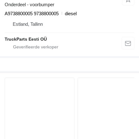
Onderdeel - voorbumper
A9738800005 9738800005
diesel
Estland, Tallinn
TruckParts Eesti OÜ