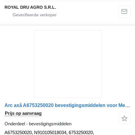
ROYAL DRU AGRO S.R.L.
Arc axă A6753250020 bevestigingsmiddelen voor Mercedes-Benz Atego 2 815 vrachtwagen
Prijs op aanvraag
Onderdeel - bevestigingsmiddelen
A6753250020, N910105018034, 6753250020,