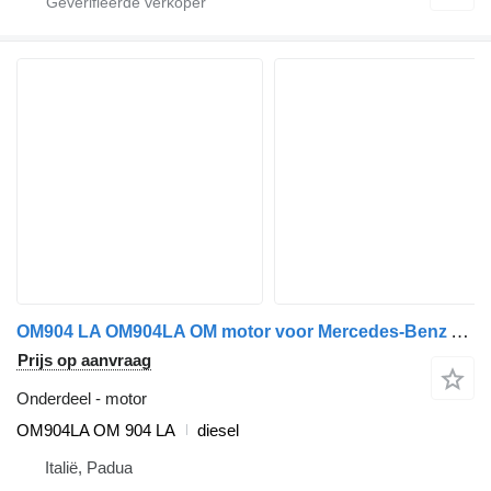
OM904 LA OM904LA OM motor voor Mercedes-Benz Atego - Axor 815 vrachtwagen
Prijs op aanvraag
Onderdeel - motor
OM904LA OM 904 LA
diesel
Italië, Padua