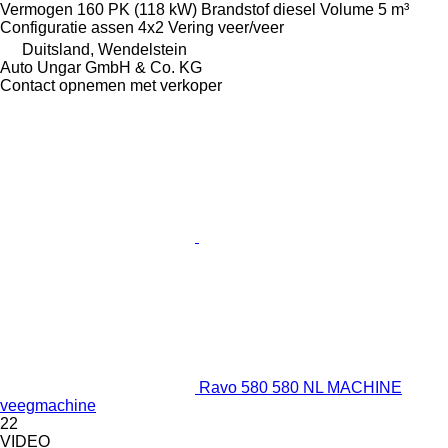
Vermogen
160 PK (118 kW)
Brandstof
diesel
Volume
5 m³
Configuratie assen
4x2
Vering
veer/veer
Duitsland, Wendelstein
Auto Ungar GmbH & Co. KG
Contact opnemen met verkoper
Ravo 580 580 NL MACHINE
veegmachine
22
VIDEO