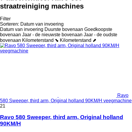
straatreiniging machines
Filter
Sorteren
:
Datum van invoering
Datum van invoering
Duurste bovenaan
Goedkoopste
bovenaan
Jaar - de nieuwste bovenaan
Jaar - de oudste
bovenaan
Kilometerstand ⬊
Kilometerstand ⬈
Ravo
580 Sweeper, third arm, Original holland 90KM/H veegmachine
21
Ravo 580 Sweeper, third arm, Original holland
90KM/H