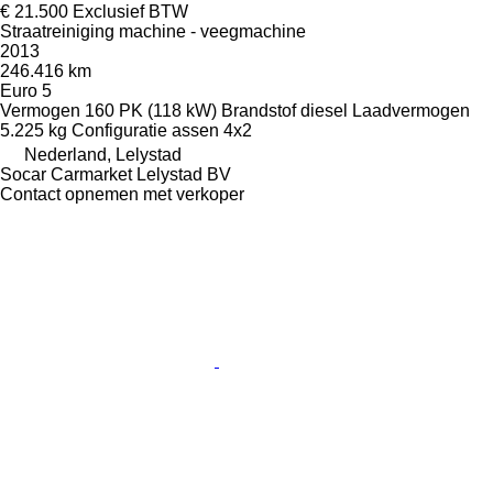
€ 21.500
Exclusief BTW
Straatreiniging machine - veegmachine
2013
246.416 km
Euro 5
Vermogen
160 PK (118 kW)
Brandstof
diesel
Laadvermogen
5.225 kg
Configuratie assen
4x2
Nederland, Lelystad
Socar Carmarket Lelystad BV
Contact opnemen met verkoper