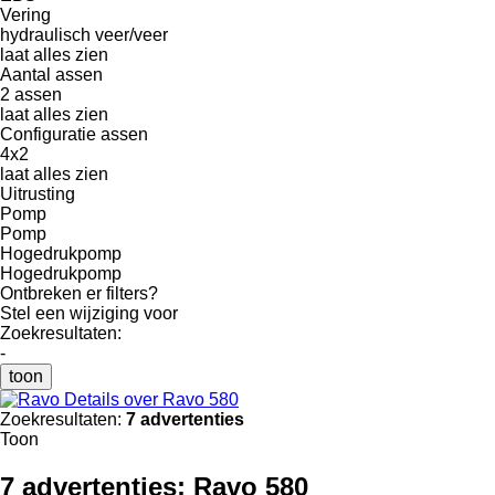
Vering
hydraulisch
veer/veer
laat alles zien
Aantal assen
2 assen
laat alles zien
Configuratie assen
4x2
laat alles zien
Uitrusting
Pomp
Pomp
Hogedrukpomp
Hogedrukpomp
Ontbreken er filters?
Stel een wijziging voor
Zoekresultaten:
-
toon
Details over Ravo 580
Zoekresultaten:
7 advertenties
Toon
7 advertenties:
Ravo 580