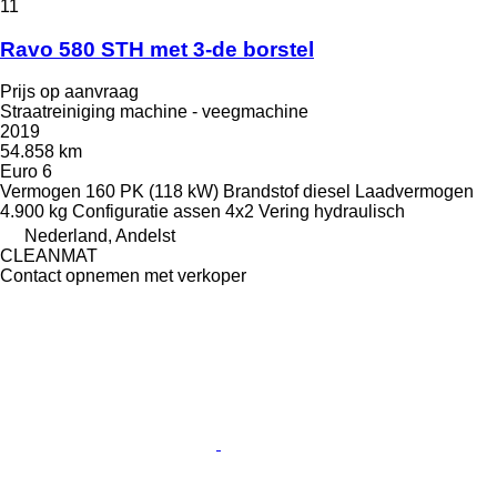
11
Ravo 580 STH met 3-de borstel
Prijs op aanvraag
Straatreiniging machine - veegmachine
2019
54.858 km
Euro 6
Vermogen
160 PK (118 kW)
Brandstof
diesel
Laadvermogen
4.900 kg
Configuratie assen
4x2
Vering
hydraulisch
Nederland, Andelst
CLEANMAT
Contact opnemen met verkoper