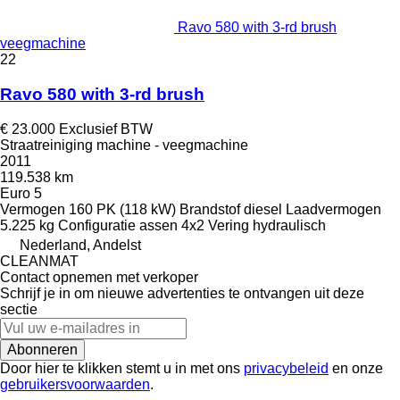
Ravo 580 with 3-rd brush
veegmachine
22
Ravo 580 with 3-rd brush
€ 23.000
Exclusief BTW
Straatreiniging machine - veegmachine
2011
119.538 km
Euro 5
Vermogen
160 PK (118 kW)
Brandstof
diesel
Laadvermogen
5.225 kg
Configuratie assen
4x2
Vering
hydraulisch
Nederland, Andelst
CLEANMAT
Contact opnemen met verkoper
Schrijf je in om nieuwe advertenties te ontvangen uit deze
sectie
Abonneren
Door hier te klikken stemt u in met ons
privacybeleid
en onze
gebruikersvoorwaarden
.