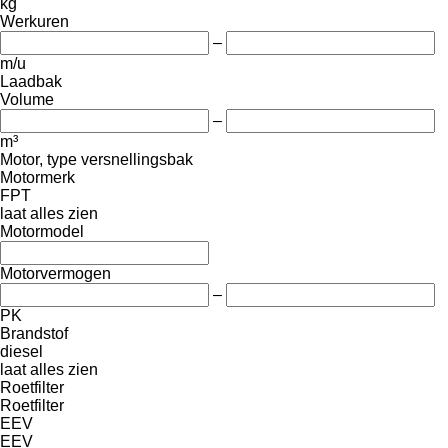
kg
Werkuren
–
m/u
Laadbak
Volume
–
m³
Motor, type versnellingsbak
Motormerk
FPT
laat alles zien
Motormodel
Motorvermogen
–
PK
Brandstof
diesel
laat alles zien
Roetfilter
Roetfilter
EEV
EEV