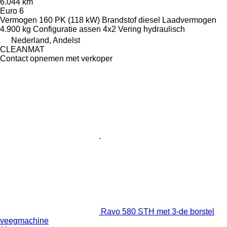
6.044 km
Euro 6
Vermogen
160 PK (118 kW)
Brandstof
diesel
Laadvermogen
4.900 kg
Configuratie assen
4x2
Vering
hydraulisch
Nederland, Andelst
CLEANMAT
Contact opnemen met verkoper
Ravo 580 STH met 3-de borstel
veegmachine