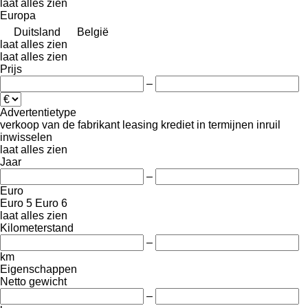
laat alles zien
Europa
Duitsland
België
laat alles zien
laat alles zien
Prijs
–
Advertentietype
verkoop
van de fabrikant
leasing
krediet
in termijnen
inruil
inwisselen
laat alles zien
Jaar
–
Euro
Euro 5
Euro 6
laat alles zien
Kilometerstand
–
km
Eigenschappen
Netto gewicht
–