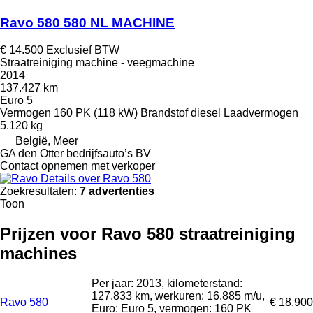
Ravo 580 580 NL MACHINE
€ 14.500
Exclusief BTW
Straatreiniging machine - veegmachine
2014
137.427 km
Euro 5
Vermogen
160 PK (118 kW)
Brandstof
diesel
Laadvermogen
5.120 kg
België, Meer
GA den Otter bedrijfsauto’s BV
Contact opnemen met verkoper
Details over Ravo 580
Zoekresultaten:
7 advertenties
Toon
Prijzen voor Ravo 580 straatreiniging
machines
Per jaar: 2013, kilometerstand:
127.833 km, werkuren: 16.885 m/u,
Ravo 580
€ 18.900
Euro: Euro 5, vermogen: 160 PK