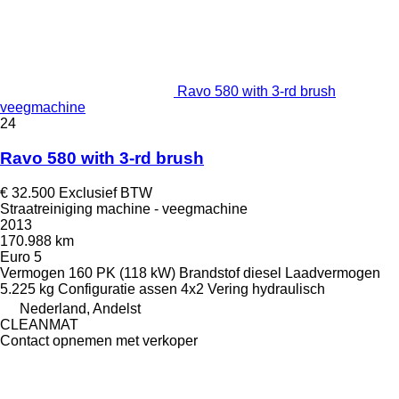
Ravo 580 with 3-rd brush
veegmachine
24
Ravo 580 with 3-rd brush
€ 32.500
Exclusief BTW
Straatreiniging machine - veegmachine
2013
170.988 km
Euro 5
Vermogen
160 PK (118 kW)
Brandstof
diesel
Laadvermogen
5.225 kg
Configuratie assen
4x2
Vering
hydraulisch
Nederland, Andelst
CLEANMAT
Contact opnemen met verkoper