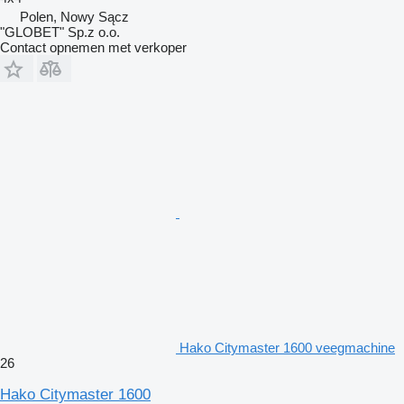
Polen, Nowy Sącz
"GLOBET" Sp.z o.o.
Contact opnemen met verkoper
Hako Citymaster 1600 veegmachine
26
Hako Citymaster 1600