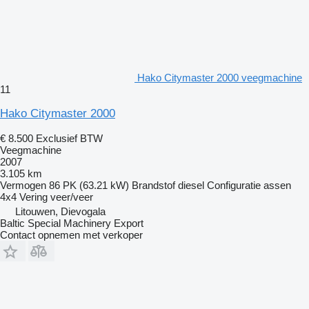
Hako Citymaster 2000 veegmachine
11
Hako Citymaster 2000
€ 8.500
Exclusief BTW
Veegmachine
2007
3.105 km
Vermogen
86 PK (63.21 kW)
Brandstof
diesel
Configuratie assen
4x4
Vering
veer/veer
Litouwen, Dievogala
Baltic Special Machinery Export
Contact opnemen met verkoper