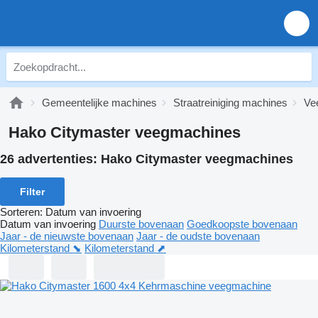
Gemeentelijke machines
Straatreiniging machines
Ve
Hako Citymaster veegmachines
26 advertenties:
Hako Citymaster veegmachines
Filter
Sorteren
:
Datum van invoering
Datum van invoering
Duurste bovenaan
Goedkoopste bovenaan
Jaar - de nieuwste bovenaan
Jaar - de oudste bovenaan
Kilometerstand ⬊
Kilometerstand ⬈