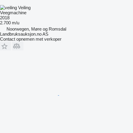
Veiling
Veegmachine
2018
2.700 m/u
Noorwegen, Møre og Romsdal
Landbruksauksjon.no AS
Contact opnemen met verkoper