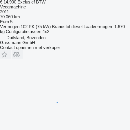
€ 14.900
Exclusief BTW
Veegmachine
2011
70.060 km
Euro 5
Vermogen
102 PK (75 kW)
Brandstof
diesel
Laadvermogen
1.670
kg
Configuratie assen
4x2
Duitsland, Bovenden
Gassmann GmbH
Contact opnemen met verkoper