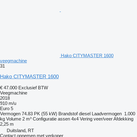
Hako CITYMASTER 1600
veegmachine
31
Hako CITYMASTER 1600
€ 47.000
Exclusief BTW
Veegmachine
2018
910 m/u
Euro 5
Vermogen
74.83 PK (55 kW)
Brandstof
diesel
Laadvermogen
1.000
kg
Volume
2 m³
Configuratie assen
4x4
Vering
veer/veer
Afdekking
2,25 m
Duitsland, RT
Contact opnemen met verkoper