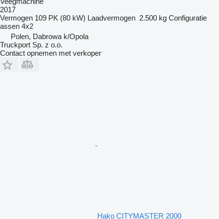
Veegmachine
2017
Vermogen
109 PK (80 kW)
Laadvermogen
2.500 kg
Configuratie
assen
4x2
Polen, Dabrowa k/Opola
Truckport Sp. z o.o.
Contact opnemen met verkoper
Hako CITYMASTER 2000