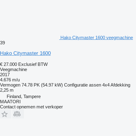
Hako Citymaster 1600 veegmachine
39
Hako Citymaster 1600
€ 27.000
Exclusief BTW
Veegmachine
2017
4.676 m/u
Vermogen
74.78 PK (54.97 kW)
Configuratie assen
4x4
Afdekking
2,25 m
Finland, Tampere
MAATORI
Contact opnemen met verkoper