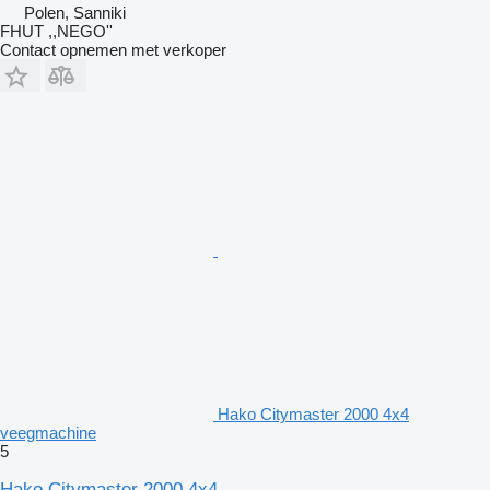
Polen, Sanniki
FHUT ,,NEGO''
Contact opnemen met verkoper
Hako Citymaster 2000 4x4
veegmachine
5
Hako Citymaster 2000 4x4