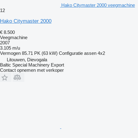
Hako Citymaster 2000 veegmachine
12
Hako Citymaster 2000
€ 8.500
Veegmachine
2007
3.105 m/u
Vermogen
85.71 PK (63 kW)
Configuratie assen
4x2
Litouwen, Dievogala
Baltic Special Machinery Export
Contact opnemen met verkoper