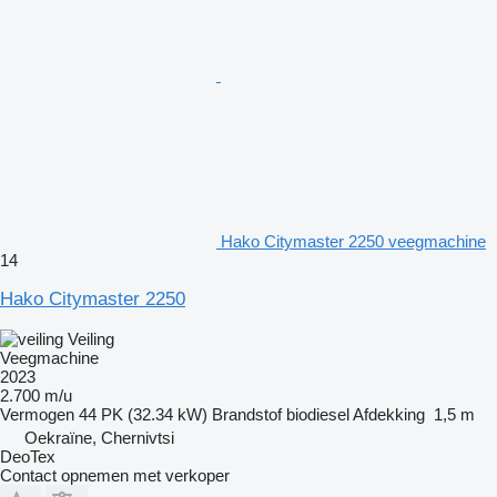
Hako Citymaster 2250 veegmachine
14
Hako Citymaster 2250
Veiling
Veegmachine
2023
2.700 m/u
Vermogen
44 PK (32.34 kW)
Brandstof
biodiesel
Afdekking
1,5 m
Oekraïne, Chernivtsi
DeoTex
Contact opnemen met verkoper