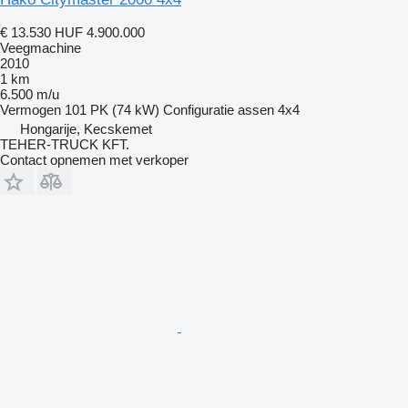
€ 13.530
HUF 4.900.000
Veegmachine
2010
1 km
6.500 m/u
Vermogen
101 PK (74 kW)
Configuratie assen
4x4
Hongarije, Kecskemet
TEHER-TRUCK KFT.
Contact opnemen met verkoper