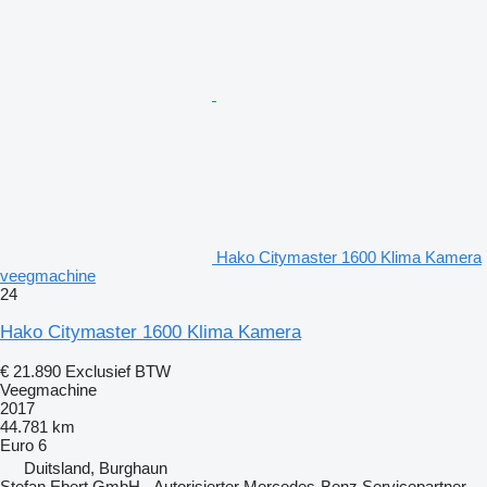
Hako Citymaster 1600 Klima Kamera
veegmachine
24
Hako Citymaster 1600 Klima Kamera
€ 21.890
Exclusief BTW
Veegmachine
2017
44.781 km
Euro 6
Duitsland, Burghaun
Stefan Ebert GmbH - Autorisierter Mercedes-Benz Servicepartner