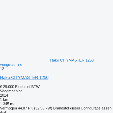
Hako CITYMASTER 1250
veegmachine
12
Hako CITYMASTER 1250
€ 29.000
Exclusief BTW
Veegmachine
2014
1 km
1.345 m/u
Vermogen
44.87 PK (32.98 kW)
Brandstof
diesel
Configuratie assen
4x4