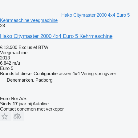
Hako Citymaster 2000 4x4 Euro 5
Kehrmaschine veegmachine
23
Hako Citymaster 2000 4x4 Euro 5 Kehrmaschine
€ 13.900
Exclusief BTW
Veegmachine
2013
6.842 m/u
Euro 5
Brandstof
diesel
Configuratie assen
4x4
Vering
springveer
Denemarken, Padborg
Euro Nor A/S
Sinds
17
jaar bij Autoline
Contact opnemen met verkoper