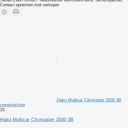
Contact opnemen met verkoper
Hako Multicar Citymaster 2000 3B
veegmachine
15
Hako Multicar Citymaster 2000 3B