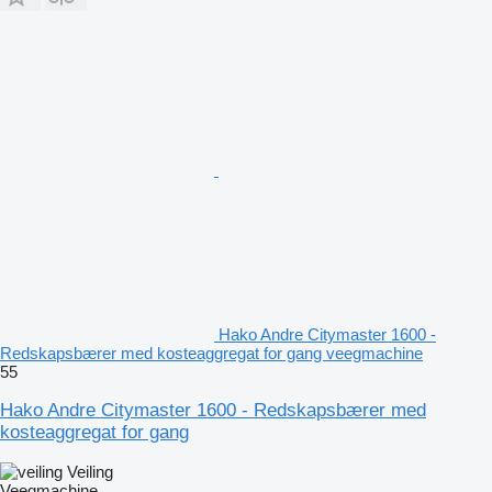
Hako Andre Citymaster 1600 -
Redskapsbærer med kosteaggregat for gang veegmachine
55
Hako Andre Citymaster 1600 - Redskapsbærer med
kosteaggregat for gang
Veiling
Veegmachine