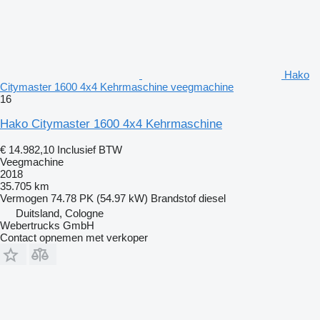
Hako
Citymaster 1600 4x4 Kehrmaschine veegmachine
16
Hako Citymaster 1600 4x4 Kehrmaschine
€ 14.982,10
Inclusief BTW
Veegmachine
2018
35.705 km
Vermogen
74.78 PK (54.97 kW)
Brandstof
diesel
Duitsland, Cologne
Webertrucks GmbH
Contact opnemen met verkoper