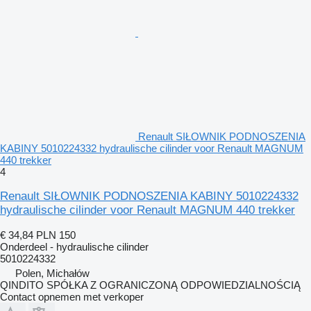
Renault SIŁOWNIK PODNOSZENIA
KABINY 5010224332 hydraulische cilinder voor Renault MAGNUM
440 trekker
4
Renault SIŁOWNIK PODNOSZENIA KABINY 5010224332
hydraulische cilinder voor Renault MAGNUM 440 trekker
€ 34,84
PLN 150
Onderdeel - hydraulische cilinder
5010224332
Polen, Michałów
QINDITO SPÓŁKA Z OGRANICZONĄ ODPOWIEDZIALNOŚCIĄ
Contact opnemen met verkoper