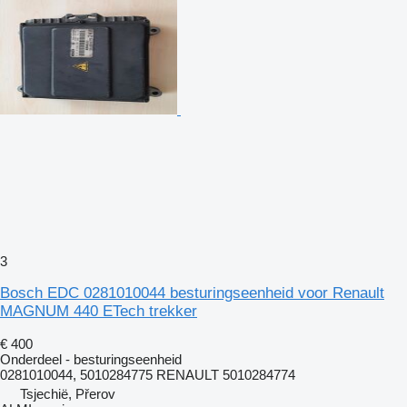
3
Bosch EDC 0281010044 besturingseenheid voor Renault
MAGNUM 440 ETech trekker
€ 400
Onderdeel - besturingseenheid
0281010044, 5010284775 RENAULT 5010284774
Tsjechië, Přerov