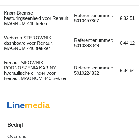
Knorr-Bremse
Referentienummer:
besturingseenheid voor Renault
€ 32,51
5010457367
MAGNUM 440 trekker
Webasto STEROWNIK
Referentienummer:
dashboard voor Renault
€ 44,12
5010393049
MAGNUM 440 trekker
Renault SIŁOWNIK
PODNOSZENIA KABINY
Referentienummer:
€ 34,84
hydraulische cilinder voor
5010224332
Renault MAGNUM 440 trekker
Bedrijf
Over ons