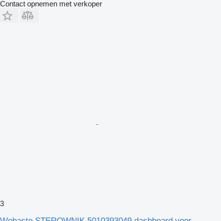
Contact opnemen met verkoper
3
Webasto STEROWNIK 5010393049 dashboard voor