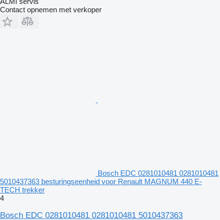
ALMI servis
Contact opnemen met verkoper
Bosch EDC 0281010481 0281010481
5010437363 besturingseenheid voor Renault MAGNUM 440 E-
TECH trekker
4
Bosch EDC 0281010481 0281010481 5010437363