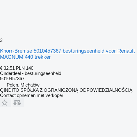
3
Knorr-Bremse 5010457367 besturingseenheid voor Renault
MAGNUM 440 trekker
€ 32,51
PLN 140
Onderdeel - besturingseenheid
5010457367
Polen, Michałów
QINDITO SPÓŁKA Z OGRANICZONĄ ODPOWIEDZIALNOŚCIĄ
Contact opnemen met verkoper