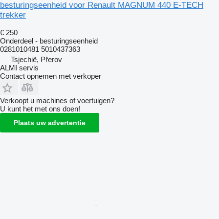
besturingseenheid voor Renault MAGNUM 440 E-TECH
trekker
€ 250
Onderdeel - besturingseenheid
0281010481 5010437363
Tsjechië, Přerov
ALMI servis
Contact opnemen met verkoper
Verkoopt u machines of voertuigen?
U kunt het met ons doen!
Plaats uw advertentie