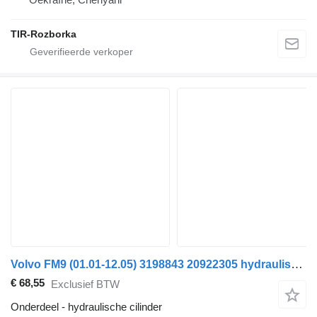
TIR-Rozborka
Volvo FM9 (01.01-12.05) 3198843 20922305 hydraulische cilinder voor Volvo FM7-FM12, FM, FMX (1998-2014) trekker
€ 68,55
Exclusief BTW
Onderdeel - hydraulische cilinder