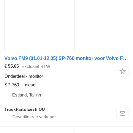
Volvo FM9 (01.01-12.05) SP-760 monitor voor Volvo FM7-FM12, FM, FMX (1998-2014) trekker
€ 55,65
Exclusief BTW
Onderdeel - monitor
SP-760
diesel
Estland, Tallinn
TruckParts Eesti OÜ