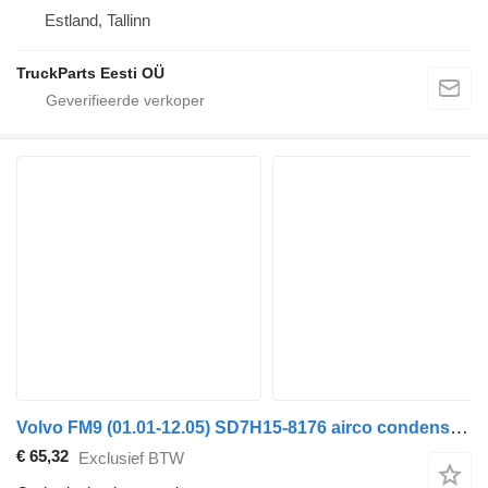
Estland, Tallinn
TruckParts Eesti OÜ
Volvo FM9 (01.01-12.05) SD7H15-8176 airco condensor voor Volvo FM7-FM12, FM, FMX (1998-2014) trekker
€ 65,32
Exclusief BTW