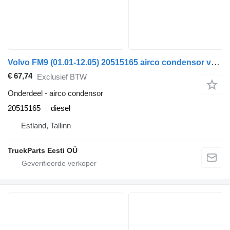
Volvo FM9 (01.01-12.05) 20515165 airco condensor voor Volvo FM7-FM12, FM, FMX (1998-2014) trekker
€ 67,74
Exclusief BTW
Onderdeel - airco condensor
20515165
diesel
Estland, Tallinn
TruckParts Eesti OÜ