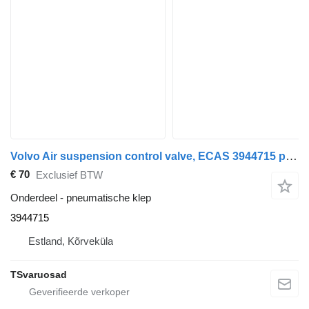
Volvo Air suspension control valve, ECAS 3944715 pneumatische klep voor Volvo FM9 trekker
€ 70
Exclusief BTW
Onderdeel - pneumatische klep
3944715
Estland, Kõrveküla
TSvaruosad