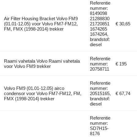
Referentie
nummer:
8149098
Air Filter Housing Bracket Volvo FM9
21288830
(01.01-12.05) voor Volvo FM7-FM12,
21720851
€ 30,65
FM, FMX (1998-2014) trekker
1674265
1674264,
brandstof:
diesel
Referentie
Raami vahetala Volvo Raami vahetala
nummer:
€ 195
voor Volvo FM9 trekker
20758711
Referentie
Volvo FM9 (01.01-12.05) airco
nummer:
condensor voor Volvo FM7-FM12, FM,
20515165,
€ 67,74
FMX (1998-2014) trekker
brandstof:
diesel
Referentie
nummer:
SD7H15-
8176