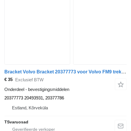
Bracket Volvo Bracket 20377773 voor Volvo FM9 trekker
€ 35
Exclusief BTW
Onderdeel - bevestigingsmiddelen
20377773 20493931, 20377786
Estland, Kõrveküla
TSvaruosad