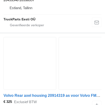
Estland, Tallinn
TruckParts Eesti OÜ
Volvo Rear axel housing 20914319 as voor Volvo FM9 trekker
€ 325
Exclusief BTW