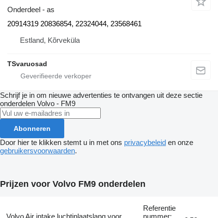
Onderdeel - as
20914319 20836854, 22324044, 23568461
Estland, Kõrveküla
TSvaruosad
Schrijf je in om nieuwe advertenties te ontvangen uit deze sectie
onderdelen
Volvo - FM9
Abonneren
Door hier te klikken stemt u in met ons
privacybeleid
en onze
gebruikersvoorwaarden
.
Prijzen voor Volvo FM9 onderdelen
Referentie
Volvo Air intake luchtinlaatslang voor
nummer: