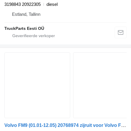
3198843 20922305
diesel
Estland, Tallinn
TruckParts Eesti OÜ
Volvo FM9 (01.01-12.05) 20768974 zijruit voor Volvo FM7-FM12, FM, FMX (1998-2014) trekker