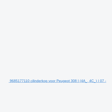
9685177110 cilinderkop voor Peugeot 308 I (4A_, 4C_) | 07 -