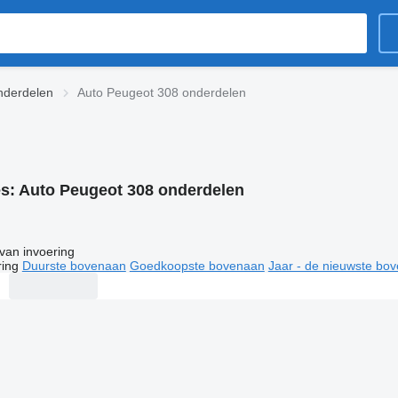
nderdelen
Auto Peugeot 308 onderdelen
es:
Auto Peugeot 308 onderdelen
van invoering
ring
Duurste bovenaan
Goedkoopste bovenaan
Jaar - de nieuwste bo