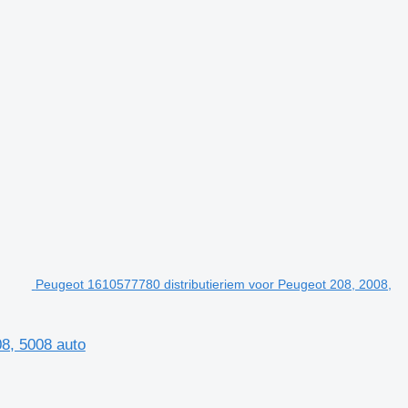
Peugeot 1610577780 distributieriem voor Peugeot 208, 2008,
08, 5008 auto