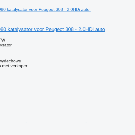
0 katalysator voor Peugeot 308 - 2.0HDi auto
BTW
ysator
y wydechowe
 met verkoper