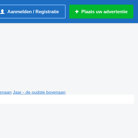
Aanmelden / Registratie
Plaats uw advertentie
venaan
Jaar - de oudste bovenaan