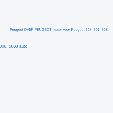
Peugeot DV5R PEUGEOT motor voor Peugeot 208, 301, 308,
008, 5008 auto