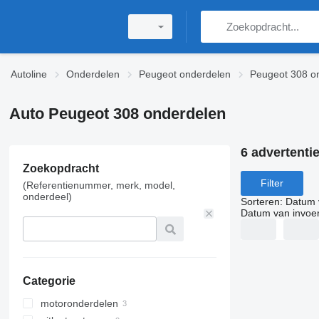
Autoline
Onderdelen
Peugeot onderdelen
Peugeot 308 o
Auto Peugeot 308 onderdelen
6 advertenti
Zoekopdracht
Filter
(Referentienummer, merk, model,
onderdeel)
Sorteren
:
Datum 
Datum van invoe
Categorie
motoronderdelen