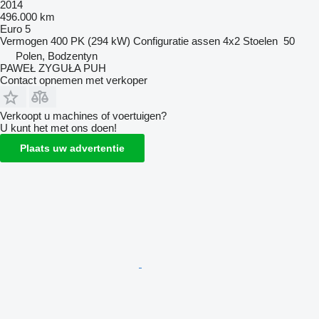
2014
496.000 km
Euro 5
Vermogen
400 PK (294 kW)
Configuratie assen
4x2
Stoelen
50
Polen, Bodzentyn
PAWEŁ ZYGUŁA PUH
Contact opnemen met verkoper
Verkoopt u machines of voertuigen?
U kunt het met ons doen!
Plaats uw advertentie