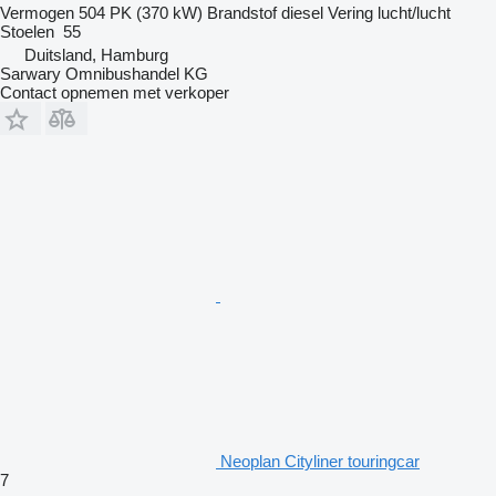
Vermogen
504 PK (370 kW)
Brandstof
diesel
Vering
lucht/lucht
Stoelen
55
Duitsland, Hamburg
Sarwary Omnibushandel KG
Contact opnemen met verkoper
Neoplan Cityliner touringcar
7