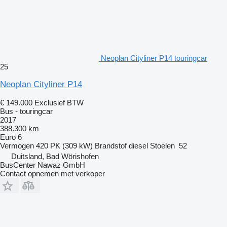
Neoplan Cityliner P14 touringcar
25
Neoplan Cityliner P14
€ 149.000
Exclusief BTW
Bus - touringcar
2017
388.300 km
Euro 6
Vermogen
420 PK (309 kW)
Brandstof
diesel
Stoelen
52
Duitsland, Bad Wörishofen
BusCenter Nawaz GmbH
Contact opnemen met verkoper