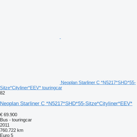
Neoplan Starliner C *N5217*SHD*55-
Sitze*Cityliner*EEV* touringcar
82
Neoplan Starliner C *N5217*SHD*55-Sitze*Cityliner*EEV*
€ 69.900
Bus - touringcar
2011
760.722 km
Euro 5