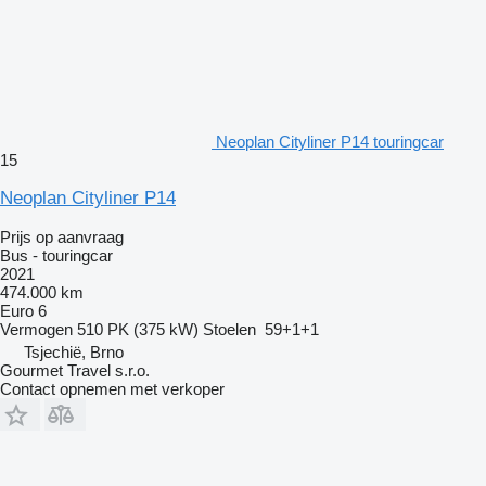
Neoplan Cityliner P14 touringcar
15
Neoplan Cityliner P14
Prijs op aanvraag
Bus - touringcar
2021
474.000 km
Euro 6
Vermogen
510 PK (375 kW)
Stoelen
59+1+1
Tsjechië, Brno
Gourmet Travel s.r.o.
Contact opnemen met verkoper