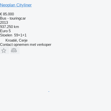
Neoplan Cityliner
€ 85.000
Bus - touringcar
2013
937.250 km
Euro 5
Stoelen
59+1+1
Kroatië, Cerje
Contact opnemen met verkoper