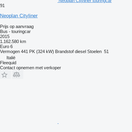
Neoplan Cityliner touringcar
91
Neoplan Cityliner
Prijs op aanvraag
Bus - touringcar
2015
1.162.580 km
Euro 6
Vermogen
441 PK (324 kW)
Brandstof
diesel
Stoelen
51
Italië
Fleequid
Contact opnemen met verkoper