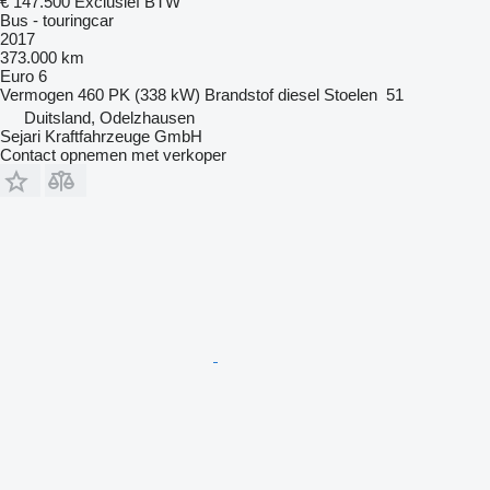
€ 147.500
Exclusief BTW
Bus - touringcar
2017
373.000 km
Euro 6
Vermogen
460 PK (338 kW)
Brandstof
diesel
Stoelen
51
Duitsland, Odelzhausen
Sejari Kraftfahrzeuge GmbH
Contact opnemen met verkoper