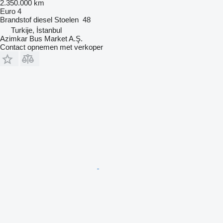
2.350.000 km
Euro 4
Brandstof
diesel
Stoelen
48
Turkije, İstanbul
Azimkar Bus Market A.Ş.
Contact opnemen met verkoper