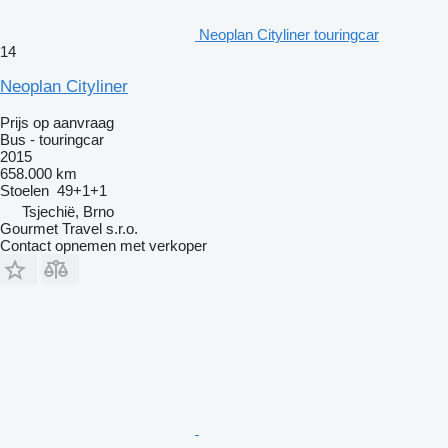
Neoplan Cityliner touringcar
14
Neoplan Cityliner
Prijs op aanvraag
Bus - touringcar
2015
658.000 km
Stoelen
49+1+1
Tsjechië, Brno
Gourmet Travel s.r.o.
Contact opnemen met verkoper