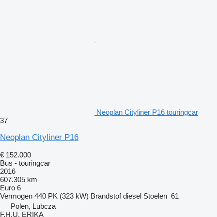
Neoplan Cityliner P16 touringcar
37
Neoplan Cityliner P16
€ 152.000
Bus - touringcar
2016
607.305 km
Euro 6
Vermogen
440 PK (323 kW)
Brandstof
diesel
Stoelen
61
Polen, Lubcza
F.H.U. ERIKA