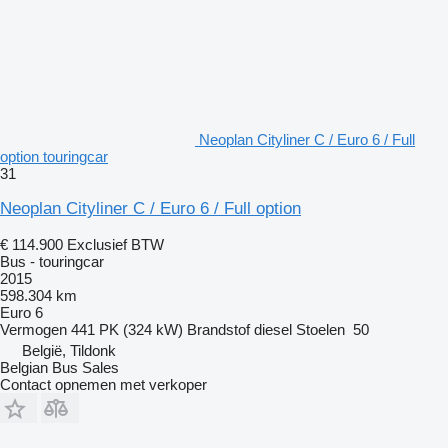
Neoplan Cityliner C / Euro 6 / Full
option touringcar
31
Neoplan Cityliner C / Euro 6 / Full option
€ 114.900
Exclusief BTW
Bus - touringcar
2015
598.304 km
Euro 6
Vermogen
441 PK (324 kW)
Brandstof
diesel
Stoelen
50
België, Tildonk
Belgian Bus Sales
Contact opnemen met verkoper