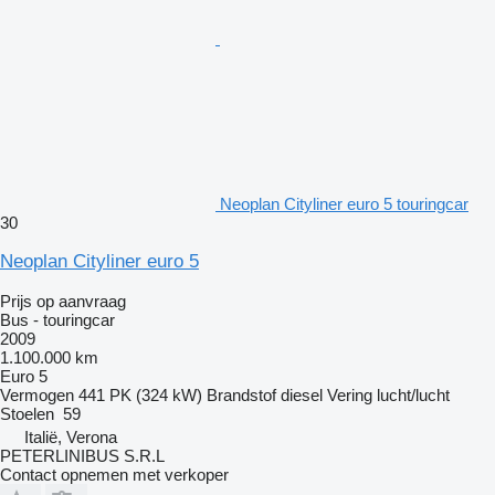
Neoplan Cityliner euro 5 touringcar
30
Neoplan Cityliner euro 5
Prijs op aanvraag
Bus - touringcar
2009
1.100.000 km
Euro 5
Vermogen
441 PK (324 kW)
Brandstof
diesel
Vering
lucht/lucht
Stoelen
59
Italië, Verona
PETERLINIBUS S.R.L
Contact opnemen met verkoper