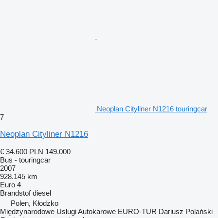
Neoplan Cityliner N1216 touringcar
7
Neoplan Cityliner N1216
€ 34.600
PLN 149.000
Bus - touringcar
2007
928.145 km
Euro 4
Brandstof
diesel
Polen, Kłodzko
Międzynarodowe Usługi Autokarowe EURO-TUR Dariusz Polański