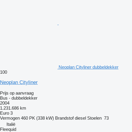
Neoplan Cityliner dubbeldekker
100
Neoplan Cityliner
Prijs op aanvraag
Bus - dubbeldekker
2004
1.231.686 km
Euro 3
Vermogen
460 PK (338 kW)
Brandstof
diesel
Stoelen
73
Italië
Fleequid