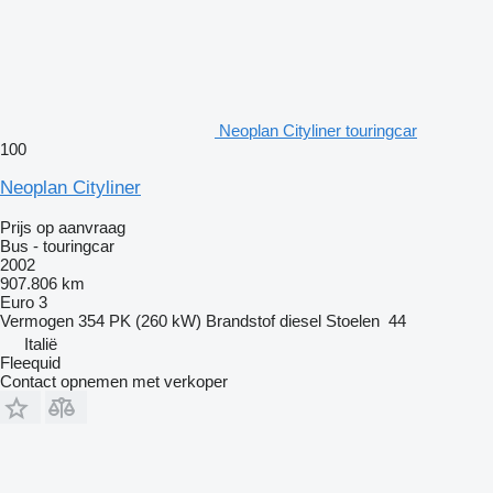
Neoplan Cityliner touringcar
100
Neoplan Cityliner
Prijs op aanvraag
Bus - touringcar
2002
907.806 km
Euro 3
Vermogen
354 PK (260 kW)
Brandstof
diesel
Stoelen
44
Italië
Fleequid
Contact opnemen met verkoper