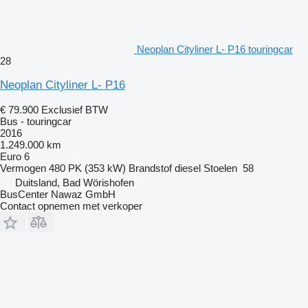
Neoplan Cityliner L- P16 touringcar
28
Neoplan Cityliner L- P16
€ 79.900
Exclusief BTW
Bus - touringcar
2016
1.249.000 km
Euro 6
Vermogen
480 PK (353 kW)
Brandstof
diesel
Stoelen
58
Duitsland, Bad Wörishofen
BusCenter Nawaz GmbH
Contact opnemen met verkoper