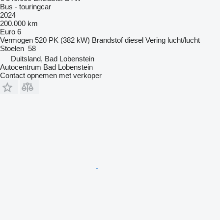
Bus - touringcar
2024
200.000 km
Euro 6
Vermogen
520 PK (382 kW)
Brandstof
diesel
Vering
lucht/lucht
Stoelen
58
Duitsland, Bad Lobenstein
Autocentrum Bad Lobenstein
Contact opnemen met verkoper