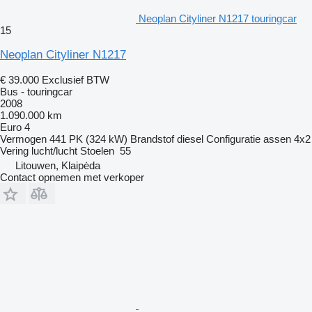
Neoplan Cityliner N1217 touringcar
15
Neoplan Cityliner N1217
€ 39.000
Exclusief BTW
Bus - touringcar
2008
1.090.000 km
Euro 4
Vermogen
441 PK (324 kW)
Brandstof
diesel
Configuratie assen
4x2
Vering
lucht/lucht
Stoelen
55
Litouwen, Klaipėda
Contact opnemen met verkoper