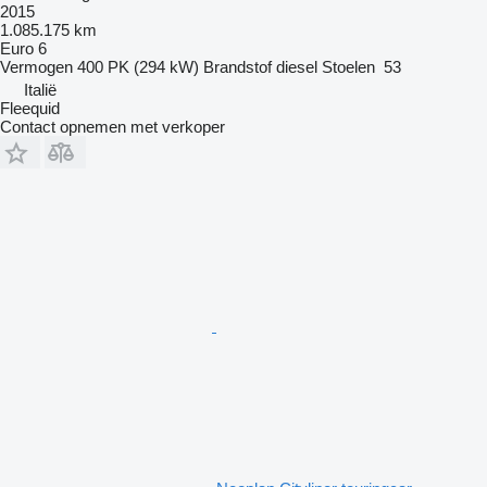
2015
1.085.175 km
Euro 6
Vermogen
400 PK (294 kW)
Brandstof
diesel
Stoelen
53
Italië
Fleequid
Contact opnemen met verkoper