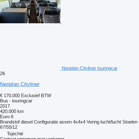
Neoplan Cityliner touringcar
26
Neoplan Cityliner
€ 170.000
Exclusief BTW
Bus - touringcar
2017
420.000 km
Euro 6
Brandstof
diesel
Configuratie assen
4x4x4
Vering
lucht/lucht
Stoelen
67/55/12
Tsjechië
Contact opnemen met verkoper