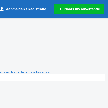
Aanmelden / Registratie
Plaats uw advertentie
venaan
Jaar - de oudste bovenaan