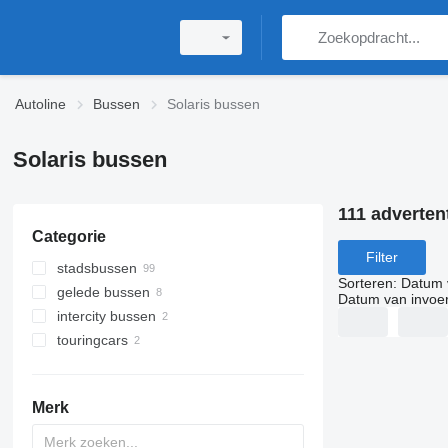
Autoline
Bussen
Solaris bussen
Solaris bussen
111 adverten
Categorie
Filter
stadsbussen
Sorteren
:
Datum 
gelede bussen
Datum van invoe
intercity bussen
touringcars
Merk