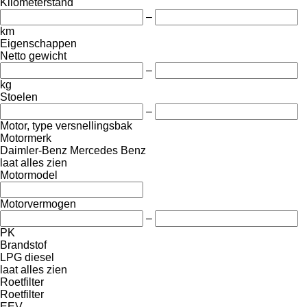
Kilometerstand
–
km
Eigenschappen
Netto gewicht
–
kg
Stoelen
–
Motor, type versnellingsbak
Motormerk
Daimler-Benz
Mercedes Benz
laat alles zien
Motormodel
Motorvermogen
–
PK
Brandstof
LPG
diesel
laat alles zien
Roetfilter
Roetfilter
EEV