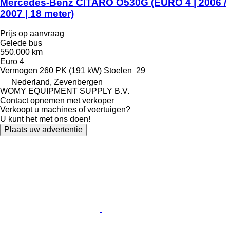
Mercedes-Benz CITARO O530G (EURO 4 | 2006 /
2007 | 18 meter)
Prijs op aanvraag
Gelede bus
550.000 km
Euro 4
Vermogen
260 PK (191 kW)
Stoelen
29
Nederland, Zevenbergen
WOMY EQUIPMENT SUPPLY B.V.
Contact opnemen met verkoper
Verkoopt u machines of voertuigen?
U kunt het met ons doen!
Plaats uw advertentie