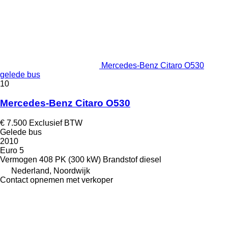
Mercedes-Benz Citaro O530
gelede bus
10
Mercedes-Benz Citaro O530
€ 7.500
Exclusief BTW
Gelede bus
2010
Euro 5
Vermogen
408 PK (300 kW)
Brandstof
diesel
Nederland, Noordwijk
Contact opnemen met verkoper