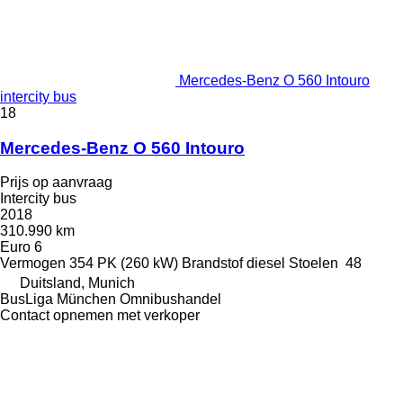
Mercedes-Benz O 560 Intouro
intercity bus
18
Mercedes-Benz O 560 Intouro
Prijs op aanvraag
Intercity bus
2018
310.990 km
Euro 6
Vermogen
354 PK (260 kW)
Brandstof
diesel
Stoelen
48
Duitsland, Munich
BusLiga München Omnibushandel
Contact opnemen met verkoper