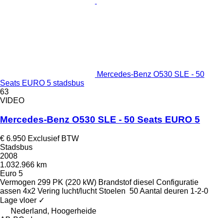
Mercedes-Benz O530 SLE - 50
Seats EURO 5 stadsbus
63
VIDEO
Mercedes-Benz O530 SLE - 50 Seats EURO 5
€ 6.950
Exclusief BTW
Stadsbus
2008
1.032.966 km
Euro 5
Vermogen
299 PK (220 kW)
Brandstof
diesel
Configuratie
assen
4x2
Vering
lucht/lucht
Stoelen
50
Aantal deuren
1-2-0
Lage vloer
✓
Nederland, Hoogerheide