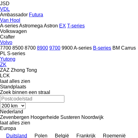
JSD
VDL
Ambassador
Futura
Van Hool
A-series
Astromega
Astron
EX
T-series
Volkswagen
Crafter
Volvo
7700
8500
8700
8900
9700
9900
A-series
B-series
BM
Carrus
PL
S-series
Yutong
ZK
ZAZ
Zhong Tong
LCK
laat alles zien
Standplaats
Zoek binnen een straal
Nederland
Zevenbergen
Hoogerheide
Susteren
Noordwijk
laat alles zien
Europa
Duitsland
Polen
België
Frankrijk
Roemenië