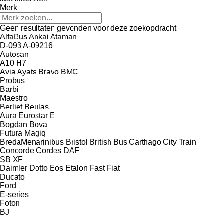
Merk
Geen resultaten gevonden voor deze zoekopdracht
AlfaBus
Ankai
Ataman
D-093
A-09216
Autosan
A10
H7
Avia
Ayats Bravo
BMC
Probus
Barbi
Maestro
Berliet
Beulas
Aura
Eurostar E
Bogdan
Bova
Futura
Magiq
BredaMenarinibus
Bristol
British Bus
Carthago
City Train
Concorde
Cordes
DAF
SB
XF
Daimler
Dotto
Eos
Etalon
Fast
Fiat
Ducato
Ford
E-series
Foton
BJ