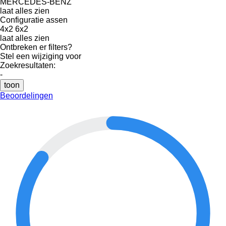
MERCEDES-BENZ
laat alles zien
Configuratie assen
4x2
6x2
laat alles zien
Ontbreken er filters?
Stel een wijziging voor
Zoekresultaten:
-
toon
Beoordelingen