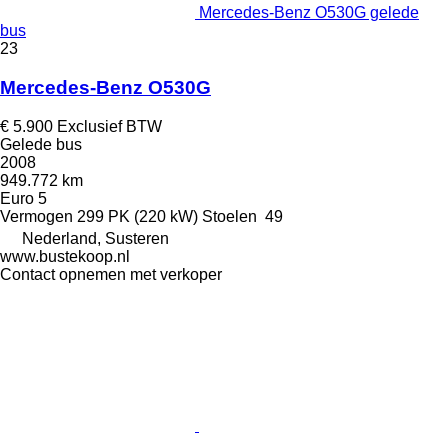
Mercedes-Benz O530G gelede
bus
23
Mercedes-Benz O530G
€ 5.900
Exclusief BTW
Gelede bus
2008
949.772 km
Euro 5
Vermogen
299 PK (220 kW)
Stoelen
49
Nederland, Susteren
www.bustekoop.nl
Contact opnemen met verkoper