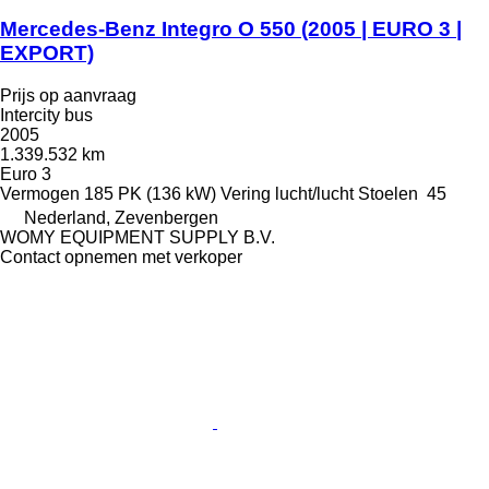
Mercedes-Benz Integro O 550 (2005 | EURO 3 |
EXPORT)
Prijs op aanvraag
Intercity bus
2005
1.339.532 km
Euro 3
Vermogen
185 PK (136 kW)
Vering
lucht/lucht
Stoelen
45
Nederland, Zevenbergen
WOMY EQUIPMENT SUPPLY B.V.
Contact opnemen met verkoper