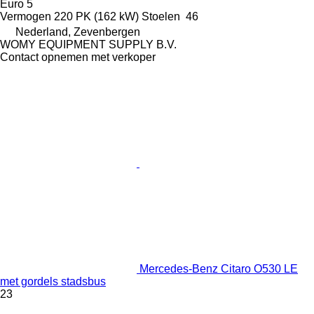
Euro 5
Vermogen
220 PK (162 kW)
Stoelen
46
Nederland, Zevenbergen
WOMY EQUIPMENT SUPPLY B.V.
Contact opnemen met verkoper
Mercedes-Benz Citaro O530 LE
met gordels stadsbus
23