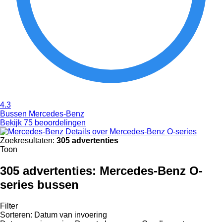
4.3
Bussen Mercedes-Benz
Bekijk 75 beoordelingen
Details over Mercedes-Benz O-series
Zoekresultaten:
305 advertenties
Toon
305 advertenties:
Mercedes-Benz O-
series bussen
Filter
Sorteren
:
Datum van invoering