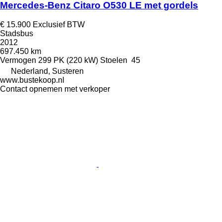
Mercedes-Benz Citaro O530 LE met gordels
€ 15.900
Exclusief BTW
Stadsbus
2012
697.450 km
Vermogen
299 PK (220 kW)
Stoelen
45
Nederland, Susteren
www.bustekoop.nl
Contact opnemen met verkoper