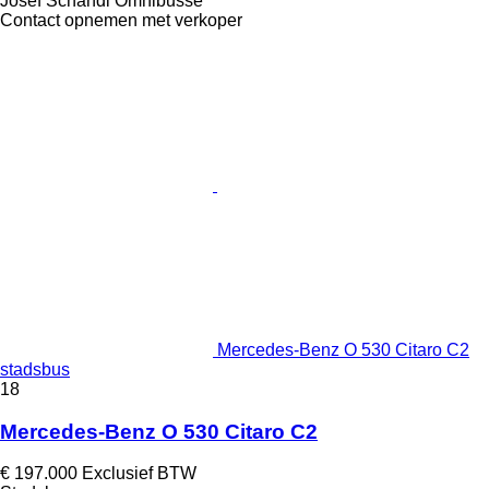
Josef Schandl Omnibusse
Contact opnemen met verkoper
Mercedes-Benz O 530 Citaro C2
stadsbus
18
Mercedes-Benz O 530 Citaro C2
€ 197.000
Exclusief BTW