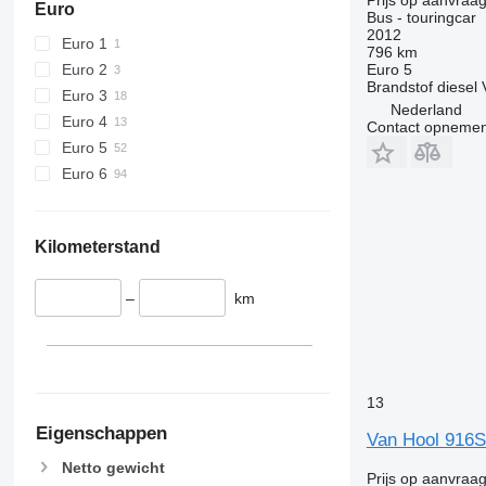
Euro
Bus - touringcar
2012
Euro 1
796 km
Euro 2
Euro 5
Brandstof
diesel
Euro 3
Nederland
Euro 4
Contact opnemen
Euro 5
Euro 6
Kilometerstand
–
km
13
Eigenschappen
Van Hool 916
Netto gewicht
Prijs op aanvraa