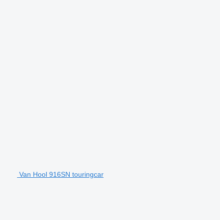
Van Hool 916SN touringcar