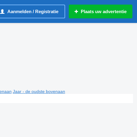
Aanmelden / Registratie
Plaats uw advertentie
venaan
Jaar - de oudste bovenaan