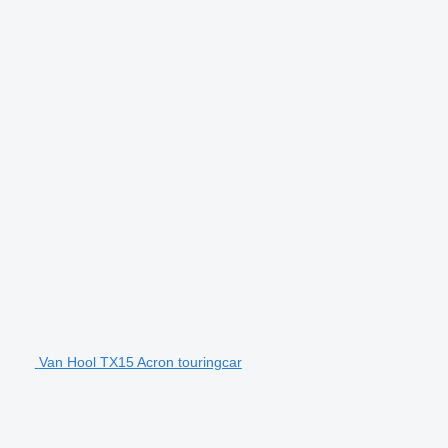
Van Hool TX15 Acron touringcar