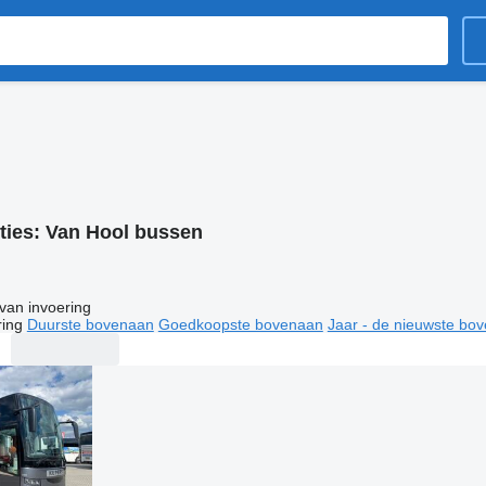
ties:
Van Hool bussen
van invoering
ring
Duurste bovenaan
Goedkoopste bovenaan
Jaar - de nieuwste bo