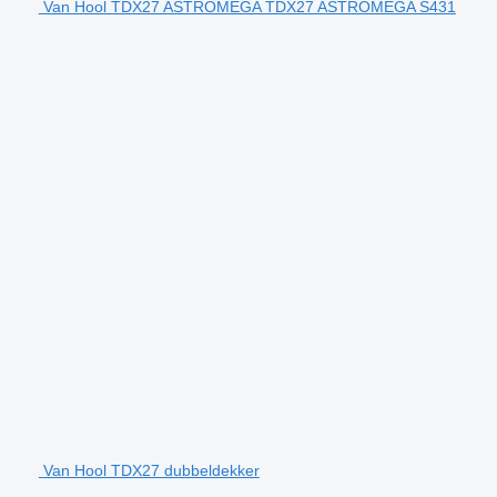
Van Hool TDX27 ASTROMEGA TDX27 ASTROMEGA S431
Van Hool TDX27 dubbeldekker