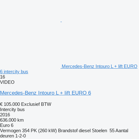
Mercedes-Benz Intouro L + lift EURO
6 intercity bus
16
VIDEO
Mercedes-Benz Intouro L + lift EURO 6
€ 105.000
Exclusief BTW
Intercity bus
2016
636.000 km
Euro 6
Vermogen
354 PK (260 kW)
Brandstof
diesel
Stoelen
55
Aantal
deuren
1-2-0