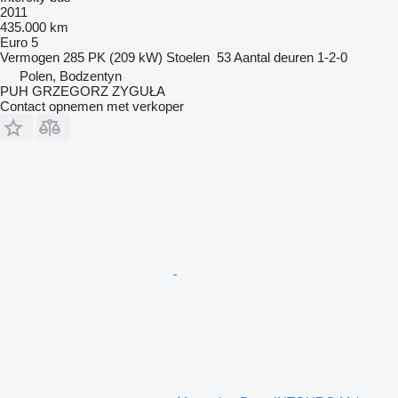
2011
435.000 km
Euro 5
Vermogen
285 PK (209 kW)
Stoelen
53
Aantal deuren
1-2-0
Polen, Bodzentyn
PUH GRZEGORZ ZYGUŁA
Contact opnemen met verkoper