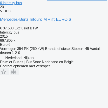
6 intercity bus
20
VIDEO
Mercedes-Benz Intouro M +lift EURO 6
€ 97.500
Exclusief BTW
Intercity bus
2015
667.805 km
Euro 6
Vermogen
354 PK (260 kW)
Brandstof
diesel
Stoelen
45
Aantal
deuren
1-2-0
Nederland, Nijkerk
Daimler Buses | BusStore Nederland en België
Contact opnemen met verkoper