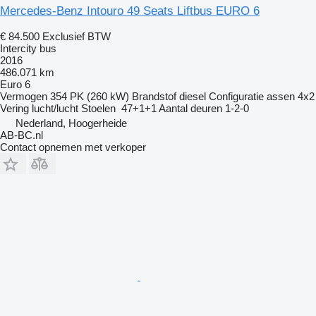
Mercedes-Benz Intouro 49 Seats Liftbus EURO 6
€ 84.500
Exclusief BTW
Intercity bus
2016
486.071 km
Euro 6
Vermogen
354 PK (260 kW)
Brandstof
diesel
Configuratie assen
4x2
Vering
lucht/lucht
Stoelen
47+1+1
Aantal deuren
1-2-0
Nederland, Hoogerheide
AB-BC.nl
Contact opnemen met verkoper