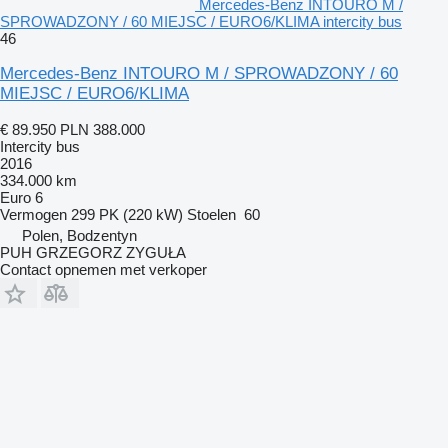
Mercedes-Benz INTOURO M /
SPROWADZONY / 60 MIEJSC / EURO6/KLIMA intercity bus
46
Mercedes-Benz INTOURO M / SPROWADZONY / 60
MIEJSC / EURO6/KLIMA
€ 89.950
PLN 388.000
Intercity bus
2016
334.000 km
Euro 6
Vermogen
299 PK (220 kW)
Stoelen
60
Polen, Bodzentyn
PUH GRZEGORZ ZYGUŁA
Contact opnemen met verkoper