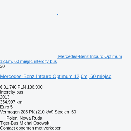
Mercedes-Benz Intouro Optimum
12,6m, 60 miejsc intercity bus
30
Mercedes-Benz Intouro Optimum 12,6m, 60 miejsc
€ 31.740
PLN 136.900
Intercity bus
2013
354.997 km
Euro 5
Vermogen
286 PK (210 kW)
Stoelen
60
Polen, Nowa Ruda
Tiger-Bus Michał Osowski
Contact opnemen met verkoper