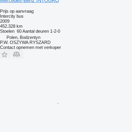
Mercedes-Benz INTOURO
Prijs op aanvraag
Intercity bus
2009
452.328 km
Stoelen
60
Aantal deuren
1-2-0
Polen, Bodzentyn
P.W. OSZYWA RYSZARD
Contact opnemen met verkoper