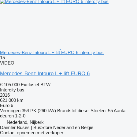
Mercedes-Benz Intouro L + lift EURO 6 intercity bus
15
VIDEO
Mercedes-Benz Intouro L + lift EURO 6
€ 105.000
Exclusief BTW
Intercity bus
2016
621.000 km
Euro 6
Vermogen
354 PK (260 kW)
Brandstof
diesel
Stoelen
55
Aantal
deuren
1-2-0
Nederland, Nijkerk
Daimler Buses | BusStore Nederland en België
Contact opnemen met verkoper