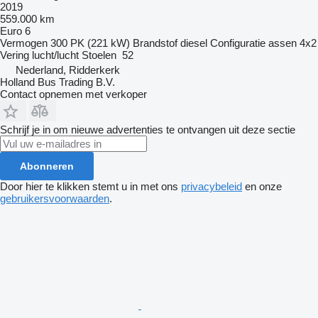
2019
559.000 km
Euro 6
Vermogen
300 PK (221 kW)
Brandstof
diesel
Configuratie assen
4x2
Vering
lucht/lucht
Stoelen
52
Nederland, Ridderkerk
Holland Bus Trading B.V.
Contact opnemen met verkoper
Schrijf je in om nieuwe advertenties te ontvangen uit deze sectie
Abonneren
Door hier te klikken stemt u in met ons
privacybeleid
en onze
gebruikersvoorwaarden
.