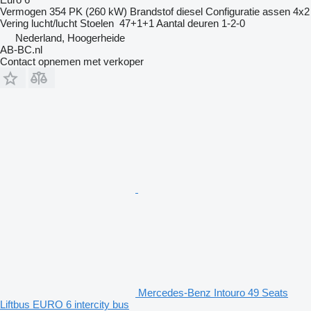
Vermogen
354 PK (260 kW)
Brandstof
diesel
Configuratie assen
4x2
Vering
lucht/lucht
Stoelen
47+1+1
Aantal deuren
1-2-0
Nederland, Hoogerheide
AB-BC.nl
Contact opnemen met verkoper
Mercedes-Benz Intouro 49 Seats
Liftbus EURO 6 intercity bus