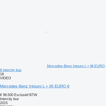
Mercedes-Benz Intouro L + lift EURO
6 intercity bus
18
VIDEO
Mercedes-Benz Intouro L + lift EURO 6
€ 98.500
Exclusief BTW
Intercity bus
2015