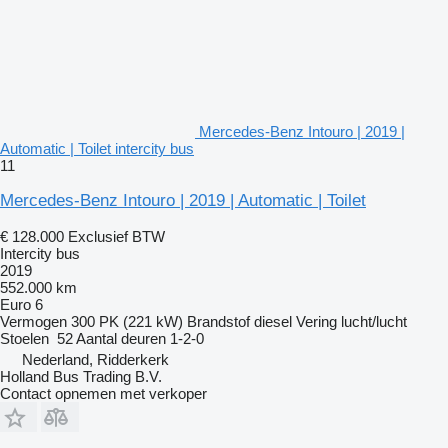
Mercedes-Benz Intouro | 2019 |
Automatic | Toilet intercity bus
11
Mercedes-Benz Intouro | 2019 | Automatic | Toilet
€ 128.000
Exclusief BTW
Intercity bus
2019
552.000 km
Euro 6
Vermogen
300 PK (221 kW)
Brandstof
diesel
Vering
lucht/lucht
Stoelen
52
Aantal deuren
1-2-0
Nederland, Ridderkerk
Holland Bus Trading B.V.
Contact opnemen met verkoper