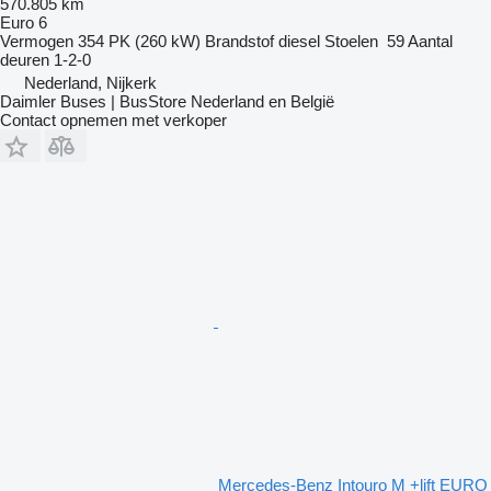
570.805 km
Euro 6
Vermogen
354 PK (260 kW)
Brandstof
diesel
Stoelen
59
Aantal
deuren
1-2-0
Nederland, Nijkerk
Daimler Buses | BusStore Nederland en België
Contact opnemen met verkoper
Mercedes-Benz Intouro M +lift EURO