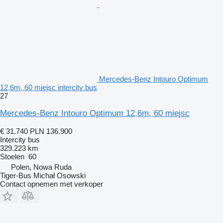
Mercedes-Benz Intouro Optimum
12,6m, 60 miejsc intercity bus
27
Mercedes-Benz Intouro Optimum 12,6m, 60 miejsc
€ 31.740
PLN 136.900
Intercity bus
329.223 km
Stoelen
60
Polen, Nowa Ruda
Tiger-Bus Michał Osowski
Contact opnemen met verkoper