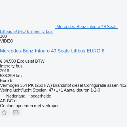
Mercedes-Benz Intouro 49 Seats
Liftbus EURO 6 intercity bus
100
VIDEO
Mercedes-Benz Intouro 49 Seats Liftbus EURO 6
€ 84.500
Exclusief BTW
Intercity bus
2016
538.359 km
Euro 6
Vermogen
354 PK (260 kW)
Brandstof
diesel
Configuratie assen
4x2
Vering
lucht/lucht
Stoelen
47+1+1
Aantal deuren
1-2-0
Nederland, Hoogerheide
AB-BC.nl
Contact opnemen met verkoper