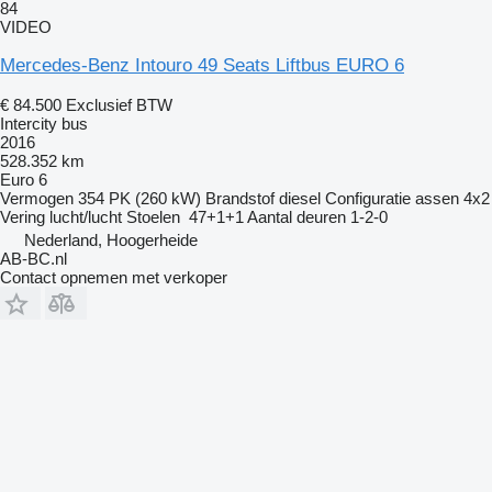
84
VIDEO
Mercedes-Benz Intouro 49 Seats Liftbus EURO 6
€ 84.500
Exclusief BTW
Intercity bus
2016
528.352 km
Euro 6
Vermogen
354 PK (260 kW)
Brandstof
diesel
Configuratie assen
4x2
Vering
lucht/lucht
Stoelen
47+1+1
Aantal deuren
1-2-0
Nederland, Hoogerheide
AB-BC.nl
Contact opnemen met verkoper