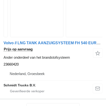
Volvo // LNG TANK AANZUIGSYSTEEM FH 540 EURO 6 23660420 voor trekker
Prijs op aanvraag
Ander onderdeel van het brandstofsysteem
23660420
Nederland, Groesbeek
Schmidt Trucks B.V.