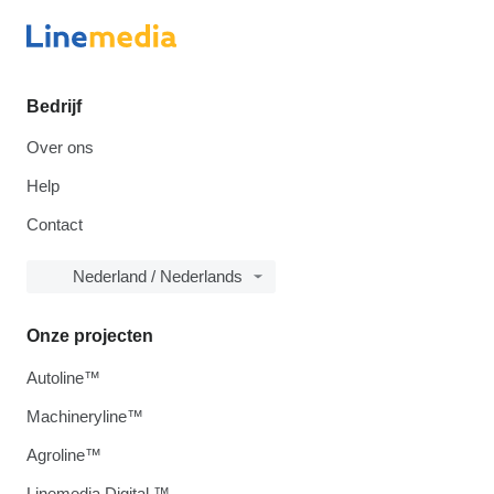
Bedrijf
Over ons
Help
Contact
Nederland / Nederlands
Onze projecten
Autoline™
Machineryline™
Agroline™
Linemedia Digital ™