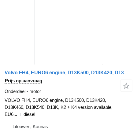
Volvo FH4, EURO6 engine, D13K500, D13K420, D13K460, D13K540, D13K, EU6 VOLVO motor voor Volvo FH4 trekker
Prijs op aanvraag
Onderdeel - motor
VOLVO FH4, EURO6 engine, D13K500, D13K420,
D13K460, D13K540, D13K, K2 + K4 version available,
EU6...
diesel
Litouwen, Kaunas