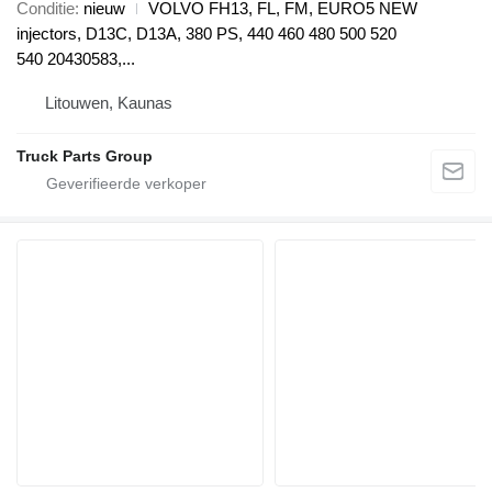
Conditie
nieuw
VOLVO FH13, FL, FM, EURO5 NEW
injectors, D13C, D13A, 380 PS, 440 460 480 500 520
540 20430583,...
Litouwen, Kaunas
Truck Parts Group