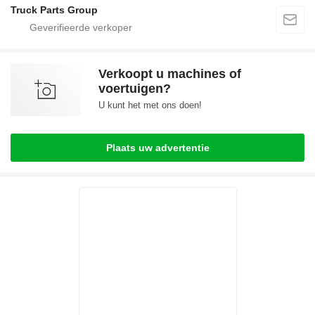
Truck Parts Group
Verkoopt u machines of
voertuigen?
U kunt het met ons doen!
Plaats uw advertentie