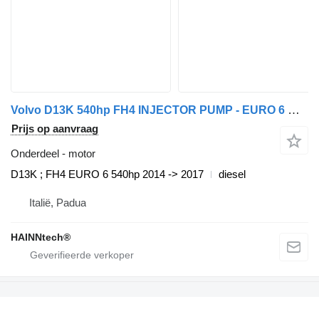
Volvo D13K 540hp FH4 INJECTOR PUMP - EURO 6 motor voor Volvo trekker
Prijs op aanvraag
Onderdeel - motor
D13K ; FH4 EURO 6 540hp 2014 -> 2017
diesel
Italië, Padua
HAINNtech®