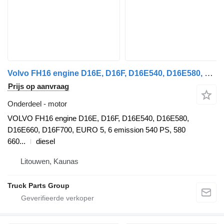
Volvo FH16 engine D16E, D16F, D16E540, D16E580, D16E660, D16F700, EURO VOLVO motor voor Volvo FH16 trekker
Prijs op aanvraag
Onderdeel - motor
VOLVO FH16 engine D16E, D16F, D16E540, D16E580,
D16E660, D16F700, EURO 5, 6 emission 540 PS, 580
660...
diesel
Litouwen, Kaunas
Truck Parts Group