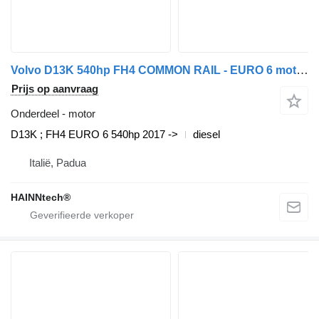
Volvo D13K 540hp FH4 COMMON RAIL - EURO 6 motor voor Volvo trekker
Prijs op aanvraag
Onderdeel - motor
D13K ; FH4 EURO 6 540hp 2017 ->
diesel
Italië, Padua
HAINNtech®