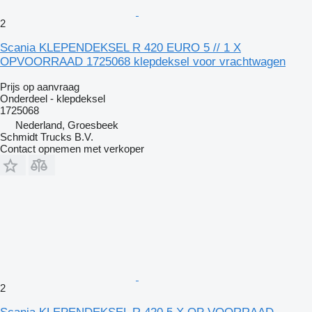
2
Scania KLEPENDEKSEL R 420 EURO 5 // 1 X
OPVOORRAAD 1725068 klepdeksel voor vrachtwagen
Prijs op aanvraag
Onderdeel - klepdeksel
1725068
Nederland, Groesbeek
Schmidt Trucks B.V.
Contact opnemen met verkoper
2