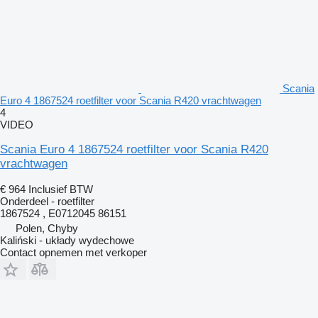
Scania
Euro 4 1867524 roetfilter voor Scania R420 vrachtwagen
4
VIDEO
Scania Euro 4 1867524 roetfilter voor Scania R420
vrachtwagen
€ 964
Inclusief BTW
Onderdeel - roetfilter
1867524 , E0712045 86151
Polen, Chyby
Kaliński - układy wydechowe
Contact opnemen met verkoper