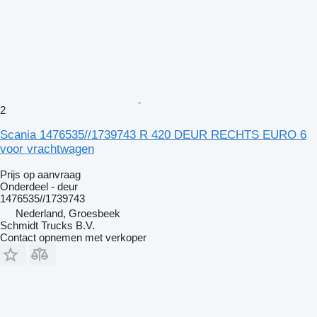
2
Scania 1476535//1739743 R 420 DEUR RECHTS EURO 6
voor vrachtwagen
Prijs op aanvraag
Onderdeel - deur
1476535//1739743
Nederland, Groesbeek
Schmidt Trucks B.V.
Contact opnemen met verkoper