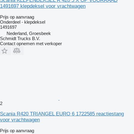
Scania KLEPENDEKSEL R 420 5 X OP VOORRAAD
1491697 klepdeksel voor vrachtwagen
Prijs op aanvraag
Onderdeel - klepdeksel
1491697
Nederland, Groesbeek
Schmidt Trucks B.V.
Contact opnemen met verkoper
2
Scania R420 TRIANGEL EURO 6 1722585 reactiestang
voor vrachtwagen
Prijs op aanvraag