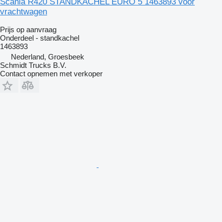
Scania R420 STANDKACHEL EURO 5 1463893 voor
vrachtwagen
Prijs op aanvraag
Onderdeel - standkachel
1463893
Nederland, Groesbeek
Schmidt Trucks B.V.
Contact opnemen met verkoper