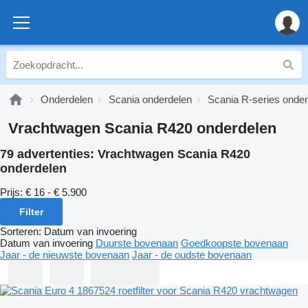
Onderdelen
Scania onderdelen
Scania R-series onde
Vrachtwagen Scania R420 onderdelen
79 advertenties:
Vrachtwagen Scania R420
onderdelen
Prijs:
€ 16 - € 5.900
Filter
Sorteren
:
Datum van invoering
Datum van invoering
Duurste bovenaan
Goedkoopste bovenaan
Jaar - de nieuwste bovenaan
Jaar - de oudste bovenaan