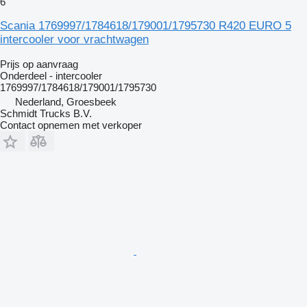
6
Scania 1769997/1784618/179001/1795730 R420 EURO 5
intercooler voor vrachtwagen
Prijs op aanvraag
Onderdeel - intercooler
1769997/1784618/179001/1795730
Nederland, Groesbeek
Schmidt Trucks B.V.
Contact opnemen met verkoper