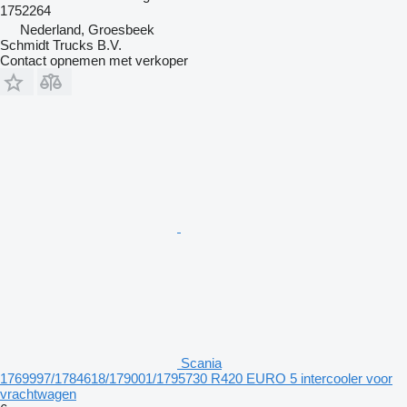
1752264
Nederland, Groesbeek
Schmidt Trucks B.V.
Contact opnemen met verkoper
Scania
1769997/1784618/179001/1795730 R420 EURO 5 intercooler voor
vrachtwagen