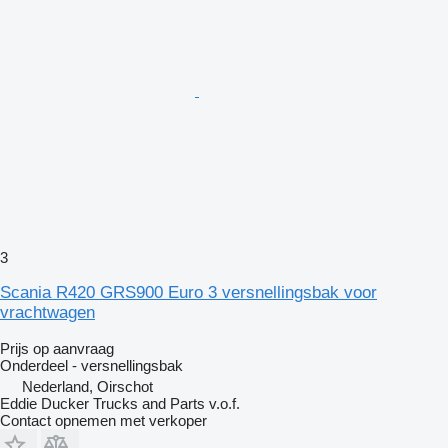
3
Scania R420 GRS900 Euro 3 versnellingsbak voor
vrachtwagen
Prijs op aanvraag
Onderdeel - versnellingsbak
Nederland, Oirschot
Eddie Ducker Trucks and Parts v.o.f.
Contact opnemen met verkoper