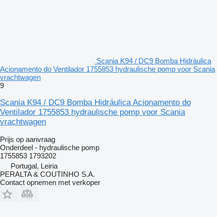
Scania K94 / DC9 Bomba Hidráulica
Acionamento do Ventilador 1755853 hydraulische pomp voor Scania
vrachtwagen
9
Scania K94 / DC9 Bomba Hidráulica Acionamento do
Ventilador 1755853 hydraulische pomp voor Scania
vrachtwagen
Prijs op aanvraag
Onderdeel - hydraulische pomp
1755853 1793202
Portugal, Leiria
PERALTA & COUTINHO S.A.
Contact opnemen met verkoper