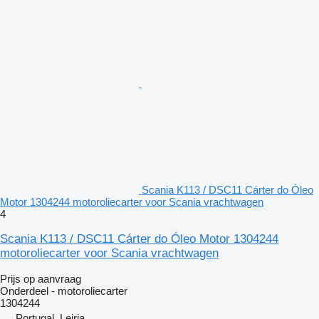
Scania K113 / DSC11 Cárter do Óleo
Motor 1304244 motoroliecarter voor Scania vrachtwagen
4
Scania K113 / DSC11 Cárter do Óleo Motor 1304244
motoroliecarter voor Scania vrachtwagen
Prijs op aanvraag
Onderdeel - motoroliecarter
1304244
Portugal, Leiria