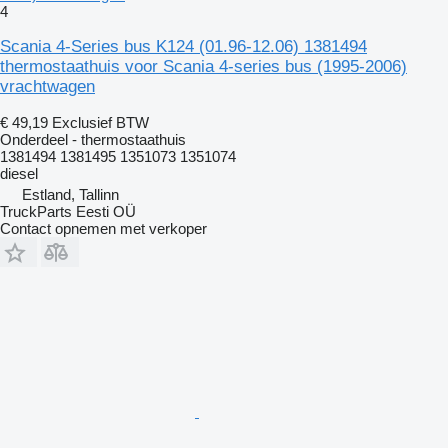
4
Scania 4-Series bus K124 (01.96-12.06) 1381494
thermostaathuis voor Scania 4-series bus (1995-2006)
vrachtwagen
€ 49,19
Exclusief BTW
Onderdeel - thermostaathuis
1381494 1381495 1351073 1351074
diesel
Estland, Tallinn
TruckParts Eesti OÜ
Contact opnemen met verkoper