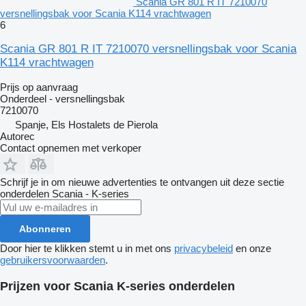
Scania GR 801 R IT 7210070
versnellingsbak voor Scania K114 vrachtwagen
6
Scania GR 801 R IT 7210070 versnellingsbak voor Scania
K114 vrachtwagen
Prijs op aanvraag
Onderdeel - versnellingsbak
7210070
Spanje, Els Hostalets de Pierola
Autorec
Contact opnemen met verkoper
Schrijf je in om nieuwe advertenties te ontvangen uit deze sectie
onderdelen
Scania - K-series
Abonneren
Door hier te klikken stemt u in met ons
privacybeleid
en onze
gebruikersvoorwaarden
.
Prijzen voor Scania K-series onderdelen