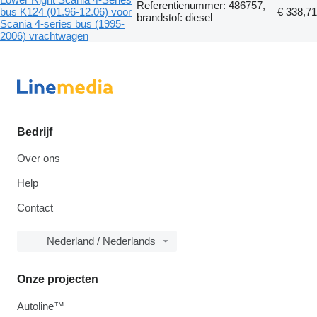
Referentienummer: 486757,
bus K124 (01.96-12.06) voor
€ 338,71
brandstof: diesel
Scania 4-series bus (1995-
2006) vrachtwagen
Bedrijf
Over ons
Help
Contact
Nederland / Nederlands
Onze projecten
Autoline™