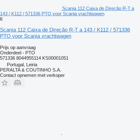
Scania 112 Caixa de Direção R-T a
143 / K112 / 571336 PTO voor Scania vrachtwagen
6
Scania 112 Caixa de Direção R-T a 143 / K112 / 571336
PTO voor Scania vrachtwagen
Prijs op aanvraag
Onderdeel - PTO
571336 8044955114 KS00001051
Portugal, Leiria
PERALTA & COUTINHO S.A.
Contact opnemen met verkoper