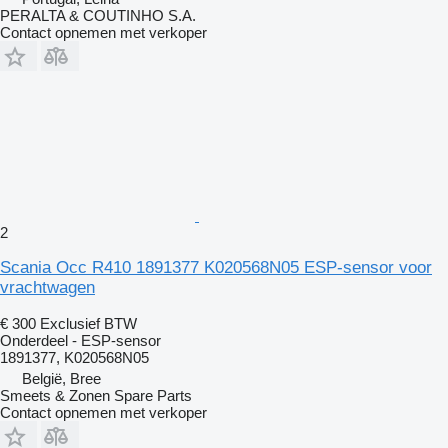
PERALTA & COUTINHO S.A.
Contact opnemen met verkoper
2
Scania Occ R410 1891377 K020568N05 ESP-sensor voor
vrachtwagen
€ 300
Exclusief BTW
Onderdeel - ESP-sensor
1891377, K020568N05
België, Bree
Smeets & Zonen Spare Parts
Contact opnemen met verkoper