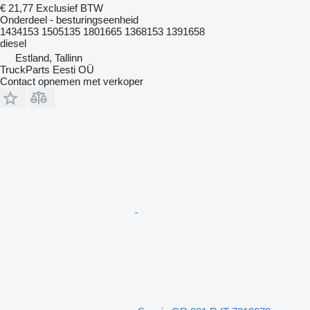
€ 21,77
Exclusief BTW
Onderdeel - besturingseenheid
1434153 1505135 1801665 1368153 1391658
diesel
Estland, Tallinn
TruckParts Eesti OÜ
Contact opnemen met verkoper