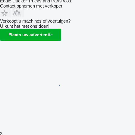
Eddie Ducker Trucks and Parts v.o.f.
Contact opnemen met verkoper
Verkoopt u machines of voertuigen?
U kunt het met ons doen!
Plaats uw advertentie
3