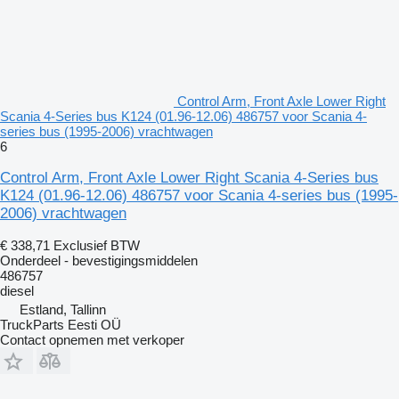
Control Arm, Front Axle Lower Right
Scania 4-Series bus K124 (01.96-12.06) 486757 voor Scania 4-
series bus (1995-2006) vrachtwagen
6
Control Arm, Front Axle Lower Right Scania 4-Series bus
K124 (01.96-12.06) 486757 voor Scania 4-series bus (1995-
2006) vrachtwagen
€ 338,71
Exclusief BTW
Onderdeel - bevestigingsmiddelen
486757
diesel
Estland, Tallinn
TruckParts Eesti OÜ
Contact opnemen met verkoper