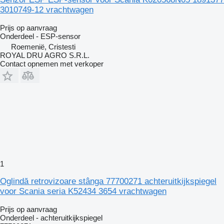
3010749-12 vrachtwagen
Prijs op aanvraag
Onderdeel - ESP-sensor
Roemenië, Cristesti
ROYAL DRU AGRO S.R.L.
Contact opnemen met verkoper
1
Oglindă retrovizoare stânga 77700271 achteruitkijkspiegel
voor Scania seria K52434 3654 vrachtwagen
Prijs op aanvraag
Onderdeel - achteruitkijkspiegel