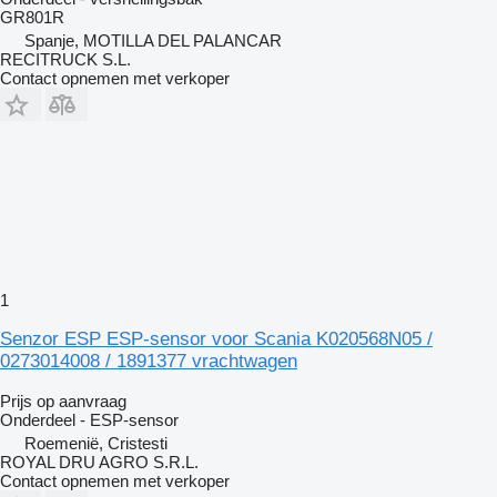
GR801R
Spanje, MOTILLA DEL PALANCAR
RECITRUCK S.L.
Contact opnemen met verkoper
1
Senzor ESP ESP-sensor voor Scania K020568N05 /
0273014008 / 1891377 vrachtwagen
Prijs op aanvraag
Onderdeel - ESP-sensor
Roemenië, Cristesti
ROYAL DRU AGRO S.R.L.
Contact opnemen met verkoper