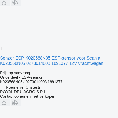
1
Senzor ESP K020568N05 ESP-sensor voor Scania
K020568N05 0273014008 1891377 12V vrachtwagen
Prijs op aanvraag
Onderdeel - ESP-sensor
K020568N05 / 0273014008 1891377
Roemenië, Cristesti
ROYAL DRU AGRO S.R.L.
Contact opnemen met verkoper