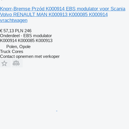
Knorr-Bremse Przód K000914 EBS modulator voor Scania
Volvo RENAULT MAN K000913 K000085 K000914
vrachtwagen
€ 57,13
PLN 246
Onderdeel - EBS modulator
K000914 K000085 K000913
Polen, Opole
Truck Cores
Contact opnemen met verkoper