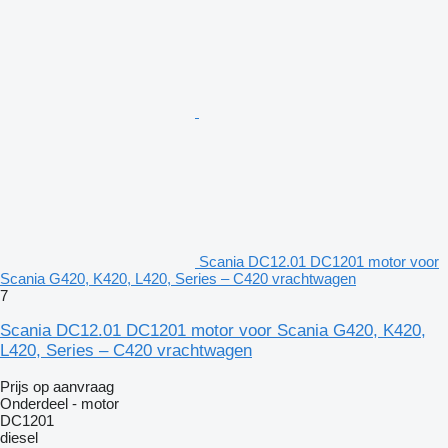
Scania DC12.01 DC1201 motor voor
Scania G420, K420, L420, Series – C420 vrachtwagen
7
Scania DC12.01 DC1201 motor voor Scania G420, K420,
L420, Series – C420 vrachtwagen
Prijs op aanvraag
Onderdeel - motor
DC1201
diesel