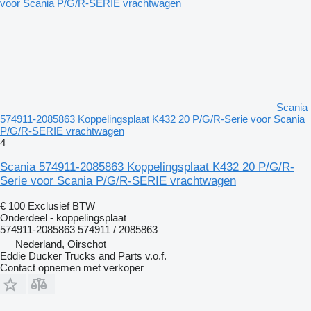
Scania
574911-2085863 Koppelingsplaat K432 20 P/G/R-Serie voor Scania
P/G/R-SERIE vrachtwagen
4
Scania 574911-2085863 Koppelingsplaat K432 20 P/G/R-
Serie voor Scania P/G/R-SERIE vrachtwagen
€ 100
Exclusief BTW
Onderdeel - koppelingsplaat
574911-2085863 574911 / 2085863
Nederland, Oirschot
Eddie Ducker Trucks and Parts v.o.f.
Contact opnemen met verkoper