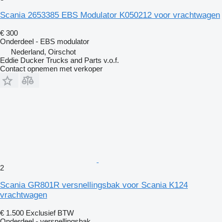
Scania 2653385 EBS Modulator K050212 voor vrachtwagen
€ 300
Onderdeel - EBS modulator
Nederland, Oirschot
Eddie Ducker Trucks and Parts v.o.f.
Contact opnemen met verkoper
2
Scania GR801R versnellingsbak voor Scania K124
vrachtwagen
€ 1.500
Exclusief BTW
Onderdeel - versnellingsbak