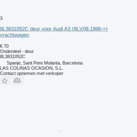
3
8L3831052C deur voor Audi A3 (8L)(09.1996->)
vrachtwagen
€ 70
Onderdeel - deur
8L3831052C
Spanje, Sant Pere Molanta, Barcelona
LAS COLINAS OCASION, S.L.
Contact opnemen met verkoper