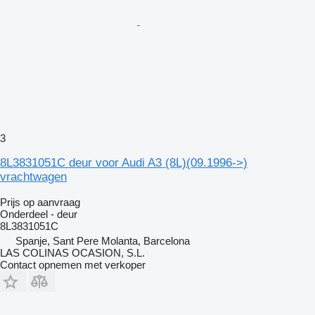
3
8L3831051C deur voor Audi A3 (8L)(09.1996->)
vrachtwagen
Prijs op aanvraag
Onderdeel - deur
8L3831051C
Spanje, Sant Pere Molanta, Barcelona
LAS COLINAS OCASION, S.L.
Contact opnemen met verkoper