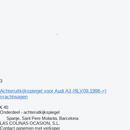
3
Achteruitkijkspiegel voor Audi A3 (8L)(09.1996->)
vrachtwagen
€ 40
Onderdeel - achteruitkijkspiegel
Spanje, Sant Pere Molanta, Barcelona
LAS COLINAS OCASION, S.L.
Contact opnemen met verkoper