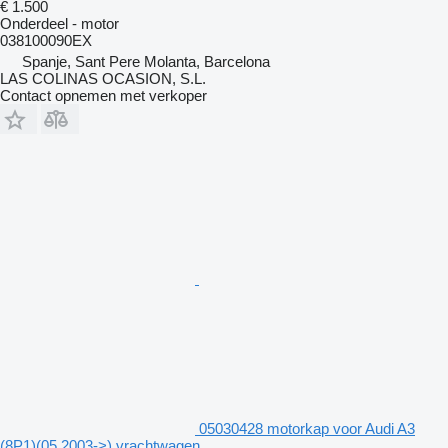
€ 1.500
Onderdeel - motor
038100090EX
Spanje, Sant Pere Molanta, Barcelona
LAS COLINAS OCASION, S.L.
Contact opnemen met verkoper
05030428 motorkap voor Audi A3
(8P1)(05.2003->) vrachtwagen