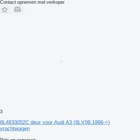
Contact opnemen met verkoper
3
8L4833052C deur voor Audi A3 (8L)(09.1996->)
vrachtwagen
Prijs op aanvraag