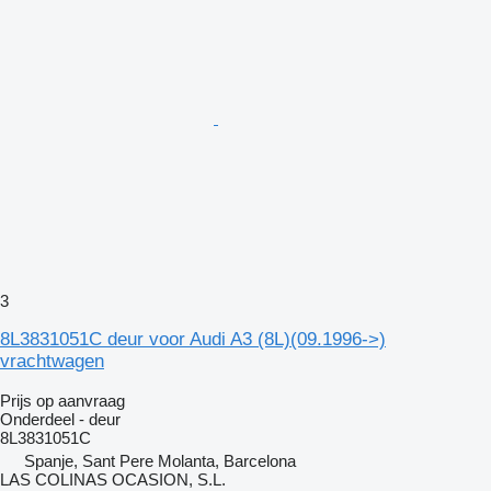
3
8L3831051C deur voor Audi A3 (8L)(09.1996->)
vrachtwagen
Prijs op aanvraag
Onderdeel - deur
8L3831051C
Spanje, Sant Pere Molanta, Barcelona
LAS COLINAS OCASION, S.L.