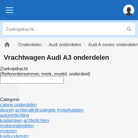
Onderdelen
Audi onderdelen
Audi A-series onderdele
Vrachtwagen Audi A3 onderdelen
Zoekopdracht
(Referentienummer, merk, model, onderdeel)
Categorie
cabine onderdelen
deuren
achteruitkijkspiegels
motorkappen
autoverlichting
koplampen
achterlichten
motoronderdelen
motoren
koelsystemen