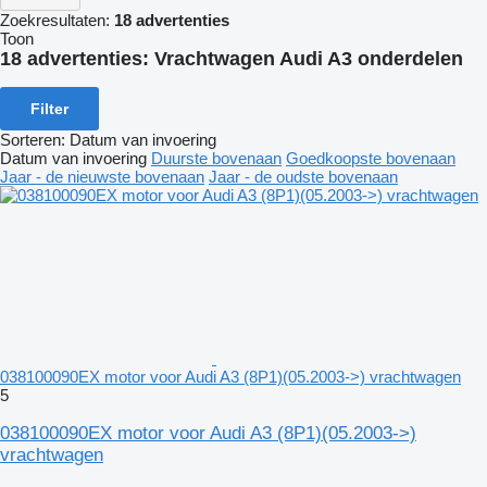
Zoekresultaten:
18 advertenties
Toon
18 advertenties:
Vrachtwagen Audi A3 onderdelen
Filter
Sorteren
:
Datum van invoering
Datum van invoering
Duurste bovenaan
Goedkoopste bovenaan
Jaar - de nieuwste bovenaan
Jaar - de oudste bovenaan
038100090EX motor voor Audi A3 (8P1)(05.2003->) vrachtwagen
5
038100090EX motor voor Audi A3 (8P1)(05.2003->)
vrachtwagen