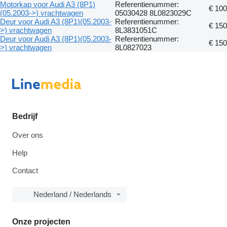
Motorkap voor Audi A3 (8P1)
Referentienummer:
€ 100
(05.2003->) vrachtwagen
05030428 8L0823029C
Deur voor Audi A3 (8P1)(05.2003-
Referentienummer:
€ 150
>) vrachtwagen
8L3831051C
Deur voor Audi A3 (8P1)(05.2003-
Referentienummer:
€ 150
>) vrachtwagen
8L0827023
Bedrijf
Over ons
Help
Contact
Nederland / Nederlands
Onze projecten