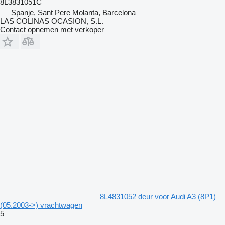
8L3831051C
Spanje, Sant Pere Molanta, Barcelona
LAS COLINAS OCASION, S.L.
Contact opnemen met verkoper
8L4831052 deur voor Audi A3 (8P1)
(05.2003->) vrachtwagen
5