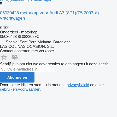
5
05030428 motorkap voor Audi A3 (8P1)(05.2003->)
vrachtwagen
€ 100
Onderdeel - motorkap
05030428 8L0823029C
Spanje, Sant Pere Molanta, Barcelona
LAS COLINAS OCASION, S.L.
Contact opnemen met verkoper
Schrijf je in om nieuwe advertenties te ontvangen uit deze sectie
Abonneren
Door hier te klikken stemt u in met ons
privacybeleid
en onze
gebruikersvoorwaarden
.