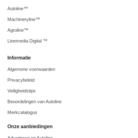
Autoline™
Machineryline™
Agroline™
Linemedia Digital ™
Informatie
Algemene voorwaarden
Privacybeleid
Veiligheidstips
Beoordelingen van Autoline
Merkcatalogus
Onze aanbiedingen
Adverteren op Autoline