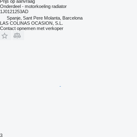
Prijs op aanvraag
Onderdeel - motorkoeling radiator
1J0121253AD
Spanje, Sant Pere Molanta, Barcelona
LAS COLINAS OCASION, S.L.
Contact opnemen met verkoper
3