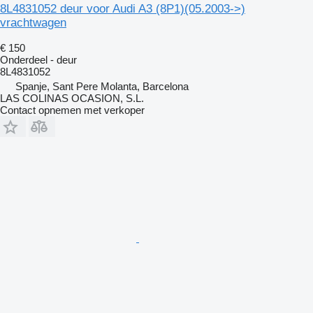
8L4831052 deur voor Audi A3 (8P1)(05.2003->)
vrachtwagen
€ 150
Onderdeel - deur
8L4831052
Spanje, Sant Pere Molanta, Barcelona
LAS COLINAS OCASION, S.L.
Contact opnemen met verkoper